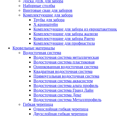
Доска ДПК для забора
Наборные столбы
Винтовые сваи для заборов
Комплектующие для забора
Трубы для забора
Х-кронштейн
Комплектующие для забора из евроштакетник
Комплектующие для забора жалюзи
Комплектующие для забора Ранчо
Комплектующие для профнастила
Кровельные материалы
Водосточная система
Водосточная система металлическая
Водосточная система пластиковая
Оцинкованная водосточная система
Квадратная водосточная система
Прямоугольная водосточная система
Водосточная система аквасистем
Водосточная система альта профиль
Водосточная система Гранд Лайн
Водосточная система Деке
Водосточная система Металлпрофиль
Гибкая черепица
Однослойная гибкая черепица
Двухслойная гибкая черепица