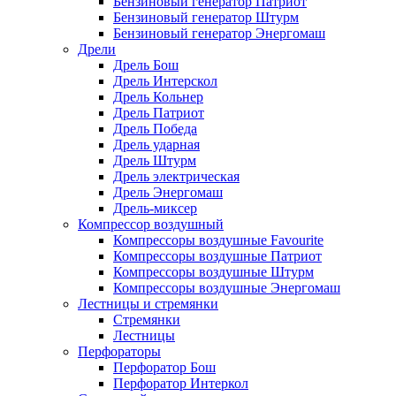
Бензиновый генератор Патриот
Бензиновый генератор Штурм
Бензиновый генератор Энергомаш
Дрели
Дрель Бош
Дрель Интерскол
Дрель Кольнер
Дрель Патриот
Дрель Победа
Дрель ударная
Дрель Штурм
Дрель электрическая
Дрель Энергомаш
Дрель-миксер
Компрессор воздушный
Компрессоры воздушные Favourite
Компрессоры воздушные Патриот
Компрессоры воздушные Штурм
Компрессоры воздушные Энергомаш
Лестницы и стремянки
Стремянки
Лестницы
Перфораторы
Перфоратор Бош
Перфоратор Интеркол