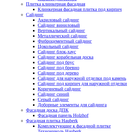
Плитка клинкерная фасадная
Клинкерная фасадная плитка под кирпич
Сайдинг
Акриловый сайдинг
Сайдинг виниловый
Вертикальный сайдинг
Металлический сайдинг
Фиброцементный сайдинг
Цокольный сайдинг
Сайдинг блок-хаус
Сайдинг корабельная доска
Сайдинг под брус
Сайдинг под бревно
Сайдинг под дерево
Сайдинг для наружной отделки под камень
Сайдинг под кирпич для наружной отделки
Коричневый сайдинг
Сайдинг синий
Серый сайдинг
Доборные элементы для сайдинга
Фасадная доска ДПК
Фасадная панель Holzhof
Фасадная плитка Hauberk
Комплектующие к фасадной плитке
Технониколь Hauberk