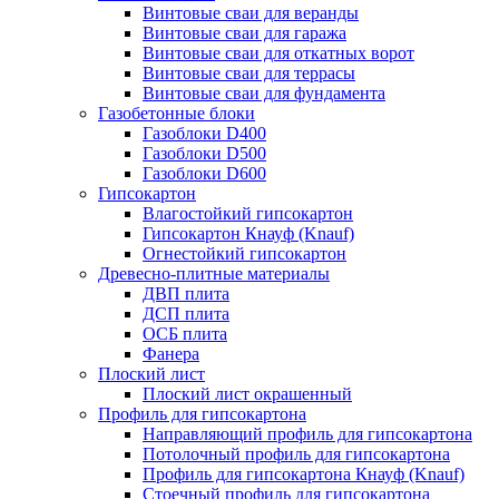
Винтовые сваи для веранды
Винтовые сваи для гаража
Винтовые сваи для откатных ворот
Винтовые сваи для террасы
Винтовые сваи для фундамента
Газобетонные блоки
Газоблоки D400
Газоблоки D500
Газоблоки D600
Гипсокартон
Влагостойкий гипсокартон
Гипсокартон Кнауф (Knauf)
Огнестойкий гипсокартон
Древесно-плитные материалы
ДВП плита
ДСП плита
ОСБ плита
Фанера
Плоский лист
Плоский лист окрашенный
Профиль для гипсокартона
Направляющий профиль для гипсокартона
Потолочный профиль для гипсокартона
Профиль для гипсокартона Кнауф (Knauf)
Стоечный профиль для гипсокартона