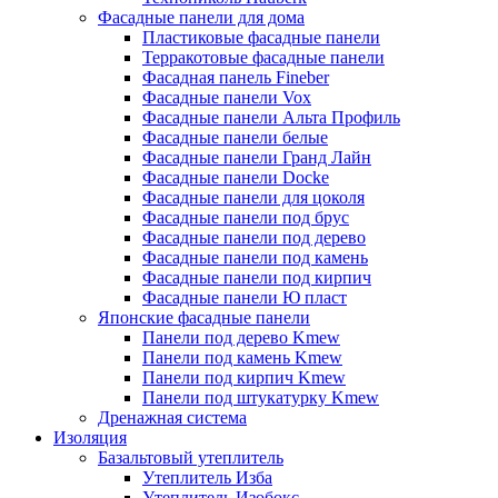
Фасадные панели для дома
Пластиковые фасадные панели
Терракотовые фасадные панели
Фасадная панель Fineber
Фасадные панели Vox
Фасадные панели Альта Профиль
Фасадные панели белые
Фасадные панели Гранд Лайн
Фасадные панели Docke
Фасадные панели для цоколя
Фасадные панели под брус
Фасадные панели под дерево
Фасадные панели под камень
Фасадные панели под кирпич
Фасадные панели Ю пласт
Японские фасадные панели
Панели под дерево Kmew
Панели под камень Kmew
Панели под кирпич Kmew
Панели под штукатурку Kmew
Дренажная система
Изоляция
Базальтовый утеплитель
Утеплитель Изба
Утеплитель Изобокс