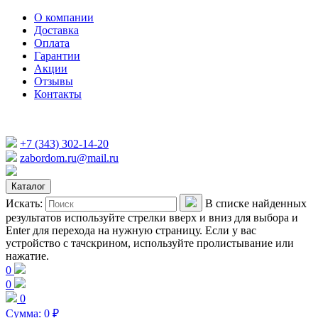
О компании
Доставка
Оплата
Гарантии
Акции
Отзывы
Контакты
+7 (343) 302-14-20
zabordom.ru@mail.ru
Каталог
Искать:
В списке найденных
результатов используйте стрелки вверх и вниз для выбора и
Enter для перехода на нужную страницу. Если у вас
устройство с тачскрином, используйте пролистывание или
нажатие.
0
0
0
Сумма:
0
₽