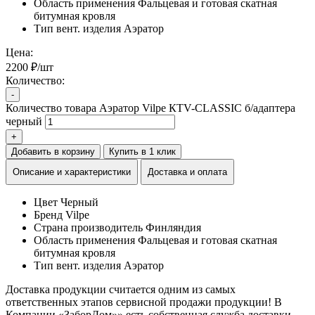
Область применения
Фальцевая и готовая скатная
битумная кровля
Тип вент. изделия
Аэратор
Цена:
2200 ₽/шт
Количество:
-
Количество товара Аэратор Vilpe КТV-CLASSIC б/адаптера
черный
+
Добавить в корзину
Купить в 1 клик
Описание и характеристики
Доставка и оплата
Цвет
Черный
Бренд
Vilpe
Страна производитель
Финляндия
Область применения
Фальцевая и готовая скатная
битумная кровля
Тип вент. изделия
Аэратор
Доставка продукции считается одним из самых
ответственных этапов сервисной продажи продукции! В
Компании «ЗаборДом»» есть собственная служба доставки,