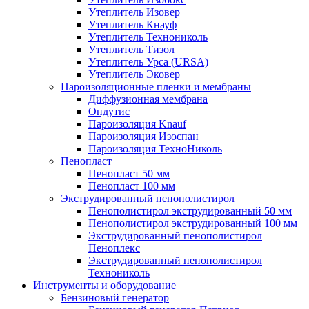
Утеплитель Изовер
Утеплитель Кнауф
Утеплитель Технониколь
Утеплитель Тизол
Утеплитель Урса (URSA)
Утеплитель Эковер
Пароизоляционные пленки и мембраны
Диффузионная мембрана
Ондутис
Пароизоляция Knauf
Пароизоляция Изоспан
Пароизоляция ТехноНиколь
Пенопласт
Пенопласт 50 мм
Пенопласт 100 мм
Экструдированный пенополистирол
Пенополистирол экструдированный 50 мм
Пенополистирол экструдированный 100 мм
Экструдированный пенополистирол
Пеноплекс
Экструдированный пенополистирол
Технониколь
Инструменты и оборудование
Бензиновый генератор