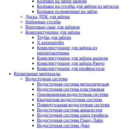
Колпаки на забор эконом
Колпаки на столбы для забора из металла
Колпаки полимерные на забор
Доска ДПК для забора
Наборные столбы
Винтовые сваи для заборов
Комплектующие для забора
Трубы для забора
Х-кронштейн
Комплектующие для забора из
евроштакетника
Комплектующие для забора жалюзи
Комплектующие для забора Ранчо
Комплектующие для профнастила
Кровельные материалы
Водосточная система
Водосточная система металлическая
Водосточная система пластиковая
Оцинкованная водосточная система
Квадратная водосточная система
Прямоугольная водосточная система
Водосточная система аквасистем
Водосточная система альта профиль
Водосточная система Гранд Лайн
Водосточная система Деке