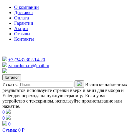
О компании
Доставка
Оплата
Гарантии
Акции
Отзывы
Контакты
+7 (343) 302-14-20
zabordom.ru@mail.ru
Каталог
Искать:
В списке найденных
результатов используйте стрелки вверх и вниз для выбора и
Enter для перехода на нужную страницу. Если у вас
устройство с тачскрином, используйте пролистывание или
нажатие.
0
0
0
Сумма:
0
₽