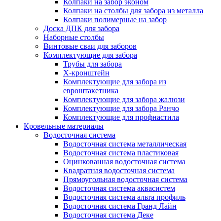
Колпаки на забор эконом
Колпаки на столбы для забора из металла
Колпаки полимерные на забор
Доска ДПК для забора
Наборные столбы
Винтовые сваи для заборов
Комплектующие для забора
Трубы для забора
Х-кронштейн
Комплектующие для забора из
евроштакетника
Комплектующие для забора жалюзи
Комплектующие для забора Ранчо
Комплектующие для профнастила
Кровельные материалы
Водосточная система
Водосточная система металлическая
Водосточная система пластиковая
Оцинкованная водосточная система
Квадратная водосточная система
Прямоугольная водосточная система
Водосточная система аквасистем
Водосточная система альта профиль
Водосточная система Гранд Лайн
Водосточная система Деке