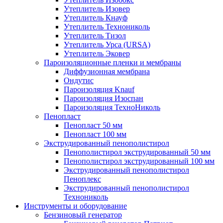
Утеплитель Изовер
Утеплитель Кнауф
Утеплитель Технониколь
Утеплитель Тизол
Утеплитель Урса (URSA)
Утеплитель Эковер
Пароизоляционные пленки и мембраны
Диффузионная мембрана
Ондутис
Пароизоляция Knauf
Пароизоляция Изоспан
Пароизоляция ТехноНиколь
Пенопласт
Пенопласт 50 мм
Пенопласт 100 мм
Экструдированный пенополистирол
Пенополистирол экструдированный 50 мм
Пенополистирол экструдированный 100 мм
Экструдированный пенополистирол
Пеноплекс
Экструдированный пенополистирол
Технониколь
Инструменты и оборудование
Бензиновый генератор