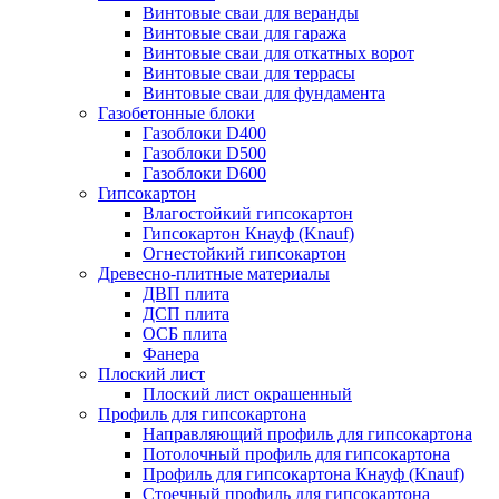
Винтовые сваи для веранды
Винтовые сваи для гаража
Винтовые сваи для откатных ворот
Винтовые сваи для террасы
Винтовые сваи для фундамента
Газобетонные блоки
Газоблоки D400
Газоблоки D500
Газоблоки D600
Гипсокартон
Влагостойкий гипсокартон
Гипсокартон Кнауф (Knauf)
Огнестойкий гипсокартон
Древесно-плитные материалы
ДВП плита
ДСП плита
ОСБ плита
Фанера
Плоский лист
Плоский лист окрашенный
Профиль для гипсокартона
Направляющий профиль для гипсокартона
Потолочный профиль для гипсокартона
Профиль для гипсокартона Кнауф (Knauf)
Стоечный профиль для гипсокартона