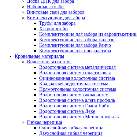
Доска ДПК для забора
Наборные столбы
Винтовые сваи для заборов
Комплектующие для забора
Трубы для забора
Х-кронштейн
Комплектующие для забора из евроштакетник
Комплектующие для забора жалюзи
Комплектующие для забора Ранчо
Комплектующие для профнастила
Кровельные материалы
Водосточная система
Водосточная система металлическая
Водосточная система пластиковая
Оцинкованная водосточная система
Квадратная водосточная система
Прямоугольная водосточная система
Водосточная система аквасистем
Водосточная система альта профиль
Водосточная система Гранд Лайн
Водосточная система Деке
Водосточная система Металлпрофиль
Гибкая черепица
Однослойная гибкая черепица
Двухслойная гибкая черепица