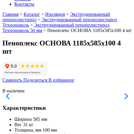
Контакты
Главная
>
Каталог
>
Изоляция
>
Экструдированный
пенополистирол
>
Экструдированный пенополистирол
Технониколь
>
Экструдированный пенополистирол
Технониколь 50 мм
> Пеноплекс ОСНОВА 1185х585х100 4 шт
Пеноплекс ОСНОВА 1185х585х100 4
шт
Сравнить
Поделиться
В избранное
В наличии
Характеристики
Ширина
585 мм
Вес
31 кг
Толщина, мм
100 мм