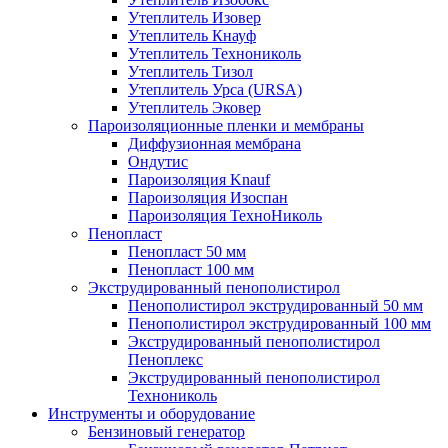
Утеплитель Изовер
Утеплитель Кнауф
Утеплитель Технониколь
Утеплитель Тизол
Утеплитель Урса (URSA)
Утеплитель Эковер
Пароизоляционные пленки и мембраны
Диффузионная мембрана
Ондутис
Пароизоляция Knauf
Пароизоляция Изоспан
Пароизоляция ТехноНиколь
Пенопласт
Пенопласт 50 мм
Пенопласт 100 мм
Экструдированный пенополистирол
Пенополистирол экструдированный 50 мм
Пенополистирол экструдированный 100 мм
Экструдированный пенополистирол
Пеноплекс
Экструдированный пенополистирол
Технониколь
Инструменты и оборудование
Бензиновый генератор