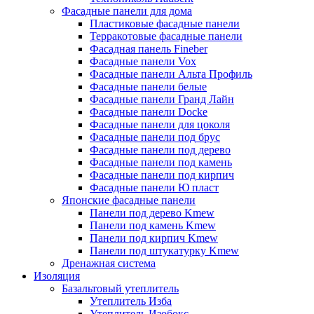
Фасадные панели для дома
Пластиковые фасадные панели
Терракотовые фасадные панели
Фасадная панель Fineber
Фасадные панели Vox
Фасадные панели Альта Профиль
Фасадные панели белые
Фасадные панели Гранд Лайн
Фасадные панели Docke
Фасадные панели для цоколя
Фасадные панели под брус
Фасадные панели под дерево
Фасадные панели под камень
Фасадные панели под кирпич
Фасадные панели Ю пласт
Японские фасадные панели
Панели под дерево Kmew
Панели под камень Kmew
Панели под кирпич Kmew
Панели под штукатурку Kmew
Дренажная система
Изоляция
Базальтовый утеплитель
Утеплитель Изба
Утеплитель Изобокс