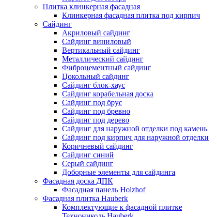
Плитка клинкерная фасадная
Клинкерная фасадная плитка под кирпич
Сайдинг
Акриловый сайдинг
Сайдинг виниловый
Вертикальный сайдинг
Металлический сайдинг
Фиброцементный сайдинг
Цокольный сайдинг
Сайдинг блок-хаус
Сайдинг корабельная доска
Сайдинг под брус
Сайдинг под бревно
Сайдинг под дерево
Сайдинг для наружной отделки под камень
Сайдинг под кирпич для наружной отделки
Коричневый сайдинг
Сайдинг синий
Серый сайдинг
Доборные элементы для сайдинга
Фасадная доска ДПК
Фасадная панель Holzhof
Фасадная плитка Hauberk
Комплектующие к фасадной плитке
Технониколь Hauberk