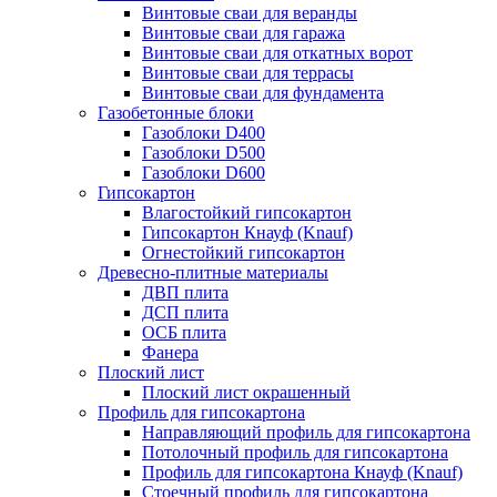
Винтовые сваи для веранды
Винтовые сваи для гаража
Винтовые сваи для откатных ворот
Винтовые сваи для террасы
Винтовые сваи для фундамента
Газобетонные блоки
Газоблоки D400
Газоблоки D500
Газоблоки D600
Гипсокартон
Влагостойкий гипсокартон
Гипсокартон Кнауф (Knauf)
Огнестойкий гипсокартон
Древесно-плитные материалы
ДВП плита
ДСП плита
ОСБ плита
Фанера
Плоский лист
Плоский лист окрашенный
Профиль для гипсокартона
Направляющий профиль для гипсокартона
Потолочный профиль для гипсокартона
Профиль для гипсокартона Кнауф (Knauf)
Стоечный профиль для гипсокартона