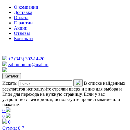
О компании
Доставка
Оплата
Гарантии
Акции
Отзывы
Контакты
+7 (343) 302-14-20
zabordom.ru@mail.ru
Каталог
Искать:
В списке найденных
результатов используйте стрелки вверх и вниз для выбора и
Enter для перехода на нужную страницу. Если у вас
устройство с тачскрином, используйте пролистывание или
нажатие.
0
0
0
Сумма:
0
₽