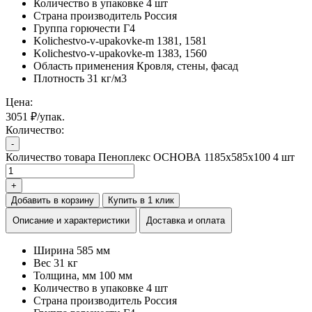
Количество в упаковке
4 шт
Страна производитель
Россия
Группа горючести
Г4
Kolichestvo-v-upakovke-m
1381, 1581
Kolichestvo-v-upakovke-m
1383, 1560
Область применения
Кровля, стены, фасад
Плотность
31 кг/м3
Цена:
3051 ₽/упак.
Количество:
-
Количество товара Пеноплекс ОСНОВА 1185х585х100 4 шт
+
Добавить в корзину
Купить в 1 клик
Описание и характеристики
Доставка и оплата
Ширина
585 мм
Вес
31 кг
Толщина, мм
100 мм
Количество в упаковке
4 шт
Страна производитель
Россия