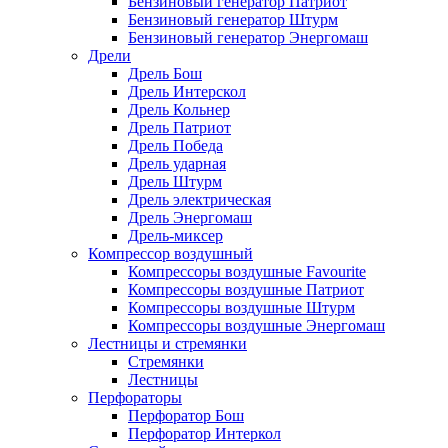
Бензиновый генератор Патриот
Бензиновый генератор Штурм
Бензиновый генератор Энергомаш
Дрели
Дрель Бош
Дрель Интерскол
Дрель Кольнер
Дрель Патриот
Дрель Победа
Дрель ударная
Дрель Штурм
Дрель электрическая
Дрель Энергомаш
Дрель-миксер
Компрессор воздушный
Компрессоры воздушные Favourite
Компрессоры воздушные Патриот
Компрессоры воздушные Штурм
Компрессоры воздушные Энергомаш
Лестницы и стремянки
Стремянки
Лестницы
Перфораторы
Перфоратор Бош
Перфоратор Интеркол