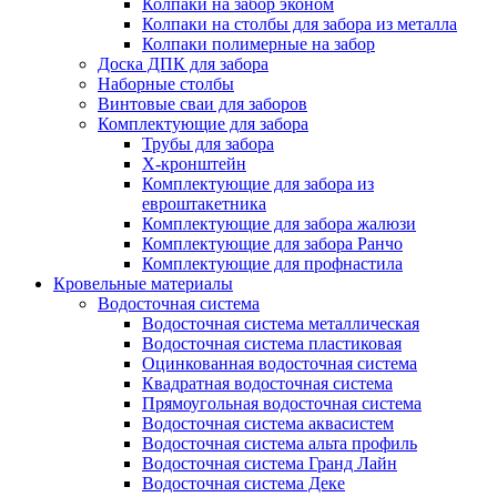
Колпаки на забор эконом
Колпаки на столбы для забора из металла
Колпаки полимерные на забор
Доска ДПК для забора
Наборные столбы
Винтовые сваи для заборов
Комплектующие для забора
Трубы для забора
Х-кронштейн
Комплектующие для забора из
евроштакетника
Комплектующие для забора жалюзи
Комплектующие для забора Ранчо
Комплектующие для профнастила
Кровельные материалы
Водосточная система
Водосточная система металлическая
Водосточная система пластиковая
Оцинкованная водосточная система
Квадратная водосточная система
Прямоугольная водосточная система
Водосточная система аквасистем
Водосточная система альта профиль
Водосточная система Гранд Лайн
Водосточная система Деке