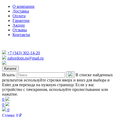
О компании
Доставка
Оплата
Гарантии
Акции
Отзывы
Контакты
+7 (343) 302-14-20
zabordom.ru@mail.ru
Каталог
Искать:
В списке найденных
результатов используйте стрелки вверх и вниз для выбора и
Enter для перехода на нужную страницу. Если у вас
устройство с тачскрином, используйте пролистывание или
нажатие.
0
0
0
Сумма:
0
₽