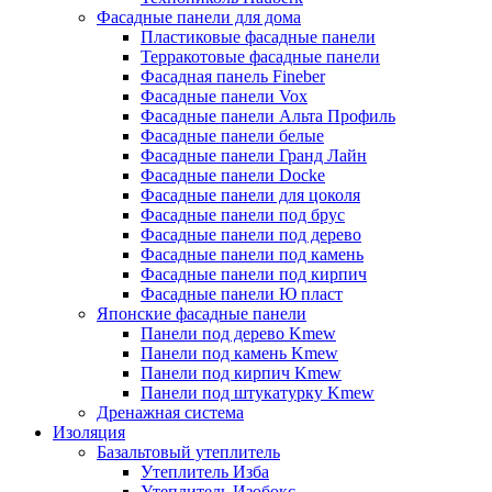
Фасадные панели для дома
Пластиковые фасадные панели
Терракотовые фасадные панели
Фасадная панель Fineber
Фасадные панели Vox
Фасадные панели Альта Профиль
Фасадные панели белые
Фасадные панели Гранд Лайн
Фасадные панели Docke
Фасадные панели для цоколя
Фасадные панели под брус
Фасадные панели под дерево
Фасадные панели под камень
Фасадные панели под кирпич
Фасадные панели Ю пласт
Японские фасадные панели
Панели под дерево Kmew
Панели под камень Kmew
Панели под кирпич Kmew
Панели под штукатурку Kmew
Дренажная система
Изоляция
Базальтовый утеплитель
Утеплитель Изба
Утеплитель Изобокс