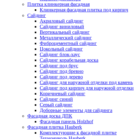
Плитка клинкерная фасадная
Клинкерная фасадная плитка под кирпич
Сайдинг
Акриловый сайдинг
Сайдинг виниловый
Вертикальный сайдинг
Металлический сайдинг
Фиброцементный сайдинг
Цокольный сайдинг
Сайдинг блок-хаус
Сайдинг корабельная доска
Сайдинг под брус
Сайдинг под бревно
Сайдинг под дерево
Сайдинг для наружной отделки под камень
Сайдинг под кирпич для наружной отделки
Коричневый сайдинг
Сайдинг синий
Серый сайдинг
Доборные элементы для сайдинга
Фасадная доска ДПК
Фасадная панель Holzhof
Фасадная плитка Hauberk
Комплектующие к фасадной плитке
Технониколь Hauberk