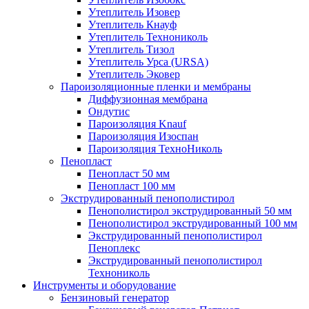
Утеплитель Изовер
Утеплитель Кнауф
Утеплитель Технониколь
Утеплитель Тизол
Утеплитель Урса (URSA)
Утеплитель Эковер
Пароизоляционные пленки и мембраны
Диффузионная мембрана
Ондутис
Пароизоляция Knauf
Пароизоляция Изоспан
Пароизоляция ТехноНиколь
Пенопласт
Пенопласт 50 мм
Пенопласт 100 мм
Экструдированный пенополистирол
Пенополистирол экструдированный 50 мм
Пенополистирол экструдированный 100 мм
Экструдированный пенополистирол
Пеноплекс
Экструдированный пенополистирол
Технониколь
Инструменты и оборудование
Бензиновый генератор