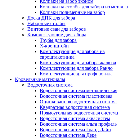
Колпаки на забор эконом
Колпаки на столбы для забора из металла
Колпаки полимерные на забор
Доска ДПК для забора
Наборные столбы
Винтовые сваи для заборов
Комплектующие для забора
Трубы для забора
Х-кронштейн
Комплектующие для забора из
евроштакетника
Комплектующие для забора жалюзи
Комплектующие для забора Ранчо
Комплектующие для профнастила
Кровельные материалы
Водосточная система
Водосточная система металлическая
Водосточная система пластиковая
Оцинкованная водосточная система
Квадратная водосточная система
Прямоугольная водосточная система
Водосточная система аквасистем
Водосточная система альта профиль
Водосточная система Гранд Лайн
Водосточная система Деке