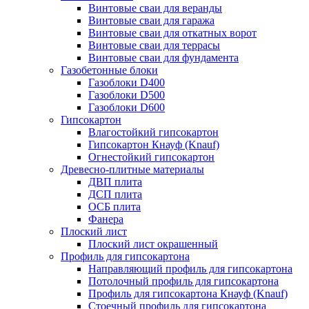
Винтовые сваи для веранды
Винтовые сваи для гаража
Винтовые сваи для откатных ворот
Винтовые сваи для террасы
Винтовые сваи для фундамента
Газобетонные блоки
Газоблоки D400
Газоблоки D500
Газоблоки D600
Гипсокартон
Влагостойкий гипсокартон
Гипсокартон Кнауф (Knauf)
Огнестойкий гипсокартон
Древесно-плитные материалы
ДВП плита
ДСП плита
ОСБ плита
Фанера
Плоский лист
Плоский лист окрашенный
Профиль для гипсокартона
Направляющий профиль для гипсокартона
Потолочный профиль для гипсокартона
Профиль для гипсокартона Кнауф (Knauf)
Стоечный профиль для гипсокартона