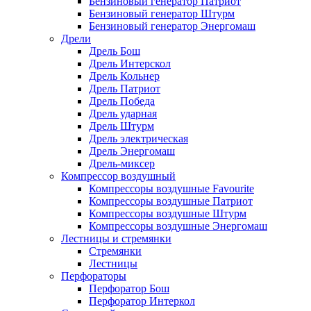
Бензиновый генератор Патриот
Бензиновый генератор Штурм
Бензиновый генератор Энергомаш
Дрели
Дрель Бош
Дрель Интерскол
Дрель Кольнер
Дрель Патриот
Дрель Победа
Дрель ударная
Дрель Штурм
Дрель электрическая
Дрель Энергомаш
Дрель-миксер
Компрессор воздушный
Компрессоры воздушные Favourite
Компрессоры воздушные Патриот
Компрессоры воздушные Штурм
Компрессоры воздушные Энергомаш
Лестницы и стремянки
Стремянки
Лестницы
Перфораторы
Перфоратор Бош
Перфоратор Интеркол