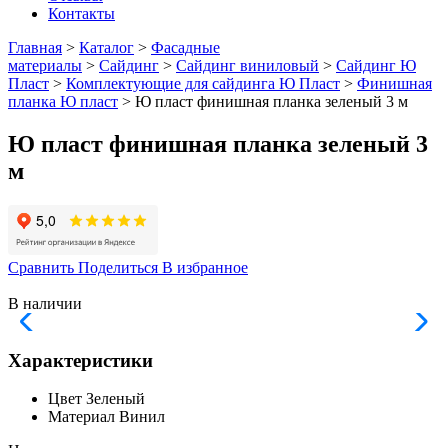
Контакты
Главная
>
Каталог
>
Фасадные
материалы
>
Сайдинг
>
Сайдинг виниловый
>
Сайдинг Ю
Пласт
>
Комплектующие для сайдинга Ю Пласт
>
Финишная
планка Ю пласт
> Ю пласт финишная планка зеленый 3 м
Ю пласт финишная планка зеленый 3
м
Сравнить
Поделиться
В избранное
В наличии
Характеристики
Цвет
Зеленый
Материал
Винил