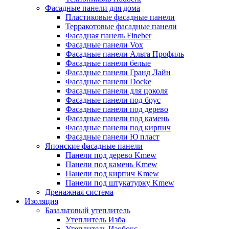
Фасадные панели для дома
Пластиковые фасадные панели
Терракотовые фасадные панели
Фасадная панель Fineber
Фасадные панели Vox
Фасадные панели Альта Профиль
Фасадные панели белые
Фасадные панели Гранд Лайн
Фасадные панели Docke
Фасадные панели для цоколя
Фасадные панели под брус
Фасадные панели под дерево
Фасадные панели под камень
Фасадные панели под кирпич
Фасадные панели Ю пласт
Японские фасадные панели
Панели под дерево Kmew
Панели под камень Kmew
Панели под кирпич Kmew
Панели под штукатурку Kmew
Дренажная система
Изоляция
Базальтовый утеплитель
Утеплитель Изба
Утеплитель Изобокс