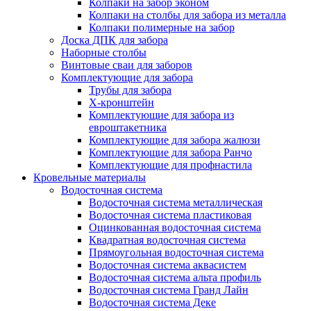
Колпаки на забор эконом
Колпаки на столбы для забора из металла
Колпаки полимерные на забор
Доска ДПК для забора
Наборные столбы
Винтовые сваи для заборов
Комплектующие для забора
Трубы для забора
Х-кронштейн
Комплектующие для забора из
евроштакетника
Комплектующие для забора жалюзи
Комплектующие для забора Ранчо
Комплектующие для профнастила
Кровельные материалы
Водосточная система
Водосточная система металлическая
Водосточная система пластиковая
Оцинкованная водосточная система
Квадратная водосточная система
Прямоугольная водосточная система
Водосточная система аквасистем
Водосточная система альта профиль
Водосточная система Гранд Лайн
Водосточная система Деке