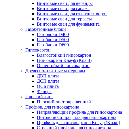
Винтовые сваи для веранды
Винтовые сваи для гаража
Винтовые сваи для откатных ворот
Винтовые сваи для террасы
Винтовые сваи для фундамента
Газобетонные блоки
Газоблоки D400
Газоблоки D500
Газоблоки D600
Гипсокартон
Влагостойкий гипсокартон
Гипсокартон Кнауф (Knauf)
Огнестойкий гипсокартон
Древесно-плитные материалы
ДВП плита
ДСП плита
ОСБ плита
Фанера
Плоский лист
Плоский лист окрашенный
Профиль для гипсокартона
Направляющий профиль для гипсокартона
Потолочный профиль для гипсокартона
Профиль для гипсокартона Кнауф (Knauf)
Стоечный профиль для гипсокартона