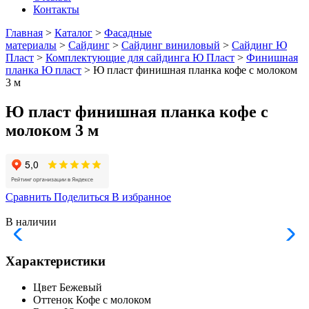
Контакты
Главная
>
Каталог
>
Фасадные
материалы
>
Сайдинг
>
Сайдинг виниловый
>
Сайдинг Ю
Пласт
>
Комплектующие для сайдинга Ю Пласт
>
Финишная
планка Ю пласт
> Ю пласт финишная планка кофе с молоком
3 м
Ю пласт финишная планка кофе с
молоком 3 м
Сравнить
Поделиться
В избранное
В наличии
Характеристики
Цвет
Бежевый
Оттенок
Кофе с молоком