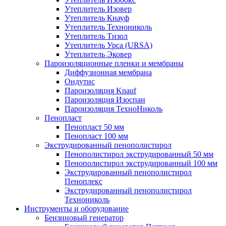
Утеплитель Изовер
Утеплитель Кнауф
Утеплитель Технониколь
Утеплитель Тизол
Утеплитель Урса (URSA)
Утеплитель Эковер
Пароизоляционные пленки и мембраны
Диффузионная мембрана
Ондутис
Пароизоляция Knauf
Пароизоляция Изоспан
Пароизоляция ТехноНиколь
Пенопласт
Пенопласт 50 мм
Пенопласт 100 мм
Экструдированный пенополистирол
Пенополистирол экструдированный 50 мм
Пенополистирол экструдированный 100 мм
Экструдированный пенополистирол
Пеноплекс
Экструдированный пенополистирол
Технониколь
Инструменты и оборудование
Бензиновый генератор