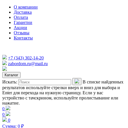
О компании
Доставка
Оплата
Гарантии
Акции
Отзывы
Контакты
+7 (343) 302-14-20
zabordom.ru@mail.ru
Каталог
Искать:
В списке найденных
результатов используйте стрелки вверх и вниз для выбора и
Enter для перехода на нужную страницу. Если у вас
устройство с тачскрином, используйте пролистывание или
нажатие.
0
0
0
Сумма:
0
₽