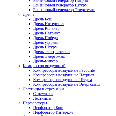
Бензиновый генератор Патриот
Бензиновый генератор Штурм
Бензиновый генератор Энергомаш
Дрели
Дрель Бош
Дрель Интерскол
Дрель Кольнер
Дрель Патриот
Дрель Победа
Дрель ударная
Дрель Штурм
Дрель электрическая
Дрель Энергомаш
Дрель-миксер
Компрессор воздушный
Компрессоры воздушные Favourite
Компрессоры воздушные Патриот
Компрессоры воздушные Штурм
Компрессоры воздушные Энергомаш
Лестницы и стремянки
Стремянки
Лестницы
Перфораторы
Перфоратор Бош
Перфоратор Интеркол