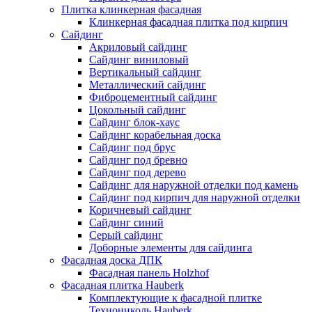
Плитка клинкерная фасадная
Клинкерная фасадная плитка под кирпич
Сайдинг
Акриловый сайдинг
Сайдинг виниловый
Вертикальный сайдинг
Металлический сайдинг
Фиброцементный сайдинг
Цокольный сайдинг
Сайдинг блок-хаус
Сайдинг корабельная доска
Сайдинг под брус
Сайдинг под бревно
Сайдинг под дерево
Сайдинг для наружной отделки под камень
Сайдинг под кирпич для наружной отделки
Коричневый сайдинг
Сайдинг синий
Серый сайдинг
Доборные элементы для сайдинга
Фасадная доска ДПК
Фасадная панель Holzhof
Фасадная плитка Hauberk
Комплектующие к фасадной плитке
Технониколь Hauberk