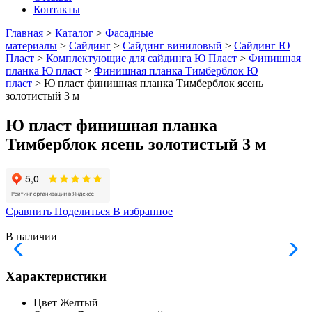
Контакты
Главная
>
Каталог
>
Фасадные
материалы
>
Сайдинг
>
Сайдинг виниловый
>
Сайдинг Ю
Пласт
>
Комплектующие для сайдинга Ю Пласт
>
Финишная
планка Ю пласт
>
Финишная планка Тимберблок Ю
пласт
> Ю пласт финишная планка Тимберблок ясень
золотистый 3 м
Ю пласт финишная планка
Тимберблок ясень золотистый 3 м
Сравнить
Поделиться
В избранное
В наличии
Характеристики
Цвет
Желтый