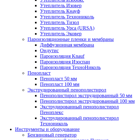
Утеплитель Изовер
Утеплитель Кнауф
Утеплитель Технониколь
Утеплитель Тизол
Утеплитель Урса (URSA)
Утеплитель Эковер
Пароизоляционные пленки и мембраны
Диффузионная мембрана
Ондутис
Пароизоляция Knauf
Пароизоляция Изоспан
Пароизоляция ТехноНиколь
Пенопласт
Пенопласт 50 мм
Пенопласт 100 мм
Экструдированный пенополистирол
Пенополистирол экструдированный 50 мм
Пенополистирол экструдированный 100 мм
Экструдированный пенополистирол
Пеноплекс
Экструдированный пенополистирол
Технониколь
Инструменты и оборудование
Бензиновый генератор