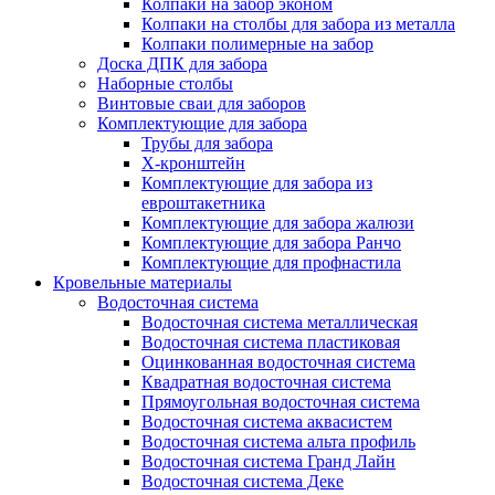
Колпаки на забор эконом
Колпаки на столбы для забора из металла
Колпаки полимерные на забор
Доска ДПК для забора
Наборные столбы
Винтовые сваи для заборов
Комплектующие для забора
Трубы для забора
Х-кронштейн
Комплектующие для забора из
евроштакетника
Комплектующие для забора жалюзи
Комплектующие для забора Ранчо
Комплектующие для профнастила
Кровельные материалы
Водосточная система
Водосточная система металлическая
Водосточная система пластиковая
Оцинкованная водосточная система
Квадратная водосточная система
Прямоугольная водосточная система
Водосточная система аквасистем
Водосточная система альта профиль
Водосточная система Гранд Лайн
Водосточная система Деке