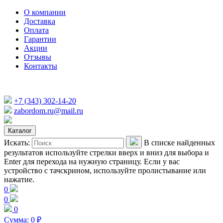
О компании
Доставка
Оплата
Гарантии
Акции
Отзывы
Контакты
+7 (343) 302-14-20
zabordom.ru@mail.ru
Каталог
Искать:
В списке найденных
результатов используйте стрелки вверх и вниз для выбора и
Enter для перехода на нужную страницу. Если у вас
устройство с тачскрином, используйте пролистывание или
нажатие.
0
0
0
Сумма:
0
₽