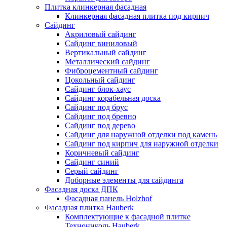
Плитка клинкерная фасадная
Клинкерная фасадная плитка под кирпич
Сайдинг
Акриловый сайдинг
Сайдинг виниловый
Вертикальный сайдинг
Металлический сайдинг
Фиброцементный сайдинг
Цокольный сайдинг
Сайдинг блок-хаус
Сайдинг корабельная доска
Сайдинг под брус
Сайдинг под бревно
Сайдинг под дерево
Сайдинг для наружной отделки под камень
Сайдинг под кирпич для наружной отделки
Коричневый сайдинг
Сайдинг синий
Серый сайдинг
Доборные элементы для сайдинга
Фасадная доска ДПК
Фасадная панель Holzhof
Фасадная плитка Hauberk
Комплектующие к фасадной плитке
Технониколь Hauberk