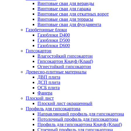
Винтовые сваи для веранды
Винтовые сваи для гаража
Винтовые сваи для откатных ворот
Винтовые сваи для террасы
Винтовые сваи для фундамента
Газобетонные блоки
Газоблоки D400
Газоблоки D500
Газоблоки D600
Гипсокартон
Влагостойкий гипсокартон
Гипсокартон Кнауф (Knauf)
Огнестойкий гипсокартон
Древесно-плитные материалы
ДВП плита
ДСП плита
ОСБ плита
Фанера
Плоский лист
Плоский лист окрашенный
Профиль для гипсокартона
Направляющий профиль для гипсокартона
Потолочный профиль для гипсокартона
Профиль для гипсокартона Кнауф (Knauf)
Стоечный профиль для гипсокартона