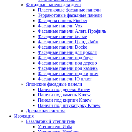
Фасадные панели для дома
Пластиковые фасадные панели
Терракотовые фасадные панели
Фасадная панель Fineber
Фасадные панели Vox
Фасадные панели Альта Профиль
Фасадные панели белые
Фасадные панели Гранд Лайн
Фасадные панели Docke
Фасадные панели для цоколя
Фасадные панели под брус
Фасадные панели под дерево
Фасадные панели под камень
Фасадные панели под кирпич
Фасадные панели Ю пласт
Японские фасадные панели
Панели под дерево Kmew
Панели под камень Kmew
Панели под кирпич Kmew
Панели под штукатурку Kmew
Дренажная система
Изоляция
Базальтовый утеплитель
Утеплитель Изба
Утеплитель Изобокс