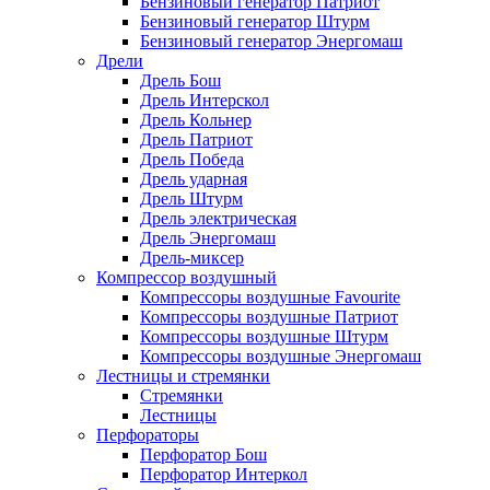
Бензиновый генератор Патриот
Бензиновый генератор Штурм
Бензиновый генератор Энергомаш
Дрели
Дрель Бош
Дрель Интерскол
Дрель Кольнер
Дрель Патриот
Дрель Победа
Дрель ударная
Дрель Штурм
Дрель электрическая
Дрель Энергомаш
Дрель-миксер
Компрессор воздушный
Компрессоры воздушные Favourite
Компрессоры воздушные Патриот
Компрессоры воздушные Штурм
Компрессоры воздушные Энергомаш
Лестницы и стремянки
Стремянки
Лестницы
Перфораторы
Перфоратор Бош
Перфоратор Интеркол