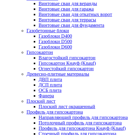
Винтовые сваи для веранды
Винтовые сваи для гаража
Винтовые сваи для откатных ворот
Винтовые сваи для террасы
Винтовые сваи для фундамента
Газобетонные блоки
Газоблоки D400
Газоблоки D500
Газоблоки D600
Гипсокартон
Влагостойкий гипсокартон
Гипсокартон Кнауф (Knauf)
Огнестойкий гипсокартон
Древесно-плитные материалы
ДВП плита
ДСП плита
ОСБ плита
Фанера
Плоский лист
Плоский лист окрашенный
Профиль для гипсокартона
Направляющий профиль для гипсокартона
Потолочный профиль для гипсокартона
Профиль для гипсокартона Кнауф (Knauf)
Стоечный профиль для гипсокартона