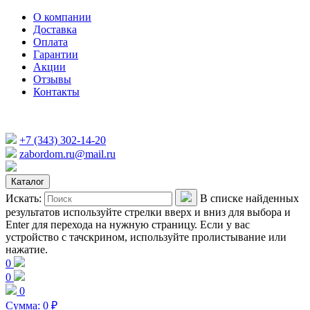
О компании
Доставка
Оплата
Гарантии
Акции
Отзывы
Контакты
+7 (343) 302-14-20
zabordom.ru@mail.ru
Каталог
Искать:
В списке найденных
результатов используйте стрелки вверх и вниз для выбора и
Enter для перехода на нужную страницу. Если у вас
устройство с тачскрином, используйте пролистывание или
нажатие.
0
0
0
Сумма:
0
₽