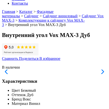
Контакты
Главная
>
Каталог
>
Фасадные
материалы
>
Сайдинг
>
Сайдинг виниловый
>
Сайдинг Vox
МАХ-3
>
Комплектующие к сайдингу Vox MAX-
3
> Внутренний угол Vox MAX-3 Дуб
Внутренний угол Vox MAX-3 Дуб
Сравнить
Поделиться
В избранное
В наличии
Характеристики
Цвет
Бежевый
Оттенок
Дуб
Бренд
Вокс
Материал
Винил