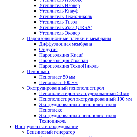
Утеплитель Изовер
Утеплитель Кнауф
Утеплитель Технониколь
Утеплитель Тизол
Утеплитель Урса (URSA)
Утеплитель Эковер
Пароизоляционные пленки и мембраны
Диффузионная мембрана
Ондутис
Пароизоляция Knauf
Пароизоляция Изоспан
Пароизоляция ТехноНиколь
Пенопласт
Пенопласт 50 мм
Пенопласт 100 мм
Экструдированный пенополистирол
Пенополистирол экструдированный 50 мм
Пенополистирол экструдированный 100 мм
Экструдированный пенополистирол
Пеноплекс
Экструдированный пенополистирол
Технониколь
Инструменты и оборудование
Бензиновый генератор