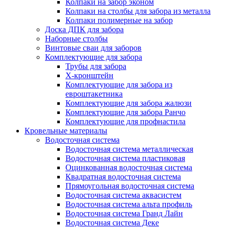
Колпаки на забор эконом
Колпаки на столбы для забора из металла
Колпаки полимерные на забор
Доска ДПК для забора
Наборные столбы
Винтовые сваи для заборов
Комплектующие для забора
Трубы для забора
Х-кронштейн
Комплектующие для забора из
евроштакетника
Комплектующие для забора жалюзи
Комплектующие для забора Ранчо
Комплектующие для профнастила
Кровельные материалы
Водосточная система
Водосточная система металлическая
Водосточная система пластиковая
Оцинкованная водосточная система
Квадратная водосточная система
Прямоугольная водосточная система
Водосточная система аквасистем
Водосточная система альта профиль
Водосточная система Гранд Лайн
Водосточная система Деке