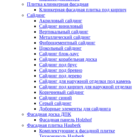
Плитка клинкерная фасадная
Клинкерная фасадная плитка под кирпич
Сайдинг
Акриловый сайдинг
Сайдинг виниловый
Вертикальный сайдинг
Металлический сайдинг
Фиброцементный сайдинг
Цокольный сайдинг
Сайдинг блок-хаус
Сайдинг корабельная доска
Сайдинг под брус
Сайдинг под бревно
Сайдинг под дерево
Сайдинг для наружной отделки под камень
Сайдинг под кирпич для наружной отделки
Коричневый сайдинг
Сайдинг синий
Серый сайдинг
Доборные элементы для сайдинга
Фасадная доска ДПК
Фасадная панель Holzhof
Фасадная плитка Hauberk
Комплектующие к фасадной плитке
Технониколь Hauberk