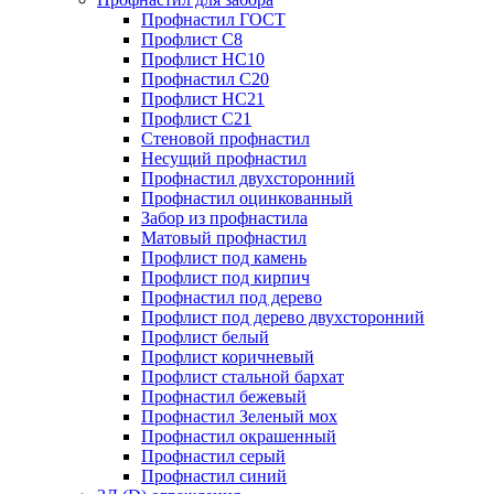
Профнастил ГОСТ
Профлист С8
Профлист НС10
Профнастил С20
Профлист НС21
Профлист С21
Стеновой профнастил
Несущий профнастил
Профнастил двухсторонний
Профнастил оцинкованный
Забор из профнастила
Матовый профнастил
Профлист под камень
Профлист под кирпич
Профнастил под дерево
Профлист под дерево двухсторонний
Профлист белый
Профлист коричневый
Профлист стальной бархат
Профнастил бежевый
Профнастил Зеленый мох
Профнастил окрашенный
Профнастил серый
Профнастил синий