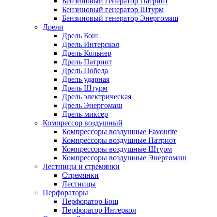
Бензиновый генератор Патриот
Бензиновый генератор Штурм
Бензиновый генератор Энергомаш
Дрели
Дрель Бош
Дрель Интерскол
Дрель Кольнер
Дрель Патриот
Дрель Победа
Дрель ударная
Дрель Штурм
Дрель электрическая
Дрель Энергомаш
Дрель-миксер
Компрессор воздушный
Компрессоры воздушные Favourite
Компрессоры воздушные Патриот
Компрессоры воздушные Штурм
Компрессоры воздушные Энергомаш
Лестницы и стремянки
Стремянки
Лестницы
Перфораторы
Перфоратор Бош
Перфоратор Интеркол