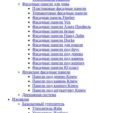
Фасадные панели для дома
Пластиковые фасадные панели
Терракотовые фасадные панели
Фасадная панель Fineber
Фасадные панели Vox
Фасадные панели Альта Профиль
Фасадные панели белые
Фасадные панели Гранд Лайн
Фасадные панели Docke
Фасадные панели для цоколя
Фасадные панели под брус
Фасадные панели под дерево
Фасадные панели под камень
Фасадные панели под кирпич
Фасадные панели Ю пласт
Японские фасадные панели
Панели под дерево Kmew
Панели под камень Kmew
Панели под кирпич Kmew
Панели под штукатурку Kmew
Дренажная система
Изоляция
Базальтовый утеплитель
Утеплитель Изба
Утеплитель Изобокс