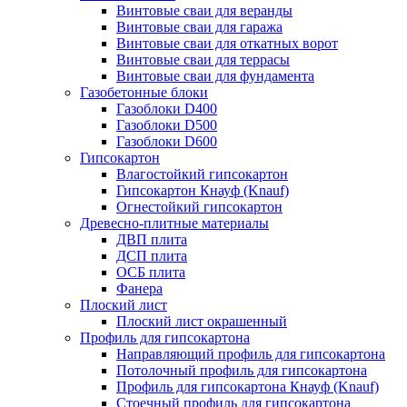
Винтовые сваи для веранды
Винтовые сваи для гаража
Винтовые сваи для откатных ворот
Винтовые сваи для террасы
Винтовые сваи для фундамента
Газобетонные блоки
Газоблоки D400
Газоблоки D500
Газоблоки D600
Гипсокартон
Влагостойкий гипсокартон
Гипсокартон Кнауф (Knauf)
Огнестойкий гипсокартон
Древесно-плитные материалы
ДВП плита
ДСП плита
ОСБ плита
Фанера
Плоский лист
Плоский лист окрашенный
Профиль для гипсокартона
Направляющий профиль для гипсокартона
Потолочный профиль для гипсокартона
Профиль для гипсокартона Кнауф (Knauf)
Стоечный профиль для гипсокартона