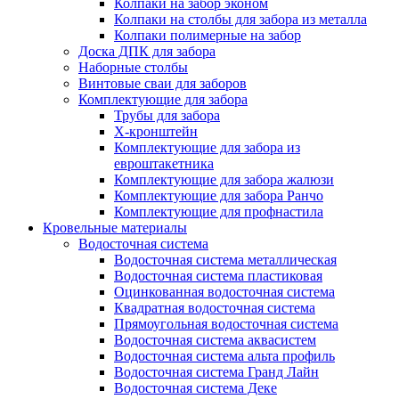
Колпаки на забор эконом
Колпаки на столбы для забора из металла
Колпаки полимерные на забор
Доска ДПК для забора
Наборные столбы
Винтовые сваи для заборов
Комплектующие для забора
Трубы для забора
Х-кронштейн
Комплектующие для забора из
евроштакетника
Комплектующие для забора жалюзи
Комплектующие для забора Ранчо
Комплектующие для профнастила
Кровельные материалы
Водосточная система
Водосточная система металлическая
Водосточная система пластиковая
Оцинкованная водосточная система
Квадратная водосточная система
Прямоугольная водосточная система
Водосточная система аквасистем
Водосточная система альта профиль
Водосточная система Гранд Лайн
Водосточная система Деке