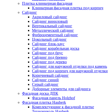
Плитка клинкерная фасадная
Клинкерная фасадная плитка под кирпич
Сайдинг
Акриловый сайдинг
Сайдинг виниловый
Вертикальный сайдинг
Металлический сайдинг
Фиброцементный сайдинг
Цокольный сайдинг
Сайдинг блок-хаус
Сайдинг корабельная доска
Сайдинг под брус
Сайдинг под бревно
Сайдинг под дерево
Сайдинг для наружной отделки под камень
Сайдинг под кирпич для наружной отделки
Коричневый сайдинг
Сайдинг синий
Серый сайдинг
Доборные элементы для сайдинга
Фасадная доска ДПК
Фасадная панель Holzhof
Фасадная плитка Hauberk
Комплектующие к фасадной плитке
Технониколь Hauberk