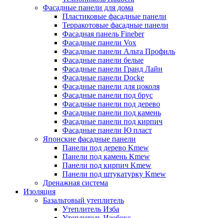
Фасадные панели для дома
Пластиковые фасадные панели
Терракотовые фасадные панели
Фасадная панель Fineber
Фасадные панели Vox
Фасадные панели Альта Профиль
Фасадные панели белые
Фасадные панели Гранд Лайн
Фасадные панели Docke
Фасадные панели для цоколя
Фасадные панели под брус
Фасадные панели под дерево
Фасадные панели под камень
Фасадные панели под кирпич
Фасадные панели Ю пласт
Японские фасадные панели
Панели под дерево Kmew
Панели под камень Kmew
Панели под кирпич Kmew
Панели под штукатурку Kmew
Дренажная система
Изоляция
Базальтовый утеплитель
Утеплитель Изба
Утеплитель Изобокс