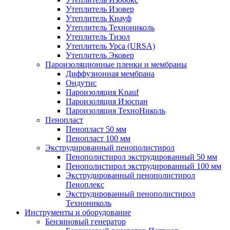
Утеплитель Изовер
Утеплитель Кнауф
Утеплитель Технониколь
Утеплитель Тизол
Утеплитель Урса (URSA)
Утеплитель Эковер
Пароизоляционные пленки и мембраны
Диффузионная мембрана
Ондутис
Пароизоляция Knauf
Пароизоляция Изоспан
Пароизоляция ТехноНиколь
Пенопласт
Пенопласт 50 мм
Пенопласт 100 мм
Экструдированный пенополистирол
Пенополистирол экструдированный 50 мм
Пенополистирол экструдированный 100 мм
Экструдированный пенополистирол
Пеноплекс
Экструдированный пенополистирол
Технониколь
Инструменты и оборудование
Бензиновый генератор