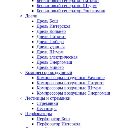
Бензиновый генератор Патриот
Бензиновый генератор Штурм
Бензиновый генератор Энергомаш
Дрели
Дрель Бош
Дрель Интерскол
Дрель Кольнер
Дрель Патриот
Дрель Победа
Дрель ударная
Дрель Штурм
Дрель электрическая
Дрель Энергомаш
Дрель-миксер
Компрессор воздушный
Компрессоры воздушные Favourite
Компрессоры воздушные Патриот
Компрессоры воздушные Штурм
Компрессоры воздушные Энергомаш
Лестницы и стремянки
Стремянки
Лестницы
Перфораторы
Перфоратор Бош
Перфоратор Интеркол