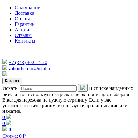
О компании
Доставка
Оплата
Гарантии
Акции
Отзывы
Контакты
+7 (343) 302-14-20
zabordom.ru@mail.ru
Каталог
Искать:
В списке найденных
результатов используйте стрелки вверх и вниз для выбора и
Enter для перехода на нужную страницу. Если у вас
устройство с тачскрином, используйте пролистывание или
нажатие.
0
0
0
Сумма:
0
₽