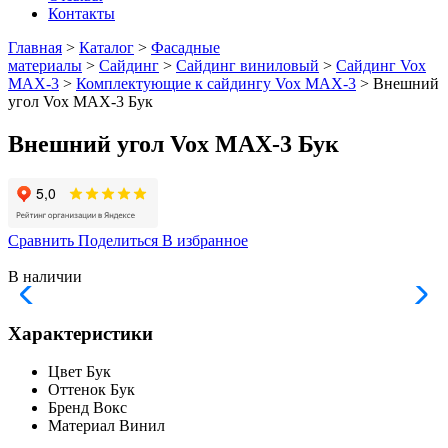
Контакты
Главная
>
Каталог
>
Фасадные
материалы
>
Сайдинг
>
Сайдинг виниловый
>
Сайдинг Vox
МАХ-3
>
Комплектующие к сайдингу Vox MAX-3
> Внешний
угол Vox MAX-3 Бук
Внешний угол Vox MAX-3 Бук
Сравнить
Поделиться
В избранное
В наличии
Характеристики
Цвет
Бук
Оттенок
Бук
Бренд
Вокс
Материал
Винил