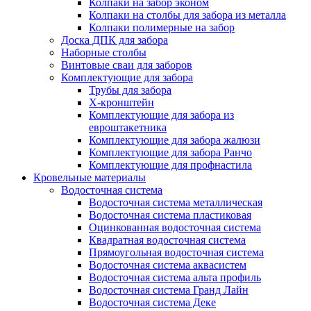
Колпаки на забор эконом
Колпаки на столбы для забора из металла
Колпаки полимерные на забор
Доска ДПК для забора
Наборные столбы
Винтовые сваи для заборов
Комплектующие для забора
Трубы для забора
Х-кронштейн
Комплектующие для забора из
евроштакетника
Комплектующие для забора жалюзи
Комплектующие для забора Ранчо
Комплектующие для профнастила
Кровельные материалы
Водосточная система
Водосточная система металлическая
Водосточная система пластиковая
Оцинкованная водосточная система
Квадратная водосточная система
Прямоугольная водосточная система
Водосточная система аквасистем
Водосточная система альта профиль
Водосточная система Гранд Лайн
Водосточная система Деке