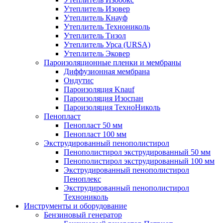
Утеплитель Изовер
Утеплитель Кнауф
Утеплитель Технониколь
Утеплитель Тизол
Утеплитель Урса (URSA)
Утеплитель Эковер
Пароизоляционные пленки и мембраны
Диффузионная мембрана
Ондутис
Пароизоляция Knauf
Пароизоляция Изоспан
Пароизоляция ТехноНиколь
Пенопласт
Пенопласт 50 мм
Пенопласт 100 мм
Экструдированный пенополистирол
Пенополистирол экструдированный 50 мм
Пенополистирол экструдированный 100 мм
Экструдированный пенополистирол
Пеноплекс
Экструдированный пенополистирол
Технониколь
Инструменты и оборудование
Бензиновый генератор