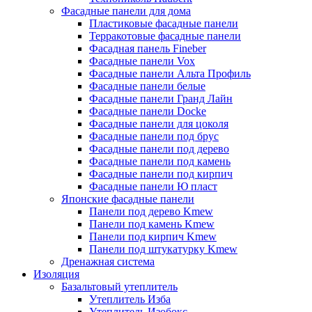
Фасадные панели для дома
Пластиковые фасадные панели
Терракотовые фасадные панели
Фасадная панель Fineber
Фасадные панели Vox
Фасадные панели Альта Профиль
Фасадные панели белые
Фасадные панели Гранд Лайн
Фасадные панели Docke
Фасадные панели для цоколя
Фасадные панели под брус
Фасадные панели под дерево
Фасадные панели под камень
Фасадные панели под кирпич
Фасадные панели Ю пласт
Японские фасадные панели
Панели под дерево Kmew
Панели под камень Kmew
Панели под кирпич Kmew
Панели под штукатурку Kmew
Дренажная система
Изоляция
Базальтовый утеплитель
Утеплитель Изба
Утеплитель Изобокс