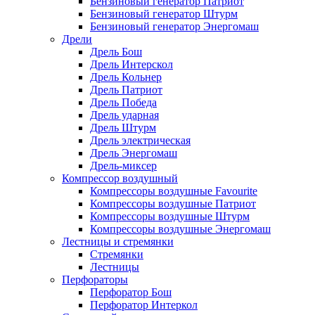
Бензиновый генератор Патриот
Бензиновый генератор Штурм
Бензиновый генератор Энергомаш
Дрели
Дрель Бош
Дрель Интерскол
Дрель Кольнер
Дрель Патриот
Дрель Победа
Дрель ударная
Дрель Штурм
Дрель электрическая
Дрель Энергомаш
Дрель-миксер
Компрессор воздушный
Компрессоры воздушные Favourite
Компрессоры воздушные Патриот
Компрессоры воздушные Штурм
Компрессоры воздушные Энергомаш
Лестницы и стремянки
Стремянки
Лестницы
Перфораторы
Перфоратор Бош
Перфоратор Интеркол