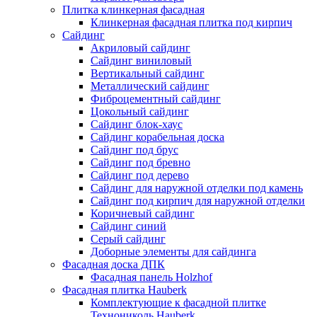
Плитка клинкерная фасадная
Клинкерная фасадная плитка под кирпич
Сайдинг
Акриловый сайдинг
Сайдинг виниловый
Вертикальный сайдинг
Металлический сайдинг
Фиброцементный сайдинг
Цокольный сайдинг
Сайдинг блок-хаус
Сайдинг корабельная доска
Сайдинг под брус
Сайдинг под бревно
Сайдинг под дерево
Сайдинг для наружной отделки под камень
Сайдинг под кирпич для наружной отделки
Коричневый сайдинг
Сайдинг синий
Серый сайдинг
Доборные элементы для сайдинга
Фасадная доска ДПК
Фасадная панель Holzhof
Фасадная плитка Hauberk
Комплектующие к фасадной плитке
Технониколь Hauberk