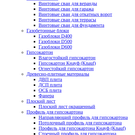
Винтовые сваи для веранды
Винтовые сваи для гаража
Винтовые сваи для откатных ворот
Винтовые сваи для террасы
Винтовые сваи для фундамента
Газобетонные блоки
Газоблоки D400
Газоблоки D500
Газоблоки D600
Гипсокартон
Влагостойкий гипсокартон
Гипсокартон Кнауф (Knauf)
Огнестойкий гипсокартон
Древесно-плитные материалы
ДВП плита
ДСП плита
ОСБ плита
Фанера
Плоский лист
Плоский лист окрашенный
Профиль для гипсокартона
Направляющий профиль для гипсокартона
Потолочный профиль для гипсокартона
Профиль для гипсокартона Кнауф (Knauf)
Стоечный профиль для гипсокартона