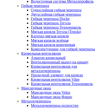
Водосточная система Металлпрофиль
Гибкая черепица
Однослойная гибкая черепица
Двухслойная гибкая черепица
Гибкая черепица Docke
Гибкая черепица Тегола
Гибкая черепица Технониколь
Мягкая кровля Тегола (Tegola)
Катепал мягкая кровля
Мягкая кровля зелёная
Мягкая кровля коричневая
Комплектующие для гибкой черепицы
Кровельная вентиляция
Аэратор кровельный
Вентиляционный выход на крышу
Кровельная вентиляция для
металлочерепицы
Проходной элемент для кровли
Кровельная вентиляция Vilpe
Кровельная вентиляция Технониколь
Мансардные окна
Мансардные окна Velux
Мансардные окна Факро
Металлочерепица
Металлочерепица полиэстер