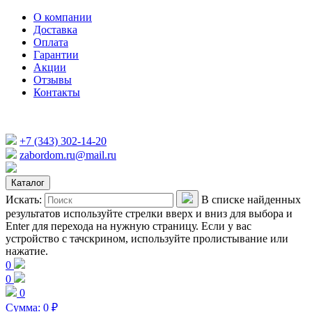
О компании
Доставка
Оплата
Гарантии
Акции
Отзывы
Контакты
+7 (343) 302-14-20
zabordom.ru@mail.ru
Каталог
Искать:
В списке найденных
результатов используйте стрелки вверх и вниз для выбора и
Enter для перехода на нужную страницу. Если у вас
устройство с тачскрином, используйте пролистывание или
нажатие.
0
0
0
Сумма:
0
₽