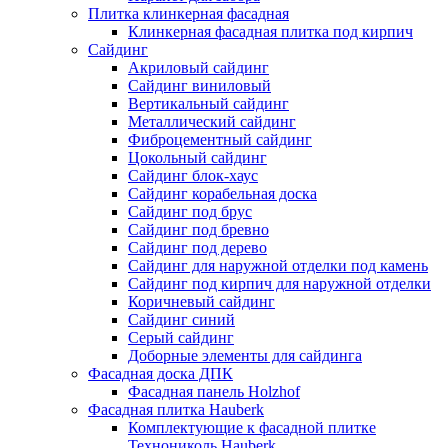
Плитка клинкерная фасадная
Клинкерная фасадная плитка под кирпич
Сайдинг
Акриловый сайдинг
Сайдинг виниловый
Вертикальный сайдинг
Металлический сайдинг
Фиброцементный сайдинг
Цокольный сайдинг
Сайдинг блок-хаус
Сайдинг корабельная доска
Сайдинг под брус
Сайдинг под бревно
Сайдинг под дерево
Сайдинг для наружной отделки под камень
Сайдинг под кирпич для наружной отделки
Коричневый сайдинг
Сайдинг синий
Серый сайдинг
Доборные элементы для сайдинга
Фасадная доска ДПК
Фасадная панель Holzhof
Фасадная плитка Hauberk
Комплектующие к фасадной плитке
Технониколь Hauberk