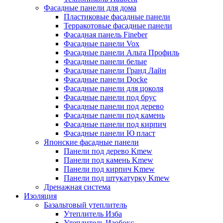
Фасадные панели для дома
Пластиковые фасадные панели
Терракотовые фасадные панели
Фасадная панель Fineber
Фасадные панели Vox
Фасадные панели Альта Профиль
Фасадные панели белые
Фасадные панели Гранд Лайн
Фасадные панели Docke
Фасадные панели для цоколя
Фасадные панели под брус
Фасадные панели под дерево
Фасадные панели под камень
Фасадные панели под кирпич
Фасадные панели Ю пласт
Японские фасадные панели
Панели под дерево Kmew
Панели под камень Kmew
Панели под кирпич Kmew
Панели под штукатурку Kmew
Дренажная система
Изоляция
Базальтовый утеплитель
Утеплитель Изба
Утеплитель Изобокс