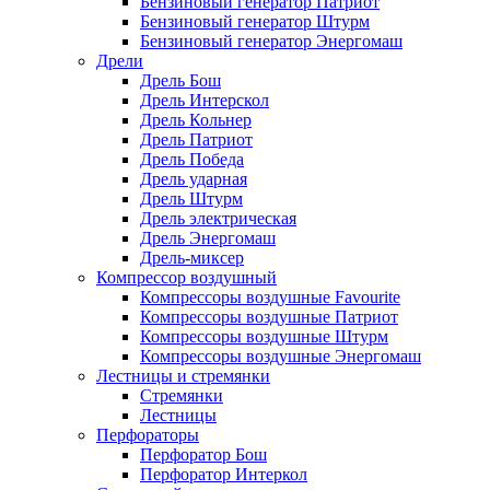
Бензиновый генератор Патриот
Бензиновый генератор Штурм
Бензиновый генератор Энергомаш
Дрели
Дрель Бош
Дрель Интерскол
Дрель Кольнер
Дрель Патриот
Дрель Победа
Дрель ударная
Дрель Штурм
Дрель электрическая
Дрель Энергомаш
Дрель-миксер
Компрессор воздушный
Компрессоры воздушные Favourite
Компрессоры воздушные Патриот
Компрессоры воздушные Штурм
Компрессоры воздушные Энергомаш
Лестницы и стремянки
Стремянки
Лестницы
Перфораторы
Перфоратор Бош
Перфоратор Интеркол