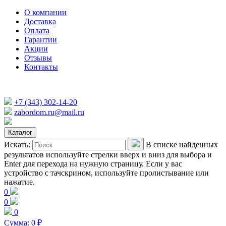
О компании
Доставка
Оплата
Гарантии
Акции
Отзывы
Контакты
+7 (343) 302-14-20
zabordom.ru@mail.ru
Каталог
Искать:
В списке найденных
результатов используйте стрелки вверх и вниз для выбора и
Enter для перехода на нужную страницу. Если у вас
устройство с тачскрином, используйте пролистывание или
нажатие.
0
0
0
Сумма:
0
₽