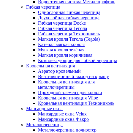
Водосточная система Металлпрофиль
Гибкая черепица
Однослойная гибкая черепица
Двухслойная гибкая черепица
Гибкая черепица Docke
Гибкая черепица Тегола
Гибкая черепица Технониколь
Мягкая кровля Тегола (Tegola)
Катепал мягкая кровля
Мягкая кровля зелёная
Мягкая кровля коричневая
Комплектующие для гибкой черепицы
Кровельная вентиляция
Аэратор кровельный
Вентиляционный выход на крышу
Кровельная вентиляция для
металлочерепицы
Проходной элемент для кровли
Кровельная вентиляция Vilpe
Кровельная вентиляция Технониколь
Мансардные окна
Мансардные окна Velux
Мансардные окна Факро
Металлочерепица
Металлочерепица полиэстер