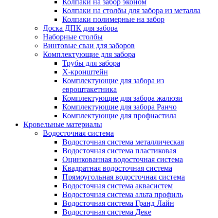
Колпаки на забор эконом
Колпаки на столбы для забора из металла
Колпаки полимерные на забор
Доска ДПК для забора
Наборные столбы
Винтовые сваи для заборов
Комплектующие для забора
Трубы для забора
Х-кронштейн
Комплектующие для забора из
евроштакетника
Комплектующие для забора жалюзи
Комплектующие для забора Ранчо
Комплектующие для профнастила
Кровельные материалы
Водосточная система
Водосточная система металлическая
Водосточная система пластиковая
Оцинкованная водосточная система
Квадратная водосточная система
Прямоугольная водосточная система
Водосточная система аквасистем
Водосточная система альта профиль
Водосточная система Гранд Лайн
Водосточная система Деке