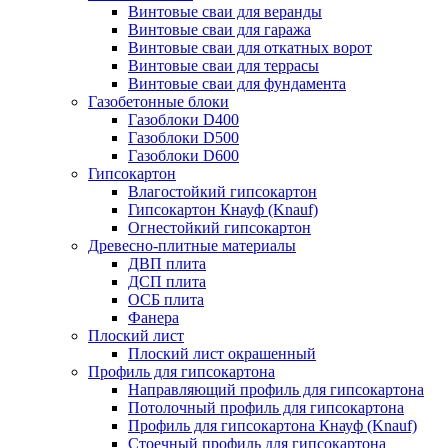
Винтовые сваи для веранды
Винтовые сваи для гаража
Винтовые сваи для откатных ворот
Винтовые сваи для террасы
Винтовые сваи для фундамента
Газобетонные блоки
Газоблоки D400
Газоблоки D500
Газоблоки D600
Гипсокартон
Влагостойкий гипсокартон
Гипсокартон Кнауф (Knauf)
Огнестойкий гипсокартон
Древесно-плитные материалы
ДВП плита
ДСП плита
ОСБ плита
Фанера
Плоский лист
Плоский лист окрашенный
Профиль для гипсокартона
Направляющий профиль для гипсокартона
Потолочный профиль для гипсокартона
Профиль для гипсокартона Кнауф (Knauf)
Стоечный профиль для гипсокартона