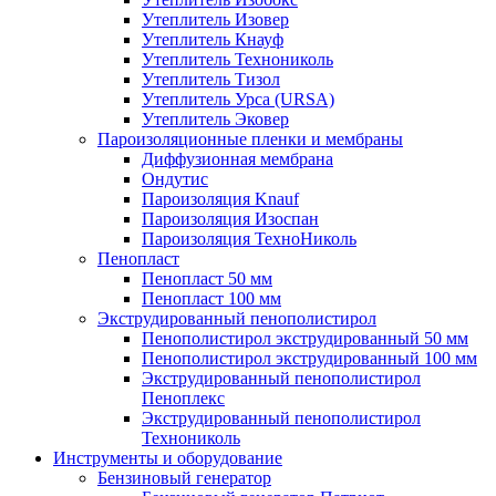
Утеплитель Изовер
Утеплитель Кнауф
Утеплитель Технониколь
Утеплитель Тизол
Утеплитель Урса (URSA)
Утеплитель Эковер
Пароизоляционные пленки и мембраны
Диффузионная мембрана
Ондутис
Пароизоляция Knauf
Пароизоляция Изоспан
Пароизоляция ТехноНиколь
Пенопласт
Пенопласт 50 мм
Пенопласт 100 мм
Экструдированный пенополистирол
Пенополистирол экструдированный 50 мм
Пенополистирол экструдированный 100 мм
Экструдированный пенополистирол
Пеноплекс
Экструдированный пенополистирол
Технониколь
Инструменты и оборудование
Бензиновый генератор