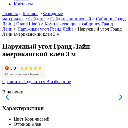
Контакты
Главная
>
Каталог
>
Фасадные
материалы
>
Сайдинг
>
Сайдинг виниловый
>
Сайдинг Гранд
Лайн ( Grand Line )
>
Комплектующие к сайдингу Гранд
Лайн
>
Наружный угол Гранд Лайн
> Наружный угол Гранд
Лайн американский клен 3 м
Наружный угол Гранд Лайн
американский клен 3 м
Сравнить
Поделиться
В избранное
В наличии
Характеристики
Цвет
Коричневый
Оттенок
Клен