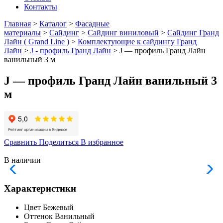
Контакты
Главная
>
Каталог
>
Фасадные
материалы
>
Сайдинг
>
Сайдинг виниловый
>
Сайдинг Гранд
Лайн ( Grand Line )
>
Комплектующие к сайдингу Гранд
Лайн
>
J - профиль Гранд Лайн
> J — профиль Гранд Лайн
ванильный 3 м
J — профиль Гранд Лайн ванильный 3
м
Сравнить
Поделиться
В избранное
В наличии
Характеристики
Цвет
Бежевый
Оттенок
Ванильный