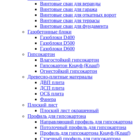
Винтовые сваи для веранды
Винтовые сваи для гаража
Винтовые сваи для откатных ворот
Винтовые сваи для террасы
Винтовые сваи для фундамента
Газобетонные блоки
Газоблоки D400
Газоблоки D500
Газоблоки D600
Гипсокартон
Влагостойкий гипсокартон
Гипсокартон Кнауф (Knauf)
Огнестойкий гипсокартон
Древесно-плитные материалы
ДВП плита
ДСП плита
ОСБ плита
Фанера
Плоский лист
Плоский лист окрашенный
Профиль для гипсокартона
Направляющий профиль для гипсокартона
Потолочный профиль для гипсокартона
Профиль для гипсокартона Кнауф (Knauf)
Стоечный профиль для гипсокартона