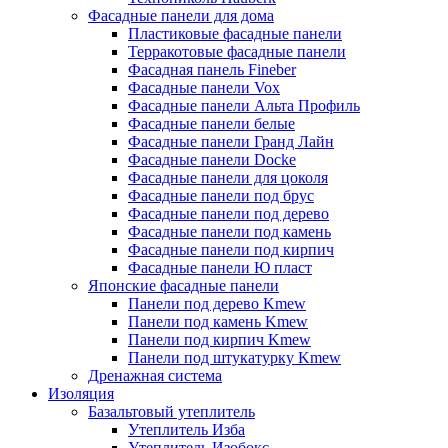
Фасадные панели для дома
Пластиковые фасадные панели
Терракотовые фасадные панели
Фасадная панель Fineber
Фасадные панели Vox
Фасадные панели Альта Профиль
Фасадные панели белые
Фасадные панели Гранд Лайн
Фасадные панели Docke
Фасадные панели для цоколя
Фасадные панели под брус
Фасадные панели под дерево
Фасадные панели под камень
Фасадные панели под кирпич
Фасадные панели Ю пласт
Японские фасадные панели
Панели под дерево Kmew
Панели под камень Kmew
Панели под кирпич Kmew
Панели под штукатурку Kmew
Дренажная система
Изоляция
Базальтовый утеплитель
Утеплитель Изба
Утеплитель Изобокс