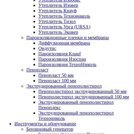
Утеплитель Изовер
Утеплитель Кнауф
Утеплитель Технониколь
Утеплитель Тизол
Утеплитель Урса (URSA)
Утеплитель Эковер
Пароизоляционные пленки и мембраны
Диффузионная мембрана
Ондутис
Пароизоляция Knauf
Пароизоляция Изоспан
Пароизоляция ТехноНиколь
Пенопласт
Пенопласт 50 мм
Пенопласт 100 мм
Экструдированный пенополистирол
Пенополистирол экструдированный 50 мм
Пенополистирол экструдированный 100 мм
Экструдированный пенополистирол
Пеноплекс
Экструдированный пенополистирол
Технониколь
Инструменты и оборудование
Бензиновый генератор