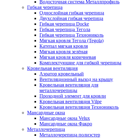
Водосточная система Металлпрофиль
Гибкая черепица
Однослойная гибкая черепица
Двухслойная гибкая черепица
Гибкая черепица Docke
Гибкая черепица Тегола
Гибкая черепица Технониколь
Мягкая кровля Тегола (Tegola)
Катепал мягкая кровля
Мягкая кровля зелёная
Мягкая кровля коричневая
Комплектующие для гибкой черепицы
Кровельная вентиляция
Аэратор кровельный
Вентиляционный выход на крышу
Кровельная вентиляция для
металлочерепицы
Проходной элемент для кровли
Кровельная вентиляция Vilpe
Кровельная вентиляция Технониколь
Мансардные окна
Мансардные окна Velux
Мансардные окна Факро
Металлочерепица
Металлочерепица полиэстер