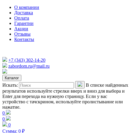
О компании
Доставка
Оплата
Гарантии
Акции
Отзывы
Контакты
+7 (343) 302-14-20
zabordom.ru@mail.ru
Каталог
Искать:
В списке найденных
результатов используйте стрелки вверх и вниз для выбора и
Enter для перехода на нужную страницу. Если у вас
устройство с тачскрином, используйте пролистывание или
нажатие.
0
0
0
Сумма:
0
₽