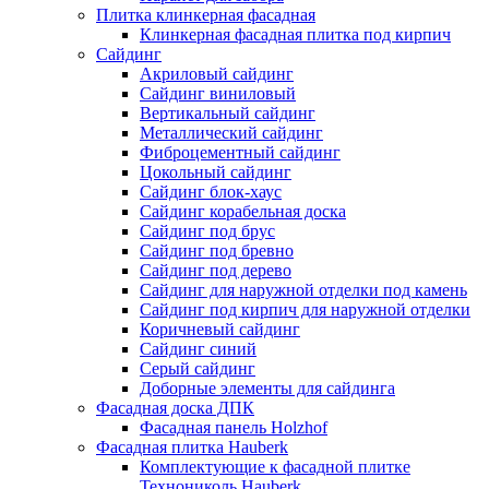
Плитка клинкерная фасадная
Клинкерная фасадная плитка под кирпич
Сайдинг
Акриловый сайдинг
Сайдинг виниловый
Вертикальный сайдинг
Металлический сайдинг
Фиброцементный сайдинг
Цокольный сайдинг
Сайдинг блок-хаус
Сайдинг корабельная доска
Сайдинг под брус
Сайдинг под бревно
Сайдинг под дерево
Сайдинг для наружной отделки под камень
Сайдинг под кирпич для наружной отделки
Коричневый сайдинг
Сайдинг синий
Серый сайдинг
Доборные элементы для сайдинга
Фасадная доска ДПК
Фасадная панель Holzhof
Фасадная плитка Hauberk
Комплектующие к фасадной плитке
Технониколь Hauberk