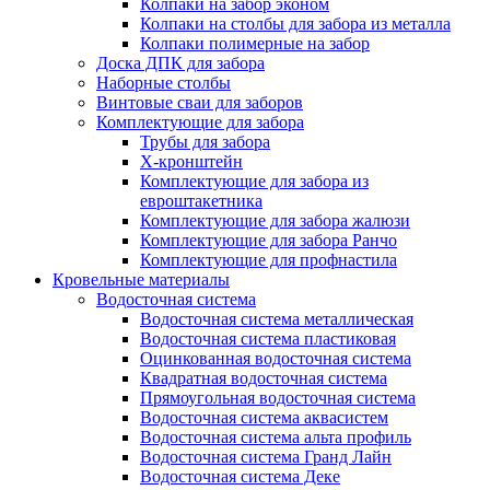
Колпаки на забор эконом
Колпаки на столбы для забора из металла
Колпаки полимерные на забор
Доска ДПК для забора
Наборные столбы
Винтовые сваи для заборов
Комплектующие для забора
Трубы для забора
Х-кронштейн
Комплектующие для забора из
евроштакетника
Комплектующие для забора жалюзи
Комплектующие для забора Ранчо
Комплектующие для профнастила
Кровельные материалы
Водосточная система
Водосточная система металлическая
Водосточная система пластиковая
Оцинкованная водосточная система
Квадратная водосточная система
Прямоугольная водосточная система
Водосточная система аквасистем
Водосточная система альта профиль
Водосточная система Гранд Лайн
Водосточная система Деке