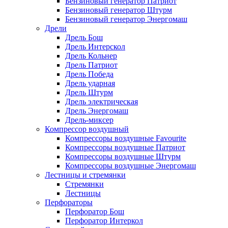
Бензиновый генератор Патриот
Бензиновый генератор Штурм
Бензиновый генератор Энергомаш
Дрели
Дрель Бош
Дрель Интерскол
Дрель Кольнер
Дрель Патриот
Дрель Победа
Дрель ударная
Дрель Штурм
Дрель электрическая
Дрель Энергомаш
Дрель-миксер
Компрессор воздушный
Компрессоры воздушные Favourite
Компрессоры воздушные Патриот
Компрессоры воздушные Штурм
Компрессоры воздушные Энергомаш
Лестницы и стремянки
Стремянки
Лестницы
Перфораторы
Перфоратор Бош
Перфоратор Интеркол