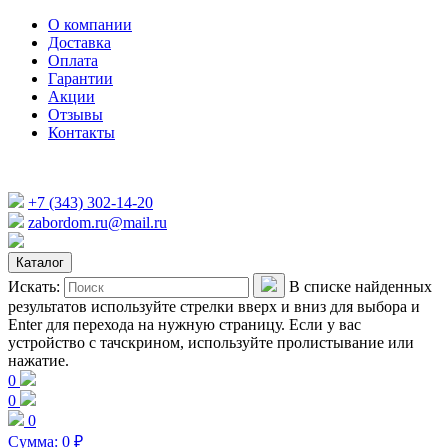
О компании
Доставка
Оплата
Гарантии
Акции
Отзывы
Контакты
+7 (343) 302-14-20
zabordom.ru@mail.ru
Каталог
Искать:
В списке найденных
результатов используйте стрелки вверх и вниз для выбора и
Enter для перехода на нужную страницу. Если у вас
устройство с тачскрином, используйте пролистывание или
нажатие.
0
0
0
Сумма:
0
₽