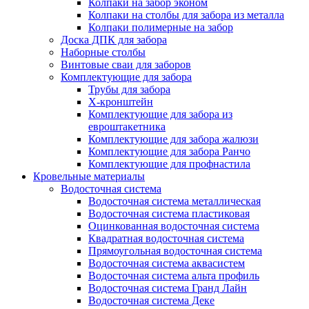
Колпаки на забор эконом
Колпаки на столбы для забора из металла
Колпаки полимерные на забор
Доска ДПК для забора
Наборные столбы
Винтовые сваи для заборов
Комплектующие для забора
Трубы для забора
Х-кронштейн
Комплектующие для забора из
евроштакетника
Комплектующие для забора жалюзи
Комплектующие для забора Ранчо
Комплектующие для профнастила
Кровельные материалы
Водосточная система
Водосточная система металлическая
Водосточная система пластиковая
Оцинкованная водосточная система
Квадратная водосточная система
Прямоугольная водосточная система
Водосточная система аквасистем
Водосточная система альта профиль
Водосточная система Гранд Лайн
Водосточная система Деке