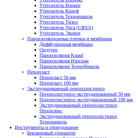
Утеплитель Изовер
Утеплитель Кнауф
Утеплитель Технониколь
Утеплитель Тизол
Утеплитель Урса (URSA)
Утеплитель Эковер
Пароизоляционные пленки и мембраны
Диффузионная мембрана
Ондутис
Пароизоляция Knauf
Пароизоляция Изоспан
Пароизоляция ТехноНиколь
Пенопласт
Пенопласт 50 мм
Пенопласт 100 мм
Экструдированный пенополистирол
Пенополистирол экструдированный 50 мм
Пенополистирол экструдированный 100 мм
Экструдированный пенополистирол
Пеноплекс
Экструдированный пенополистирол
Технониколь
Инструменты и оборудование
Бензиновый генератор