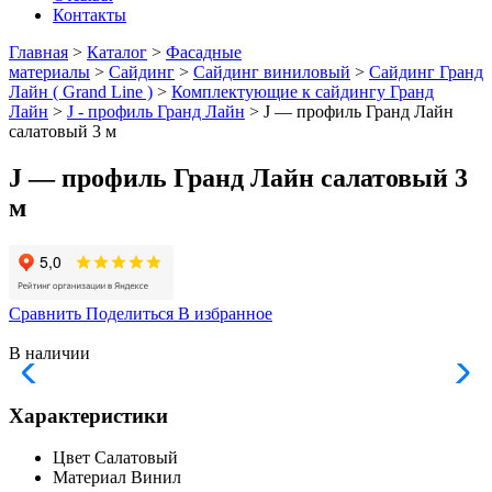
Контакты
Главная
>
Каталог
>
Фасадные
материалы
>
Сайдинг
>
Сайдинг виниловый
>
Сайдинг Гранд
Лайн ( Grand Line )
>
Комплектующие к сайдингу Гранд
Лайн
>
J - профиль Гранд Лайн
> J — профиль Гранд Лайн
салатовый 3 м
J — профиль Гранд Лайн салатовый 3
м
Сравнить
Поделиться
В избранное
В наличии
Характеристики
Цвет
Салатовый
Материал
Винил