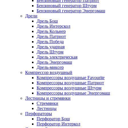
Бензиновый генератор Патриот
Бензиновый генератор Штурм
Бензиновый генератор Энергомаш
Дрели
Дрель Бош
Дрель Интерскол
Дрель Кольнер
Дрель Патриот
Дрель Победа
Дрель ударная
Дрель Штурм
Дрель электрическая
Дрель Энергомаш
Дрель-миксер
Компрессор воздушный
Компрессоры воздушные Favourite
Компрессоры воздушные Патриот
Компрессоры воздушные Штурм
Компрессоры воздушные Энергомаш
Лестницы и стремянки
Стремянки
Лестницы
Перфораторы
Перфоратор Бош
Перфоратор Интеркол