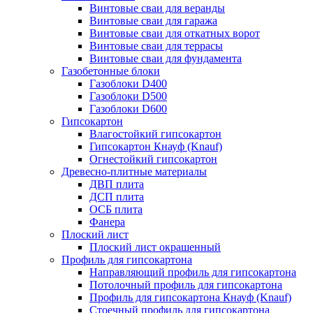
Винтовые сваи для веранды
Винтовые сваи для гаража
Винтовые сваи для откатных ворот
Винтовые сваи для террасы
Винтовые сваи для фундамента
Газобетонные блоки
Газоблоки D400
Газоблоки D500
Газоблоки D600
Гипсокартон
Влагостойкий гипсокартон
Гипсокартон Кнауф (Knauf)
Огнестойкий гипсокартон
Древесно-плитные материалы
ДВП плита
ДСП плита
ОСБ плита
Фанера
Плоский лист
Плоский лист окрашенный
Профиль для гипсокартона
Направляющий профиль для гипсокартона
Потолочный профиль для гипсокартона
Профиль для гипсокартона Кнауф (Knauf)
Стоечный профиль для гипсокартона