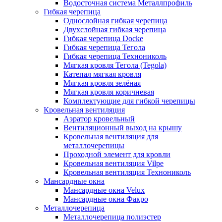
Водосточная система Металлпрофиль
Гибкая черепица
Однослойная гибкая черепица
Двухслойная гибкая черепица
Гибкая черепица Docke
Гибкая черепица Тегола
Гибкая черепица Технониколь
Мягкая кровля Тегола (Tegola)
Катепал мягкая кровля
Мягкая кровля зелёная
Мягкая кровля коричневая
Комплектующие для гибкой черепицы
Кровельная вентиляция
Аэратор кровельный
Вентиляционный выход на крышу
Кровельная вентиляция для
металлочерепицы
Проходной элемент для кровли
Кровельная вентиляция Vilpe
Кровельная вентиляция Технониколь
Мансардные окна
Мансардные окна Velux
Мансардные окна Факро
Металлочерепица
Металлочерепица полиэстер