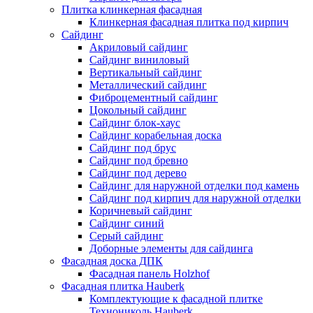
Плитка клинкерная фасадная
Клинкерная фасадная плитка под кирпич
Сайдинг
Акриловый сайдинг
Сайдинг виниловый
Вертикальный сайдинг
Металлический сайдинг
Фиброцементный сайдинг
Цокольный сайдинг
Сайдинг блок-хаус
Сайдинг корабельная доска
Сайдинг под брус
Сайдинг под бревно
Сайдинг под дерево
Сайдинг для наружной отделки под камень
Сайдинг под кирпич для наружной отделки
Коричневый сайдинг
Сайдинг синий
Серый сайдинг
Доборные элементы для сайдинга
Фасадная доска ДПК
Фасадная панель Holzhof
Фасадная плитка Hauberk
Комплектующие к фасадной плитке
Технониколь Hauberk