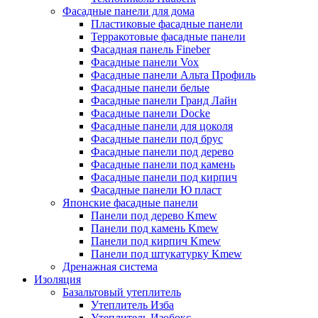
Фасадные панели для дома
Пластиковые фасадные панели
Терракотовые фасадные панели
Фасадная панель Fineber
Фасадные панели Vox
Фасадные панели Альта Профиль
Фасадные панели белые
Фасадные панели Гранд Лайн
Фасадные панели Docke
Фасадные панели для цоколя
Фасадные панели под брус
Фасадные панели под дерево
Фасадные панели под камень
Фасадные панели под кирпич
Фасадные панели Ю пласт
Японские фасадные панели
Панели под дерево Kmew
Панели под камень Kmew
Панели под кирпич Kmew
Панели под штукатурку Kmew
Дренажная система
Изоляция
Базальтовый утеплитель
Утеплитель Изба
Утеплитель Изобокс