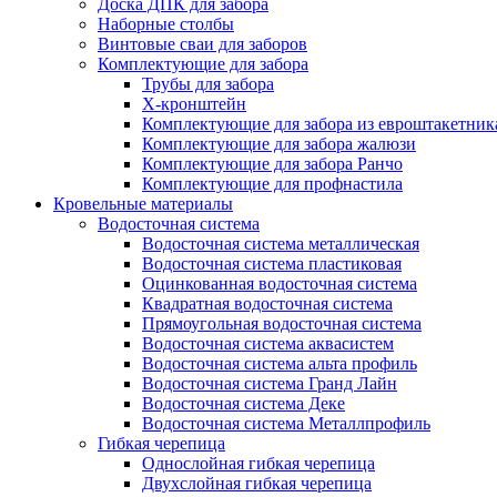
Доска ДПК для забора
Наборные столбы
Винтовые сваи для заборов
Комплектующие для забора
Трубы для забора
Х-кронштейн
Комплектующие для забора из евроштакетник
Комплектующие для забора жалюзи
Комплектующие для забора Ранчо
Комплектующие для профнастила
Кровельные материалы
Водосточная система
Водосточная система металлическая
Водосточная система пластиковая
Оцинкованная водосточная система
Квадратная водосточная система
Прямоугольная водосточная система
Водосточная система аквасистем
Водосточная система альта профиль
Водосточная система Гранд Лайн
Водосточная система Деке
Водосточная система Металлпрофиль
Гибкая черепица
Однослойная гибкая черепица
Двухслойная гибкая черепица