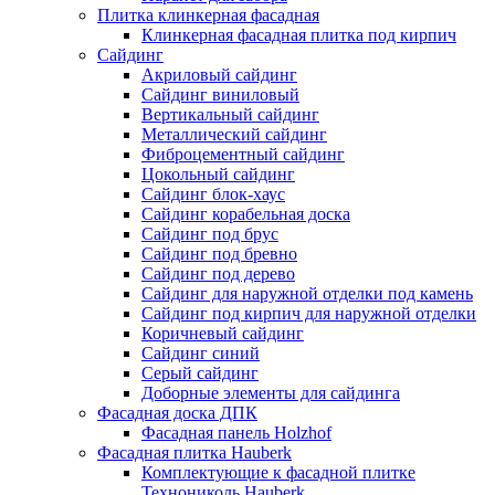
Плитка клинкерная фасадная
Клинкерная фасадная плитка под кирпич
Сайдинг
Акриловый сайдинг
Сайдинг виниловый
Вертикальный сайдинг
Металлический сайдинг
Фиброцементный сайдинг
Цокольный сайдинг
Сайдинг блок-хаус
Сайдинг корабельная доска
Сайдинг под брус
Сайдинг под бревно
Сайдинг под дерево
Сайдинг для наружной отделки под камень
Сайдинг под кирпич для наружной отделки
Коричневый сайдинг
Сайдинг синий
Серый сайдинг
Доборные элементы для сайдинга
Фасадная доска ДПК
Фасадная панель Holzhof
Фасадная плитка Hauberk
Комплектующие к фасадной плитке
Технониколь Hauberk