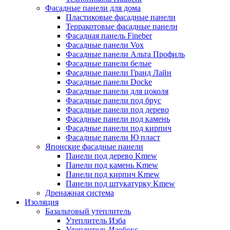
Фасадные панели для дома
Пластиковые фасадные панели
Терракотовые фасадные панели
Фасадная панель Fineber
Фасадные панели Vox
Фасадные панели Альта Профиль
Фасадные панели белые
Фасадные панели Гранд Лайн
Фасадные панели Docke
Фасадные панели для цоколя
Фасадные панели под брус
Фасадные панели под дерево
Фасадные панели под камень
Фасадные панели под кирпич
Фасадные панели Ю пласт
Японские фасадные панели
Панели под дерево Kmew
Панели под камень Kmew
Панели под кирпич Kmew
Панели под штукатурку Kmew
Дренажная система
Изоляция
Базальтовый утеплитель
Утеплитель Изба
Утеплитель Изобокс