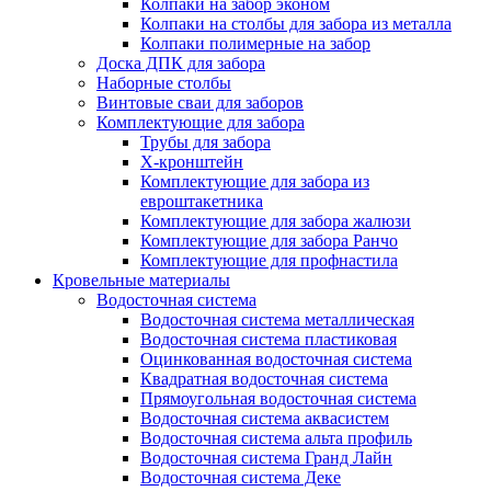
Колпаки на забор эконом
Колпаки на столбы для забора из металла
Колпаки полимерные на забор
Доска ДПК для забора
Наборные столбы
Винтовые сваи для заборов
Комплектующие для забора
Трубы для забора
Х-кронштейн
Комплектующие для забора из
евроштакетника
Комплектующие для забора жалюзи
Комплектующие для забора Ранчо
Комплектующие для профнастила
Кровельные материалы
Водосточная система
Водосточная система металлическая
Водосточная система пластиковая
Оцинкованная водосточная система
Квадратная водосточная система
Прямоугольная водосточная система
Водосточная система аквасистем
Водосточная система альта профиль
Водосточная система Гранд Лайн
Водосточная система Деке