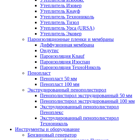
Утеплитель Изовер
Утеплитель Кнауф
Утеплитель Технониколь
Утеплитель Тизол
Утеплитель Урса (URSA)
Утеплитель Эковер
Пароизоляционные пленки и мембраны
Диффузионная мембрана
Ондутис
Пароизоляция Knauf
Пароизоляция Изоспан
Пароизоляция ТехноНиколь
Пенопласт
Пенопласт 50 мм
Пенопласт 100 мм
Экструдированный пенополистирол
Пенополистирол экструдированный 50 мм
Пенополистирол экструдированный 100 мм
Экструдированный пенополистирол
Пеноплекс
Экструдированный пенополистирол
Технониколь
Инструменты и оборудование
Бензиновый генератор