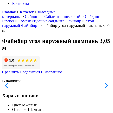
Контакты
Главная
>
Каталог
>
Фасадные
материалы
>
Сайдинг
>
Сайдинг виниловый
>
Сайдинг
Fineber
>
Комплектующие сайдинга Файнбир
>
Угол
наружный Файнбир
> Файнбир угол наружный шампань 3,05
м
Файнбир угол наружный шампань 3,05
м
Сравнить
Поделиться
В избранное
В наличии
Характеристики
Цвет
Бежевый
Оттенок
Шампань