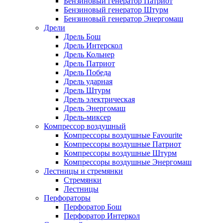
Бензиновый генератор Патриот
Бензиновый генератор Штурм
Бензиновый генератор Энергомаш
Дрели
Дрель Бош
Дрель Интерскол
Дрель Кольнер
Дрель Патриот
Дрель Победа
Дрель ударная
Дрель Штурм
Дрель электрическая
Дрель Энергомаш
Дрель-миксер
Компрессор воздушный
Компрессоры воздушные Favourite
Компрессоры воздушные Патриот
Компрессоры воздушные Штурм
Компрессоры воздушные Энергомаш
Лестницы и стремянки
Стремянки
Лестницы
Перфораторы
Перфоратор Бош
Перфоратор Интеркол