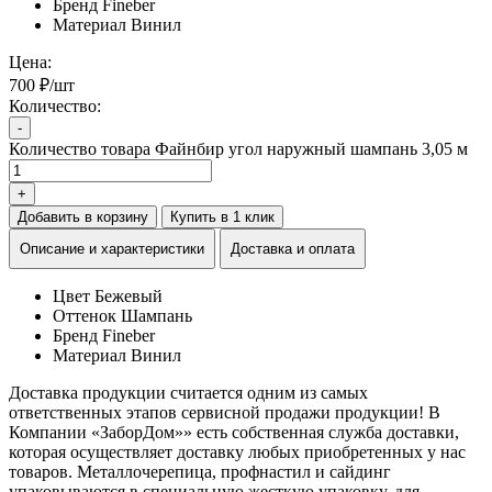
Бренд
Fineber
Материал
Винил
Цена:
700 ₽/шт
Количество:
-
Количество товара Файнбир угол наружный шампань 3,05 м
+
Добавить в корзину
Купить в 1 клик
Описание и характеристики
Доставка и оплата
Цвет
Бежевый
Оттенок
Шампань
Бренд
Fineber
Материал
Винил
Доставка продукции считается одним из самых
ответственных этапов сервисной продажи продукции! В
Компании «ЗаборДом»» есть собственная служба доставки,
которая осуществляет доставку любых приобретенных у нас
товаров. Металлочерепица, профнастил и сайдинг
упаковываются в специальную жесткую упаковку, для