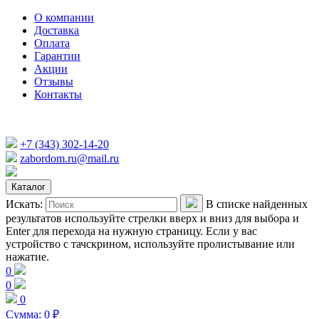
О компании
Доставка
Оплата
Гарантии
Акции
Отзывы
Контакты
+7 (343) 302-14-20
zabordom.ru@mail.ru
Каталог
Искать:
В списке найденных
результатов используйте стрелки вверх и вниз для выбора и
Enter для перехода на нужную страницу. Если у вас
устройство с тачскрином, используйте пролистывание или
нажатие.
0
0
0
Сумма:
0
₽