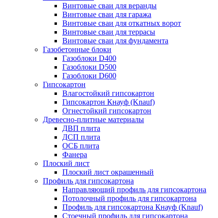
Винтовые сваи для веранды
Винтовые сваи для гаража
Винтовые сваи для откатных ворот
Винтовые сваи для террасы
Винтовые сваи для фундамента
Газобетонные блоки
Газоблоки D400
Газоблоки D500
Газоблоки D600
Гипсокартон
Влагостойкий гипсокартон
Гипсокартон Кнауф (Knauf)
Огнестойкий гипсокартон
Древесно-плитные материалы
ДВП плита
ДСП плита
ОСБ плита
Фанера
Плоский лист
Плоский лист окрашенный
Профиль для гипсокартона
Направляющий профиль для гипсокартона
Потолочный профиль для гипсокартона
Профиль для гипсокартона Кнауф (Knauf)
Стоечный профиль для гипсокартона