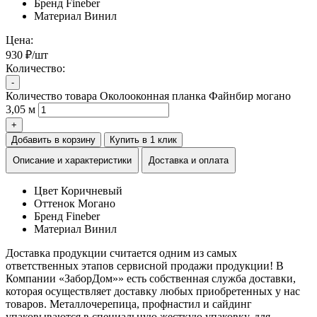
Бренд
Fineber
Материал
Винил
Цена:
930 ₽/шт
Количество:
-
Количество товара Околооконная планка Файнбир могано
3,05 м
+
Добавить в корзину
Купить в 1 клик
Описание и характеристики
Доставка и оплата
Цвет
Коричневый
Оттенок
Могано
Бренд
Fineber
Материал
Винил
Доставка продукции считается одним из самых
ответственных этапов сервисной продажи продукции! В
Компании «ЗаборДом»» есть собственная служба доставки,
которая осуществляет доставку любых приобретенных у нас
товаров. Металлочерепица, профнастил и сайдинг
упаковываются в специальную жесткую упаковку, для