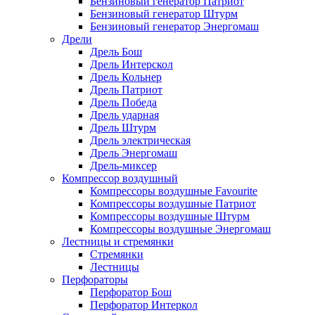
Бензиновый генератор Патриот
Бензиновый генератор Штурм
Бензиновый генератор Энергомаш
Дрели
Дрель Бош
Дрель Интерскол
Дрель Кольнер
Дрель Патриот
Дрель Победа
Дрель ударная
Дрель Штурм
Дрель электрическая
Дрель Энергомаш
Дрель-миксер
Компрессор воздушный
Компрессоры воздушные Favourite
Компрессоры воздушные Патриот
Компрессоры воздушные Штурм
Компрессоры воздушные Энергомаш
Лестницы и стремянки
Стремянки
Лестницы
Перфораторы
Перфоратор Бош
Перфоратор Интеркол