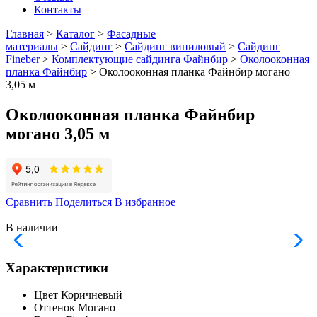
Контакты
Главная
>
Каталог
>
Фасадные
материалы
>
Сайдинг
>
Сайдинг виниловый
>
Сайдинг
Fineber
>
Комплектующие сайдинга Файнбир
>
Околооконная
планка Файнбир
> Околооконная планка Файнбир могано
3,05 м
Околооконная планка Файнбир
могано 3,05 м
Сравнить
Поделиться
В избранное
В наличии
Характеристики
Цвет
Коричневый
Оттенок
Могано