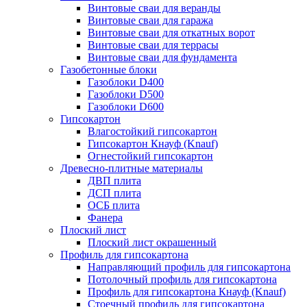
Винтовые сваи для веранды
Винтовые сваи для гаража
Винтовые сваи для откатных ворот
Винтовые сваи для террасы
Винтовые сваи для фундамента
Газобетонные блоки
Газоблоки D400
Газоблоки D500
Газоблоки D600
Гипсокартон
Влагостойкий гипсокартон
Гипсокартон Кнауф (Knauf)
Огнестойкий гипсокартон
Древесно-плитные материалы
ДВП плита
ДСП плита
ОСБ плита
Фанера
Плоский лист
Плоский лист окрашенный
Профиль для гипсокартона
Направляющий профиль для гипсокартона
Потолочный профиль для гипсокартона
Профиль для гипсокартона Кнауф (Knauf)
Стоечный профиль для гипсокартона