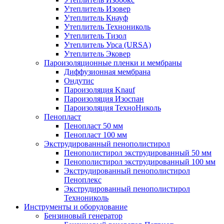
Утеплитель Изовер
Утеплитель Кнауф
Утеплитель Технониколь
Утеплитель Тизол
Утеплитель Урса (URSA)
Утеплитель Эковер
Пароизоляционные пленки и мембраны
Диффузионная мембрана
Ондутис
Пароизоляция Knauf
Пароизоляция Изоспан
Пароизоляция ТехноНиколь
Пенопласт
Пенопласт 50 мм
Пенопласт 100 мм
Экструдированный пенополистирол
Пенополистирол экструдированный 50 мм
Пенополистирол экструдированный 100 мм
Экструдированный пенополистирол
Пеноплекс
Экструдированный пенополистирол
Технониколь
Инструменты и оборудование
Бензиновый генератор