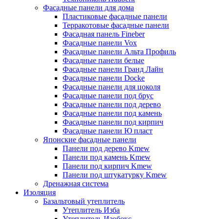
Фасадные панели для дома
Пластиковые фасадные панели
Терракотовые фасадные панели
Фасадная панель Fineber
Фасадные панели Vox
Фасадные панели Альта Профиль
Фасадные панели белые
Фасадные панели Гранд Лайн
Фасадные панели Docke
Фасадные панели для цоколя
Фасадные панели под брус
Фасадные панели под дерево
Фасадные панели под камень
Фасадные панели под кирпич
Фасадные панели Ю пласт
Японские фасадные панели
Панели под дерево Kmew
Панели под камень Kmew
Панели под кирпич Kmew
Панели под штукатурку Kmew
Дренажная система
Изоляция
Базальтовый утеплитель
Утеплитель Изба
Утеплитель Изобокс