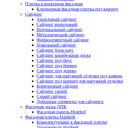
Плитка клинкерная фасадная
Клинкерная фасадная плитка под кирпич
Сайдинг
Акриловый сайдинг
Сайдинг виниловый
Вертикальный сайдинг
Металлический сайдинг
Фиброцементный сайдинг
Цокольный сайдинг
Сайдинг блок-хаус
Сайдинг корабельная доска
Сайдинг под брус
Сайдинг под бревно
Сайдинг под дерево
Сайдинг для наружной отделки под камень
Сайдинг под кирпич для наружной отделки
Коричневый сайдинг
Сайдинг синий
Серый сайдинг
Доборные элементы для сайдинга
Фасадная доска ДПК
Фасадная панель Holzhof
Фасадная плитка Hauberk
Комплектующие к фасадной плитке
Технониколь Hauberk