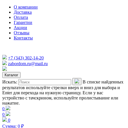
О компании
Доставка
Оплата
Гарантии
Акции
Отзывы
Контакты
+7 (343) 302-14-20
zabordom.ru@mail.ru
Каталог
Искать:
В списке найденных
результатов используйте стрелки вверх и вниз для выбора и
Enter для перехода на нужную страницу. Если у вас
устройство с тачскрином, используйте пролистывание или
нажатие.
0
0
0
Сумма:
0
₽