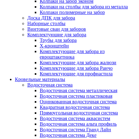
Колпаки на забор эконом
Колпаки на столбы для забора из металла
Колпаки полимерные на забор
Доска ДПК для забора
Наборные столбы
Винтовые сваи для заборов
Комплектующие для забора
Трубы для забора
Х-кронштейн
Комплектующие для забора из
евроштакетника
Комплектующие для забора жалюзи
Комплектующие для забора Ранчо
Комплектующие для профнастила
Кровельные материалы
Водосточная система
Водосточная система металлическая
Водосточная система пластиковая
Оцинкованная водосточная система
Квадратная водосточная система
Прямоугольная водосточная система
Водосточная система аквасистем
Водосточная система альта профиль
Водосточная система Гранд Лайн
Водосточная система Деке