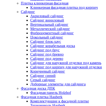
Плитка клинкерная фасадная
Клинкерная фасадная плитка под кирпич
Сайдинг
Акриловый сайдинг
Сайдинг виниловый
Вертикальный сайдинг
Металлический сайдинг
Фиброцементный сайдинг
Цокольный сайдинг
Сайдинг блок-хаус
Сайдинг корабельная доска
Сайдинг под брус
Сайдинг под бревно
Сайдинг под дерево
Сайдинг для наружной отделки под камень
Сайдинг под кирпич для наружной отделки
Коричневый сайдинг
Сайдинг синий
Серый сайдинг
Доборные элементы для сайдинга
Фасадная доска ДПК
Фасадная панель Holzhof
Фасадная плитка Hauberk
Комплектующие к фасадной плитке
Технониколь Hauberk