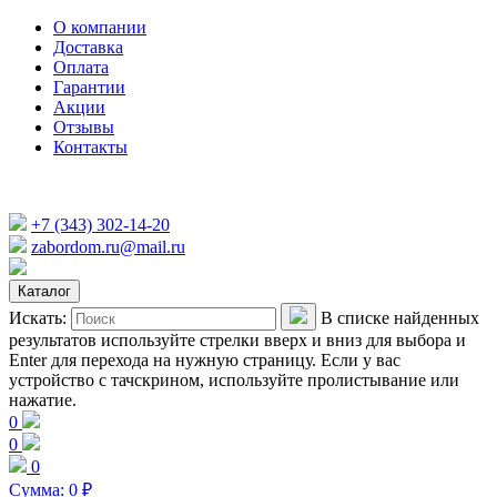
О компании
Доставка
Оплата
Гарантии
Акции
Отзывы
Контакты
+7 (343) 302-14-20
zabordom.ru@mail.ru
Каталог
Искать:
В списке найденных
результатов используйте стрелки вверх и вниз для выбора и
Enter для перехода на нужную страницу. Если у вас
устройство с тачскрином, используйте пролистывание или
нажатие.
0
0
0
Сумма:
0
₽