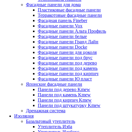
Фасадные панели для дома
Пластиковые фасадные панели
Терракотовые фасадные панели
Фасадная панель Fineber
Фасадные панели Vox
Фасадные панели Альта Профиль
Фасадные панели белые
Фасадные панели Гранд Лайн
Фасадные панели Docke
Фасадные панели для цоколя
Фасадные панели под брус
Фасадные панели под дерево
Фасадные панели под камень
Фасадные панели под кирпич
Фасадные панели Ю пласт
Японские фасадные панели
Панели под дерево Kmew
Панели под камень Kmew
Панели под кирпич Kmew
Панели под штукатурку Kmew
Дренажная система
Изоляция
Базальтовый утеплитель
Утеплитель Изба
Утеплитель Изобокс