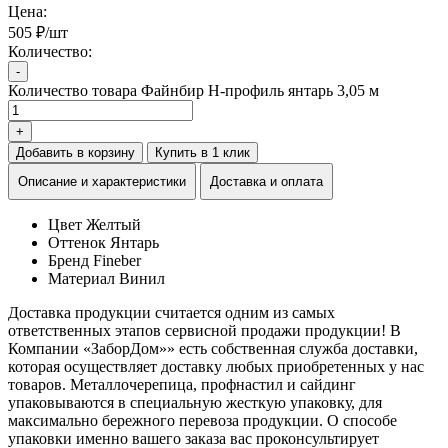
Цена:
505 ₽/шт
Количество:
-
Количество товара Файнбир H-профиль янтарь 3,05 м
+
Добавить в корзину
Купить в 1 клик
Описание и характеристики
Доставка и оплата
Цвет
Желтый
Оттенок
Янтарь
Бренд
Fineber
Материал
Винил
Доставка продукции считается одним из самых
ответственных этапов сервисной продажи продукции! В
Компании «ЗаборДом»» есть собственная служба доставки,
которая осуществляет доставку любых приобретенных у нас
товаров. Металлочерепица, профнастил и сайдинг
упаковываются в специальную жесткую упаковку, для
максимально бережного перевоза продукции. О способе
упаковки именно вашего заказа вас проконсультирует