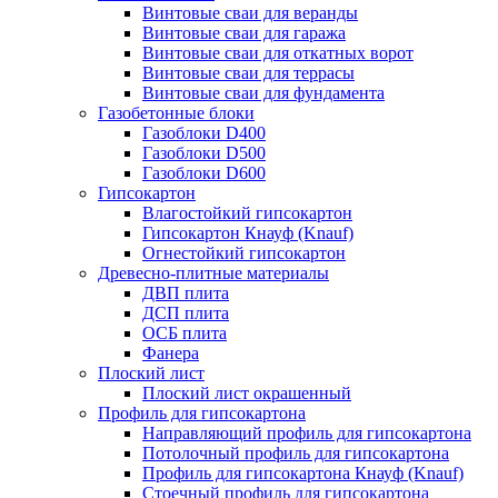
Винтовые сваи для веранды
Винтовые сваи для гаража
Винтовые сваи для откатных ворот
Винтовые сваи для террасы
Винтовые сваи для фундамента
Газобетонные блоки
Газоблоки D400
Газоблоки D500
Газоблоки D600
Гипсокартон
Влагостойкий гипсокартон
Гипсокартон Кнауф (Knauf)
Огнестойкий гипсокартон
Древесно-плитные материалы
ДВП плита
ДСП плита
ОСБ плита
Фанера
Плоский лист
Плоский лист окрашенный
Профиль для гипсокартона
Направляющий профиль для гипсокартона
Потолочный профиль для гипсокартона
Профиль для гипсокартона Кнауф (Knauf)
Стоечный профиль для гипсокартона