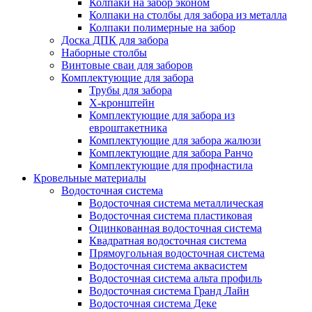
Колпаки на забор эконом
Колпаки на столбы для забора из металла
Колпаки полимерные на забор
Доска ДПК для забора
Наборные столбы
Винтовые сваи для заборов
Комплектующие для забора
Трубы для забора
Х-кронштейн
Комплектующие для забора из
евроштакетника
Комплектующие для забора жалюзи
Комплектующие для забора Ранчо
Комплектующие для профнастила
Кровельные материалы
Водосточная система
Водосточная система металлическая
Водосточная система пластиковая
Оцинкованная водосточная система
Квадратная водосточная система
Прямоугольная водосточная система
Водосточная система аквасистем
Водосточная система альта профиль
Водосточная система Гранд Лайн
Водосточная система Деке