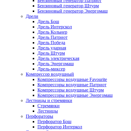
Бензиновый генератор Патриот
Бензиновый генератор Штурм
Бензиновый генератор Энергомаш
Дрели
Дрель Бош
Дрель Интерскол
Дрель Кольнер
Дрель Патриот
Дрель Победа
Дрель ударная
Дрель Штурм
Дрель электрическая
Дрель Энергомаш
Дрель-миксер
Компрессор воздушный
Компрессоры воздушные Favourite
Компрессоры воздушные Патриот
Компрессоры воздушные Штурм
Компрессоры воздушные Энергомаш
Лестницы и стремянки
Стремянки
Лестницы
Перфораторы
Перфоратор Бош
Перфоратор Интеркол