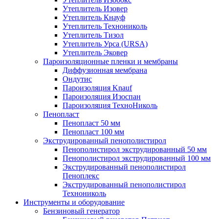
Утеплитель Изовер
Утеплитель Кнауф
Утеплитель Технониколь
Утеплитель Тизол
Утеплитель Урса (URSA)
Утеплитель Эковер
Пароизоляционные пленки и мембраны
Диффузионная мембрана
Ондутис
Пароизоляция Knauf
Пароизоляция Изоспан
Пароизоляция ТехноНиколь
Пенопласт
Пенопласт 50 мм
Пенопласт 100 мм
Экструдированный пенополистирол
Пенополистирол экструдированный 50 мм
Пенополистирол экструдированный 100 мм
Экструдированный пенополистирол
Пеноплекс
Экструдированный пенополистирол
Технониколь
Инструменты и оборудование
Бензиновый генератор