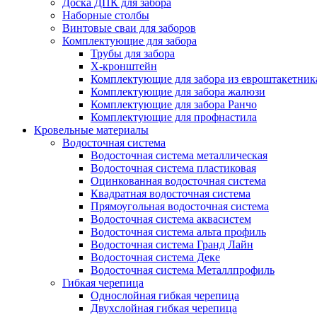
Доска ДПК для забора
Наборные столбы
Винтовые сваи для заборов
Комплектующие для забора
Трубы для забора
Х-кронштейн
Комплектующие для забора из евроштакетник
Комплектующие для забора жалюзи
Комплектующие для забора Ранчо
Комплектующие для профнастила
Кровельные материалы
Водосточная система
Водосточная система металлическая
Водосточная система пластиковая
Оцинкованная водосточная система
Квадратная водосточная система
Прямоугольная водосточная система
Водосточная система аквасистем
Водосточная система альта профиль
Водосточная система Гранд Лайн
Водосточная система Деке
Водосточная система Металлпрофиль
Гибкая черепица
Однослойная гибкая черепица
Двухслойная гибкая черепица