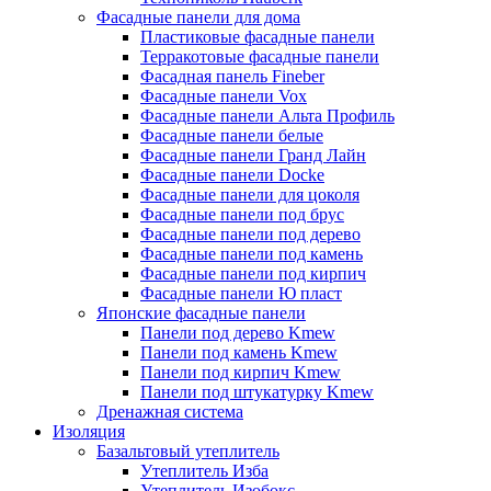
Фасадные панели для дома
Пластиковые фасадные панели
Терракотовые фасадные панели
Фасадная панель Fineber
Фасадные панели Vox
Фасадные панели Альта Профиль
Фасадные панели белые
Фасадные панели Гранд Лайн
Фасадные панели Docke
Фасадные панели для цоколя
Фасадные панели под брус
Фасадные панели под дерево
Фасадные панели под камень
Фасадные панели под кирпич
Фасадные панели Ю пласт
Японские фасадные панели
Панели под дерево Kmew
Панели под камень Kmew
Панели под кирпич Kmew
Панели под штукатурку Kmew
Дренажная система
Изоляция
Базальтовый утеплитель
Утеплитель Изба
Утеплитель Изобокс