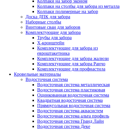
Колпаки на забор эконом
Колпаки на столбы для забора из металла
Колпаки полимерные на забор
Доска ДПК для забора
Наборные столбы
Винтовые сваи для заборов
Комплектующие для забора
Трубы для забора
Х-кронштейн
Комплектующие для забора из
евроштакетника
Комплектующие для забора жалюзи
Комплектующие для забора Ранчо
Комплектующие для профнастила
Кровельные материалы
Водосточная система
Водосточная система металлическая
Водосточная система пластиковая
Оцинкованная водосточная система
Квадратная водосточная система
Прямоугольная водосточная система
Водосточная система аквасистем
Водосточная система альта профиль
Водосточная система Гранд Лайн
Водосточная система Деке