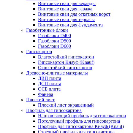
Винтовые сваи для веранды
Винтовые сваи для гаража
Винтовые сваи для откатных ворот
Винтовые сваи для террасы
Винтовые сваи для фундамента
Газобетонные блоки
Газоблоки D400
Газоблоки D500
Газоблоки D600
Гипсокартон
Влагостойкий гипсокартон
Гипсокартон Кнауф (Knauf)
Огнестойкий гипсокартон
Древесно-плитные материалы
ДВП плита
ДСП плита
ОСБ плита
Фанера
Плоский лист
Плоский лист окрашенный
Профиль для гипсокартона
Направляющий профиль для гипсокартона
Потолочный профиль для гипсокартона
Профиль для гипсокартона Кнауф (Knauf)
Стоечный профиль для гипсокартона