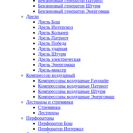
Бензиновый генератор Патриот
Бензиновый генератор Штурм
Бензиновый генератор Энергомаш
Дрели
Дрель Бош
Дрель Интерскол
Дрель Кольнер
Дрель Патриот
Дрель Победа
Дрель ударная
Дрель Штурм
Дрель электрическая
Дрель Энергомаш
Дрель-миксер
Компрессор воздушный
Компрессоры воздушные Favourite
Компрессоры воздушные Патриот
Компрессоры воздушные Штурм
Компрессоры воздушные Энергомаш
Лестницы и стремянки
Стремянки
Лестницы
Перфораторы
Перфоратор Бош
Перфоратор Интеркол