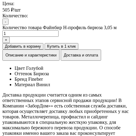
Цена:
505 ₽/шт
Количество:
-
Количество товара Файнбир H-профиль бирюза 3,05 м
+
Добавить в корзину
Купить в 1 клик
Описание и характеристики
Доставка и оплата
Цвет
Голубой
Оттенок
Бирюза
Бренд
Fineber
Материал
Винил
Доставка продукции считается одним из самых
ответственных этапов сервисной продажи продукции! В
Компании «ЗаборДом»» есть собственная служба доставки,
которая осуществляет доставку любых приобретенных у нас
товаров. Металлочерепица, профнастил и сайдинг
упаковываются в специальную жесткую упаковку, для
максимально бережного перевоза продукции. О способе
упаковки именно вашего заказа вас проконсультирует