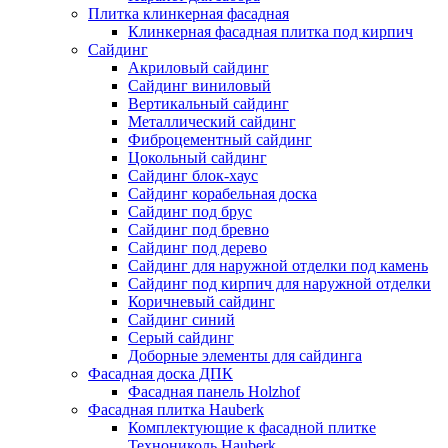
Плитка клинкерная фасадная
Клинкерная фасадная плитка под кирпич
Сайдинг
Акриловый сайдинг
Сайдинг виниловый
Вертикальный сайдинг
Металлический сайдинг
Фиброцементный сайдинг
Цокольный сайдинг
Сайдинг блок-хаус
Сайдинг корабельная доска
Сайдинг под брус
Сайдинг под бревно
Сайдинг под дерево
Сайдинг для наружной отделки под камень
Сайдинг под кирпич для наружной отделки
Коричневый сайдинг
Сайдинг синий
Серый сайдинг
Доборные элементы для сайдинга
Фасадная доска ДПК
Фасадная панель Holzhof
Фасадная плитка Hauberk
Комплектующие к фасадной плитке
Технониколь Hauberk