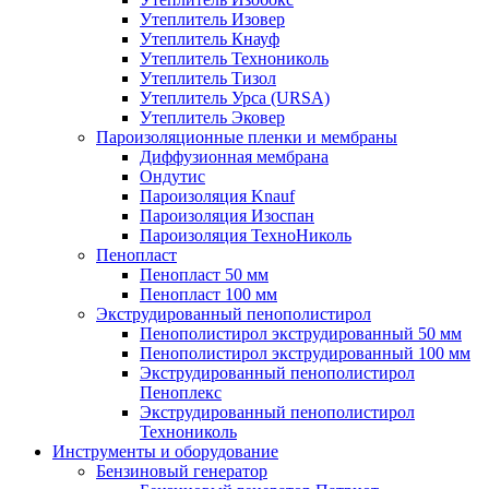
Утеплитель Изовер
Утеплитель Кнауф
Утеплитель Технониколь
Утеплитель Тизол
Утеплитель Урса (URSA)
Утеплитель Эковер
Пароизоляционные пленки и мембраны
Диффузионная мембрана
Ондутис
Пароизоляция Knauf
Пароизоляция Изоспан
Пароизоляция ТехноНиколь
Пенопласт
Пенопласт 50 мм
Пенопласт 100 мм
Экструдированный пенополистирол
Пенополистирол экструдированный 50 мм
Пенополистирол экструдированный 100 мм
Экструдированный пенополистирол
Пеноплекс
Экструдированный пенополистирол
Технониколь
Инструменты и оборудование
Бензиновый генератор