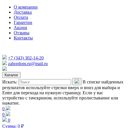
О компании
Доставка
Оплата
Гарантии
Акции
Отзывы
Контакты
+7 (343) 302-14-20
zabordom.ru@mail.ru
Каталог
Искать:
В списке найденных
результатов используйте стрелки вверх и вниз для выбора и
Enter для перехода на нужную страницу. Если у вас
устройство с тачскрином, используйте пролистывание или
нажатие.
0
0
0
Сумма:
0
₽