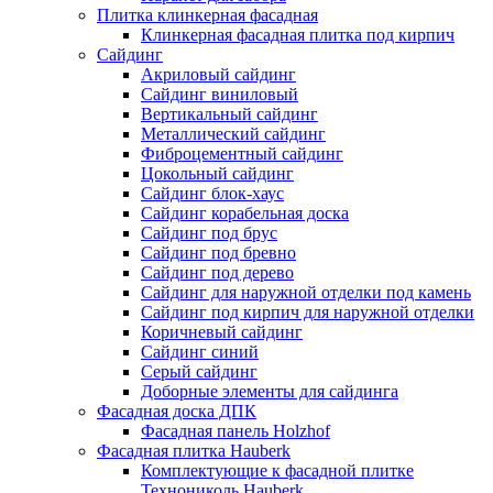
Плитка клинкерная фасадная
Клинкерная фасадная плитка под кирпич
Сайдинг
Акриловый сайдинг
Сайдинг виниловый
Вертикальный сайдинг
Металлический сайдинг
Фиброцементный сайдинг
Цокольный сайдинг
Сайдинг блок-хаус
Сайдинг корабельная доска
Сайдинг под брус
Сайдинг под бревно
Сайдинг под дерево
Сайдинг для наружной отделки под камень
Сайдинг под кирпич для наружной отделки
Коричневый сайдинг
Сайдинг синий
Серый сайдинг
Доборные элементы для сайдинга
Фасадная доска ДПК
Фасадная панель Holzhof
Фасадная плитка Hauberk
Комплектующие к фасадной плитке
Технониколь Hauberk