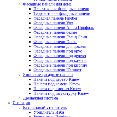
Фасадные панели для дома
Пластиковые фасадные панели
Терракотовые фасадные панели
Фасадная панель Fineber
Фасадные панели Vox
Фасадные панели Альта Профиль
Фасадные панели белые
Фасадные панели Гранд Лайн
Фасадные панели Docke
Фасадные панели для цоколя
Фасадные панели под брус
Фасадные панели под дерево
Фасадные панели под камень
Фасадные панели под кирпич
Фасадные панели Ю пласт
Японские фасадные панели
Панели под дерево Kmew
Панели под камень Kmew
Панели под кирпич Kmew
Панели под штукатурку Kmew
Дренажная система
Изоляция
Базальтовый утеплитель
Утеплитель Изба
Утеплитель Изобокс