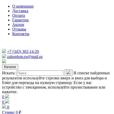
О компании
Доставка
Оплата
Гарантии
Акции
Отзывы
Контакты
+7 (343) 302-14-20
zabordom.ru@mail.ru
Каталог
Искать:
В списке найденных
результатов используйте стрелки вверх и вниз для выбора и
Enter для перехода на нужную страницу. Если у вас
устройство с тачскрином, используйте пролистывание или
нажатие.
0
0
0
Сумма:
0
₽