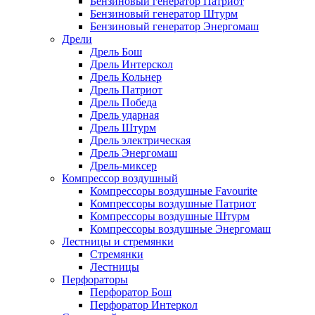
Бензиновый генератор Патриот
Бензиновый генератор Штурм
Бензиновый генератор Энергомаш
Дрели
Дрель Бош
Дрель Интерскол
Дрель Кольнер
Дрель Патриот
Дрель Победа
Дрель ударная
Дрель Штурм
Дрель электрическая
Дрель Энергомаш
Дрель-миксер
Компрессор воздушный
Компрессоры воздушные Favourite
Компрессоры воздушные Патриот
Компрессоры воздушные Штурм
Компрессоры воздушные Энергомаш
Лестницы и стремянки
Стремянки
Лестницы
Перфораторы
Перфоратор Бош
Перфоратор Интеркол