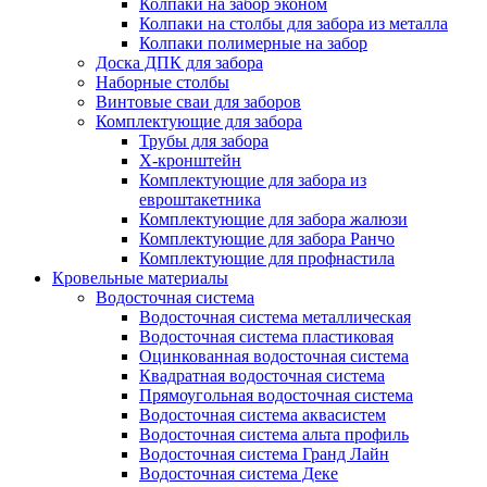
Колпаки на забор эконом
Колпаки на столбы для забора из металла
Колпаки полимерные на забор
Доска ДПК для забора
Наборные столбы
Винтовые сваи для заборов
Комплектующие для забора
Трубы для забора
Х-кронштейн
Комплектующие для забора из
евроштакетника
Комплектующие для забора жалюзи
Комплектующие для забора Ранчо
Комплектующие для профнастила
Кровельные материалы
Водосточная система
Водосточная система металлическая
Водосточная система пластиковая
Оцинкованная водосточная система
Квадратная водосточная система
Прямоугольная водосточная система
Водосточная система аквасистем
Водосточная система альта профиль
Водосточная система Гранд Лайн
Водосточная система Деке