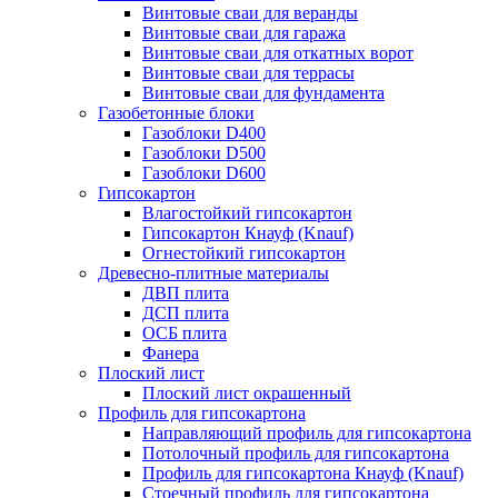
Винтовые сваи для веранды
Винтовые сваи для гаража
Винтовые сваи для откатных ворот
Винтовые сваи для террасы
Винтовые сваи для фундамента
Газобетонные блоки
Газоблоки D400
Газоблоки D500
Газоблоки D600
Гипсокартон
Влагостойкий гипсокартон
Гипсокартон Кнауф (Knauf)
Огнестойкий гипсокартон
Древесно-плитные материалы
ДВП плита
ДСП плита
ОСБ плита
Фанера
Плоский лист
Плоский лист окрашенный
Профиль для гипсокартона
Направляющий профиль для гипсокартона
Потолочный профиль для гипсокартона
Профиль для гипсокартона Кнауф (Knauf)
Стоечный профиль для гипсокартона