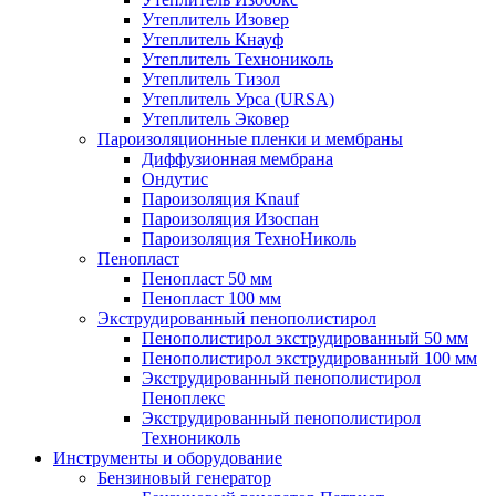
Утеплитель Изовер
Утеплитель Кнауф
Утеплитель Технониколь
Утеплитель Тизол
Утеплитель Урса (URSA)
Утеплитель Эковер
Пароизоляционные пленки и мембраны
Диффузионная мембрана
Ондутис
Пароизоляция Knauf
Пароизоляция Изоспан
Пароизоляция ТехноНиколь
Пенопласт
Пенопласт 50 мм
Пенопласт 100 мм
Экструдированный пенополистирол
Пенополистирол экструдированный 50 мм
Пенополистирол экструдированный 100 мм
Экструдированный пенополистирол
Пеноплекс
Экструдированный пенополистирол
Технониколь
Инструменты и оборудование
Бензиновый генератор