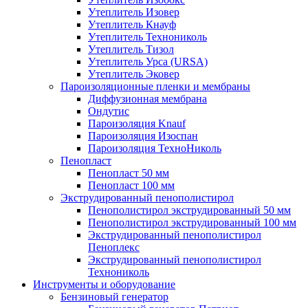
Утеплитель Изовер
Утеплитель Кнауф
Утеплитель Технониколь
Утеплитель Тизол
Утеплитель Урса (URSA)
Утеплитель Эковер
Пароизоляционные пленки и мембраны
Диффузионная мембрана
Ондутис
Пароизоляция Knauf
Пароизоляция Изоспан
Пароизоляция ТехноНиколь
Пенопласт
Пенопласт 50 мм
Пенопласт 100 мм
Экструдированный пенополистирол
Пенополистирол экструдированный 50 мм
Пенополистирол экструдированный 100 мм
Экструдированный пенополистирол
Пеноплекс
Экструдированный пенополистирол
Технониколь
Инструменты и оборудование
Бензиновый генератор