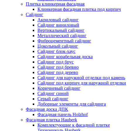
Плитка клинкерная фасадная
Клинкерная фасадная плитка под кирпич
Сайдинг
Акриловый сайдинг
Сайдинг виниловый
Вертикальный сайдинг
Металлический сайдинг
Фиброцементный сайдинг
Цокольный сайдинг
Сайдинг блок-хаус
Сайдинг корабельная доска
Сайдинг под брус
Сайдинг под бревно
Сайдинг под дерево
Сайдинг для наружной отделки под камень
Сайдинг под кирпич для наружной отделки
Коричневый сайдинг
Сайдинг синий
Серый сайдинг
Доборные элементы для сайдинга
Фасадная доска ДПК
Фасадная панель Holzhof
Фасадная плитка Hauberk
Комплектующие к фасадной плитке
Технониколь Hauberk