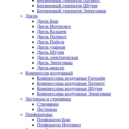
Бензиновый генератор Патриот
Бензиновый генератор Штурм
Бензиновый генератор Энергомаш
Дрели
Дрель Бош
Дрель Интерскол
Дрель Кольнер
Дрель Патриот
Дрель Победа
Дрель ударная
Дрель Штурм
Дрель электрическая
Дрель Энергомаш
Дрель-миксер
Компрессор воздушный
Компрессоры воздушные Favourite
Компрессоры воздушные Патриот
Компрессоры воздушные Штурм
Компрессоры воздушные Энергомаш
Лестницы и стремянки
Стремянки
Лестницы
Перфораторы
Перфоратор Бош
Перфоратор Интеркол