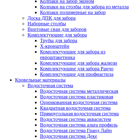
Колпаки на забор эконом
Колпаки на столбы для забора из металла
Колпаки полимерные на забор
Доска ДПК для забора
Наборные столбы
Винтовые сваи для заборов
Комплектующие для забора
Трубы для забора
Х-кронштейн
Комплектующие для забора из
евроштакетника
Комплектующие для забора жалюзи
Комплектующие для забора Ранчо
Комплектующие для профнастила
Кровельные материалы
Водосточная система
Водосточная система металлическая
Водосточная система пластиковая
Оцинкованная водосточная система
Квадратная водосточная система
Прямоугольная водосточная система
Водосточная система аквасистем
Водосточная система альта профиль
Водосточная система Гранд Лайн
Водосточная система Деке