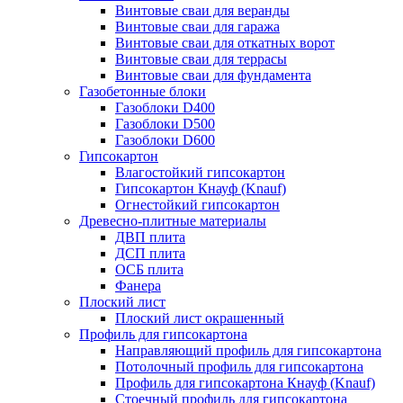
Винтовые сваи для веранды
Винтовые сваи для гаража
Винтовые сваи для откатных ворот
Винтовые сваи для террасы
Винтовые сваи для фундамента
Газобетонные блоки
Газоблоки D400
Газоблоки D500
Газоблоки D600
Гипсокартон
Влагостойкий гипсокартон
Гипсокартон Кнауф (Knauf)
Огнестойкий гипсокартон
Древесно-плитные материалы
ДВП плита
ДСП плита
ОСБ плита
Фанера
Плоский лист
Плоский лист окрашенный
Профиль для гипсокартона
Направляющий профиль для гипсокартона
Потолочный профиль для гипсокартона
Профиль для гипсокартона Кнауф (Knauf)
Стоечный профиль для гипсокартона