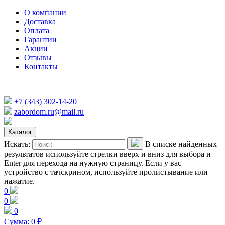
О компании
Доставка
Оплата
Гарантии
Акции
Отзывы
Контакты
+7 (343) 302-14-20
zabordom.ru@mail.ru
Каталог
Искать:
В списке найденных
результатов используйте стрелки вверх и вниз для выбора и
Enter для перехода на нужную страницу. Если у вас
устройство с тачскрином, используйте пролистывание или
нажатие.
0
0
0
Сумма:
0
₽