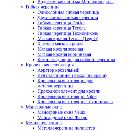
Водосточная система Металлпрофиль
Гибкая черепица
Однослойная гибкая черепица
Двухслойная гибкая черепица
Гибкая черепица Docke
Гибкая черепица Тегола
Гибкая черепица Технониколь
Мягкая кровля Тегола (Tegola)
Катепал мягкая кровля
Мягкая кровля зелёная
Мягкая кровля коричневая
Комплектующие для гибкой черепицы
Кровельная вентиляция
Аэратор кровельный
Вентиляционный выход на крышу
Кровельная вентиляция для
металлочерепицы
Проходной элемент для кровли
Кровельная вентиляция Vilpe
Кровельная вентиляция Технониколь
Мансардные окна
Мансардные окна Velux
Мансардные окна Факро
Металлочерепица
Металлочерепица полиэстер