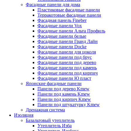
Фасадные панели для дома
Пластиковые фасадные панели
Терракотовые фасадные панели
Фасадная панель Fineber
Фасадные панели Vox
Фасадные панели Альта Профиль
Фасадные панели белые
Фасадные панели Гранд Лайн
Фасадные панели Docke
Фасадные панели для цоколя
Фасадные панели под брус
Фасадные панели под дерево
Фасадные панели под камень
Фасадные панели под кирпич
Фасадные панели Ю пласт
Японские фасадные панели
Панели под дерево Kmew
Панели под камень Kmew
Панели под кирпич Kmew
Панели под штукатурку Kmew
Дренажная система
Изоляция
Базальтовый утеплитель
Утеплитель Изба
Утеплитель Изобокс