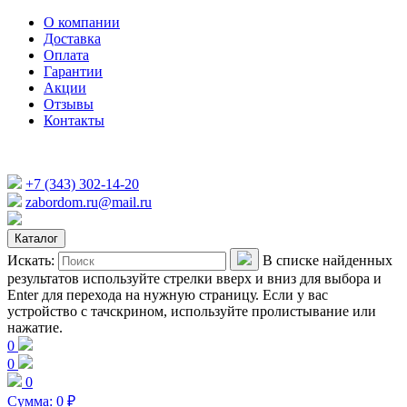
О компании
Доставка
Оплата
Гарантии
Акции
Отзывы
Контакты
+7 (343) 302-14-20
zabordom.ru@mail.ru
Каталог
Искать:
В списке найденных
результатов используйте стрелки вверх и вниз для выбора и
Enter для перехода на нужную страницу. Если у вас
устройство с тачскрином, используйте пролистывание или
нажатие.
0
0
0
Сумма:
0
₽