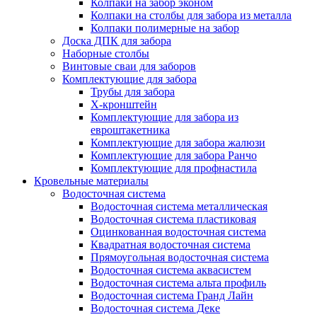
Колпаки на забор эконом
Колпаки на столбы для забора из металла
Колпаки полимерные на забор
Доска ДПК для забора
Наборные столбы
Винтовые сваи для заборов
Комплектующие для забора
Трубы для забора
Х-кронштейн
Комплектующие для забора из
евроштакетника
Комплектующие для забора жалюзи
Комплектующие для забора Ранчо
Комплектующие для профнастила
Кровельные материалы
Водосточная система
Водосточная система металлическая
Водосточная система пластиковая
Оцинкованная водосточная система
Квадратная водосточная система
Прямоугольная водосточная система
Водосточная система аквасистем
Водосточная система альта профиль
Водосточная система Гранд Лайн
Водосточная система Деке