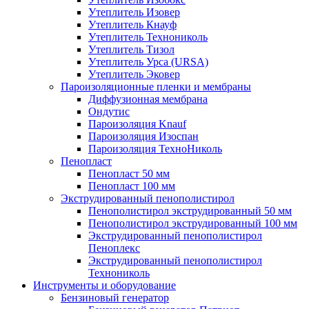
Утеплитель Изовер
Утеплитель Кнауф
Утеплитель Технониколь
Утеплитель Тизол
Утеплитель Урса (URSA)
Утеплитель Эковер
Пароизоляционные пленки и мембраны
Диффузионная мембрана
Ондутис
Пароизоляция Knauf
Пароизоляция Изоспан
Пароизоляция ТехноНиколь
Пенопласт
Пенопласт 50 мм
Пенопласт 100 мм
Экструдированный пенополистирол
Пенополистирол экструдированный 50 мм
Пенополистирол экструдированный 100 мм
Экструдированный пенополистирол
Пеноплекс
Экструдированный пенополистирол
Технониколь
Инструменты и оборудование
Бензиновый генератор