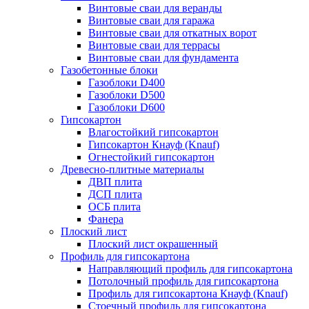
Винтовые сваи для веранды
Винтовые сваи для гаража
Винтовые сваи для откатных ворот
Винтовые сваи для террасы
Винтовые сваи для фундамента
Газобетонные блоки
Газоблоки D400
Газоблоки D500
Газоблоки D600
Гипсокартон
Влагостойкий гипсокартон
Гипсокартон Кнауф (Knauf)
Огнестойкий гипсокартон
Древесно-плитные материалы
ДВП плита
ДСП плита
ОСБ плита
Фанера
Плоский лист
Плоский лист окрашенный
Профиль для гипсокартона
Направляющий профиль для гипсокартона
Потолочный профиль для гипсокартона
Профиль для гипсокартона Кнауф (Knauf)
Стоечный профиль для гипсокартона