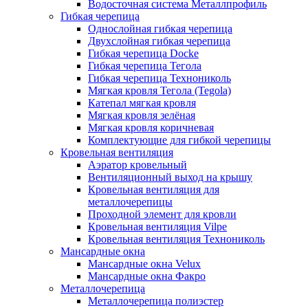
Водосточная система Металлпрофиль
Гибкая черепица
Однослойная гибкая черепица
Двухслойная гибкая черепица
Гибкая черепица Docke
Гибкая черепица Тегола
Гибкая черепица Технониколь
Мягкая кровля Тегола (Tegola)
Катепал мягкая кровля
Мягкая кровля зелёная
Мягкая кровля коричневая
Комплектующие для гибкой черепицы
Кровельная вентиляция
Аэратор кровельный
Вентиляционный выход на крышу
Кровельная вентиляция для
металлочерепицы
Проходной элемент для кровли
Кровельная вентиляция Vilpe
Кровельная вентиляция Технониколь
Мансардные окна
Мансардные окна Velux
Мансардные окна Факро
Металлочерепица
Металлочерепица полиэстер