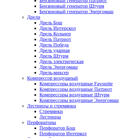
Бензиновый генератор Патриот
Бензиновый генератор Штурм
Бензиновый генератор Энергомаш
Дрели
Дрель Бош
Дрель Интерскол
Дрель Кольнер
Дрель Патриот
Дрель Победа
Дрель ударная
Дрель Штурм
Дрель электрическая
Дрель Энергомаш
Дрель-миксер
Компрессор воздушный
Компрессоры воздушные Favourite
Компрессоры воздушные Патриот
Компрессоры воздушные Штурм
Компрессоры воздушные Энергомаш
Лестницы и стремянки
Стремянки
Лестницы
Перфораторы
Перфоратор Бош
Перфоратор Интеркол