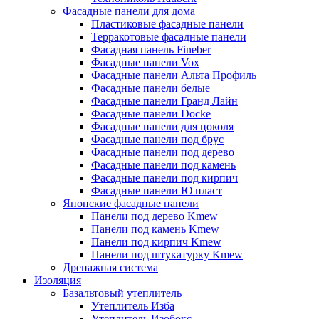
Фасадные панели для дома
Пластиковые фасадные панели
Терракотовые фасадные панели
Фасадная панель Fineber
Фасадные панели Vox
Фасадные панели Альта Профиль
Фасадные панели белые
Фасадные панели Гранд Лайн
Фасадные панели Docke
Фасадные панели для цоколя
Фасадные панели под брус
Фасадные панели под дерево
Фасадные панели под камень
Фасадные панели под кирпич
Фасадные панели Ю пласт
Японские фасадные панели
Панели под дерево Kmew
Панели под камень Kmew
Панели под кирпич Kmew
Панели под штукатурку Kmew
Дренажная система
Изоляция
Базальтовый утеплитель
Утеплитель Изба
Утеплитель Изобокс