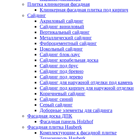
Плитка клинкерная фасадная
Клинкерная фасадная плитка под кирпич
Сайдинг
Акриловый сайдинг
Сайдинг виниловый
Вертикальный сайдинг
Металлический сайдинг
Фиброцементный сайдинг
Цокольный сайдинг
Сайдинг блок-хаус
Сайдинг корабельная доска
Сайдинг под брус
Сайдинг под бревно
Сайдинг под дерево
Сайдинг для наружной отделки под камень
Сайдинг под кирпич для наружной отделки
Коричневый сайдинг
Сайдинг синий
Серый сайдинг
Доборные элементы для сайдинга
Фасадная доска ДПК
Фасадная панель Holzhof
Фасадная плитка Hauberk
Комплектующие к фасадной плитке
Технониколь Hauberk