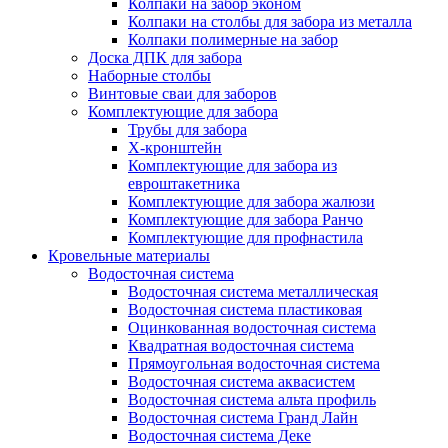
Колпаки на забор эконом
Колпаки на столбы для забора из металла
Колпаки полимерные на забор
Доска ДПК для забора
Наборные столбы
Винтовые сваи для заборов
Комплектующие для забора
Трубы для забора
Х-кронштейн
Комплектующие для забора из
евроштакетника
Комплектующие для забора жалюзи
Комплектующие для забора Ранчо
Комплектующие для профнастила
Кровельные материалы
Водосточная система
Водосточная система металлическая
Водосточная система пластиковая
Оцинкованная водосточная система
Квадратная водосточная система
Прямоугольная водосточная система
Водосточная система аквасистем
Водосточная система альта профиль
Водосточная система Гранд Лайн
Водосточная система Деке