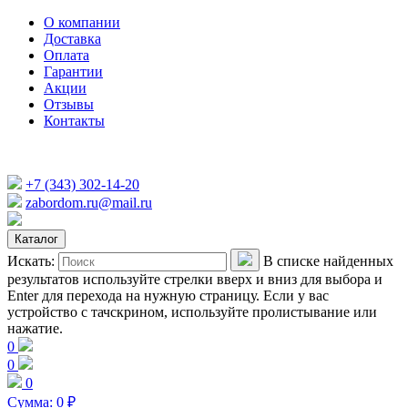
О компании
Доставка
Оплата
Гарантии
Акции
Отзывы
Контакты
+7 (343) 302-14-20
zabordom.ru@mail.ru
Каталог
Искать:
В списке найденных
результатов используйте стрелки вверх и вниз для выбора и
Enter для перехода на нужную страницу. Если у вас
устройство с тачскрином, используйте пролистывание или
нажатие.
0
0
0
Сумма:
0
₽