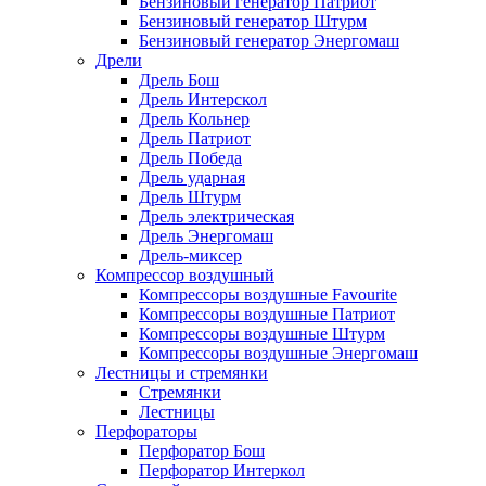
Бензиновый генератор Патриот
Бензиновый генератор Штурм
Бензиновый генератор Энергомаш
Дрели
Дрель Бош
Дрель Интерскол
Дрель Кольнер
Дрель Патриот
Дрель Победа
Дрель ударная
Дрель Штурм
Дрель электрическая
Дрель Энергомаш
Дрель-миксер
Компрессор воздушный
Компрессоры воздушные Favourite
Компрессоры воздушные Патриот
Компрессоры воздушные Штурм
Компрессоры воздушные Энергомаш
Лестницы и стремянки
Стремянки
Лестницы
Перфораторы
Перфоратор Бош
Перфоратор Интеркол