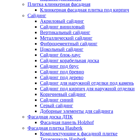
Плитка клинкерная фасадная
Клинкерная фасадная плитка под кирпич
Сайдинг
Акриловый сайдинг
Сайдинг виниловый
Вертикальный сайдинг
Металлический сайдинг
Фиброцементный сайдинг
Цокольный сайдинг
Сайдинг блок-хаус
Сайдинг корабельная доска
Сайдинг под брус
Сайдинг под бревно
Сайдинг под дерево
Сайдинг для наружной отделки под камень
Сайдинг под кирпич для наружной отделки
Коричневый сайдинг
Сайдинг синий
Серый сайдинг
Доборные элементы для сайдинга
Фасадная доска ДПК
Фасадная панель Holzhof
Фасадная плитка Hauberk
Комплектующие к фасадной плитке
Технониколь Hauberk