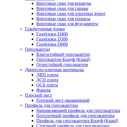
Винтовые сваи для веранды
Винтовые сваи для гаража
Винтовые сваи для откатных ворот
Винтовые сваи для террасы
Винтовые сваи для фундамента
Газобетонные блоки
Газоблоки D400
Газоблоки D500
Газоблоки D600
Гипсокартон
Влагостойкий гипсокартон
Гипсокартон Кнауф (Knauf)
Огнестойкий гипсокартон
Древесно-плитные материалы
ДВП плита
ДСП плита
ОСБ плита
Фанера
Плоский лист
Плоский лист окрашенный
Профиль для гипсокартона
Направляющий профиль для гипсокартона
Потолочный профиль для гипсокартона
Профиль для гипсокартона Кнауф (Knauf)
Стоечный профиль для гипсокартона