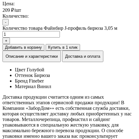
Цена:
209 ₽/шт
Количество:
-
Количество товара Файнбир J-профиль бирюза 3,05 м
+
Добавить в корзину
Купить в 1 клик
Описание и характеристики
Доставка и оплата
Цвет
Голубой
Оттенок
Бирюза
Бренд
Fineber
Материал
Винил
Доставка продукции считается одним из самых
ответственных этапов сервисной продажи продукции! В
Компании «ЗаборДом»» есть собственная служба доставки,
которая осуществляет доставку любых приобретенных у нас
товаров. Металлочерепица, профнастил и сайдинг
упаковываются в специальную жесткую упаковку, для
максимально бережного перевоза продукции. О способе
упаковки именно вашего заказа вас проконсультирует