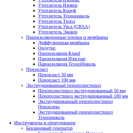
Утеплитель Изовер
Утеплитель Кнауф
Утеплитель Технониколь
Утеплитель Тизол
Утеплитель Урса (URSA)
Утеплитель Эковер
Пароизоляционные пленки и мембраны
Диффузионная мембрана
Ондутис
Пароизоляция Knauf
Пароизоляция Изоспан
Пароизоляция ТехноНиколь
Пенопласт
Пенопласт 50 мм
Пенопласт 100 мм
Экструдированный пенополистирол
Пенополистирол экструдированный 50 мм
Пенополистирол экструдированный 100 мм
Экструдированный пенополистирол
Пеноплекс
Экструдированный пенополистирол
Технониколь
Инструменты и оборудование
Бензиновый генератор