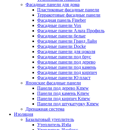
Фасадные панели для дома
Пластиковые фасадные панели
Терракотовые фасадные панели
Фасадная панель Fineber
Фасадные панели Vox
Фасадные панели Альта Профиль
Фасадные панели белые
Фасадные панели Гранд Лайн
Фасадные панели Docke
Фасадные панели для цоколя
Фасадные панели под брус
Фасадные панели под дерево
Фасадные панели под камень
Фасадные панели под кирпич
Фасадные панели Ю пласт
Японские фасадные панели
Панели под дерево Kmew
Панели под камень Kmew
Панели под кирпич Kmew
Панели под штукатурку Kmew
Дренажная система
Изоляция
Базальтовый утеплитель
Утеплитель Изба
Утеплитель Изобокс