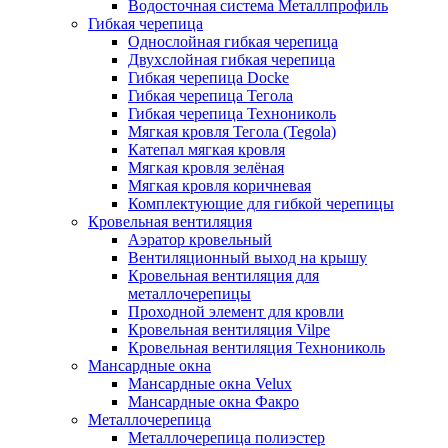
Водосточная система Металлпрофиль
Гибкая черепица
Однослойная гибкая черепица
Двухслойная гибкая черепица
Гибкая черепица Docke
Гибкая черепица Тегола
Гибкая черепица Технониколь
Мягкая кровля Тегола (Tegola)
Катепал мягкая кровля
Мягкая кровля зелёная
Мягкая кровля коричневая
Комплектующие для гибкой черепицы
Кровельная вентиляция
Аэратор кровельный
Вентиляционный выход на крышу
Кровельная вентиляция для
металлочерепицы
Проходной элемент для кровли
Кровельная вентиляция Vilpe
Кровельная вентиляция Технониколь
Мансардные окна
Мансардные окна Velux
Мансардные окна Факро
Металлочерепица
Металлочерепица полиэстер