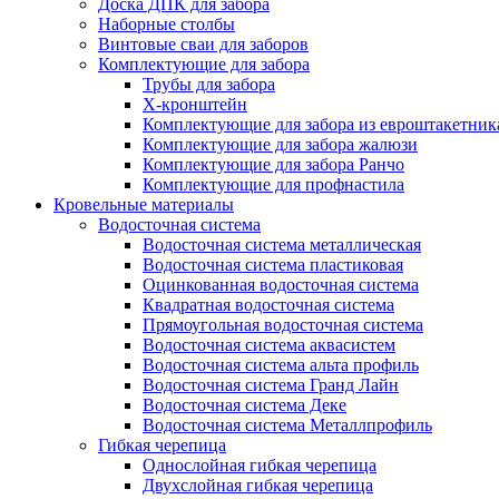
Доска ДПК для забора
Наборные столбы
Винтовые сваи для заборов
Комплектующие для забора
Трубы для забора
Х-кронштейн
Комплектующие для забора из евроштакетник
Комплектующие для забора жалюзи
Комплектующие для забора Ранчо
Комплектующие для профнастила
Кровельные материалы
Водосточная система
Водосточная система металлическая
Водосточная система пластиковая
Оцинкованная водосточная система
Квадратная водосточная система
Прямоугольная водосточная система
Водосточная система аквасистем
Водосточная система альта профиль
Водосточная система Гранд Лайн
Водосточная система Деке
Водосточная система Металлпрофиль
Гибкая черепица
Однослойная гибкая черепица
Двухслойная гибкая черепица