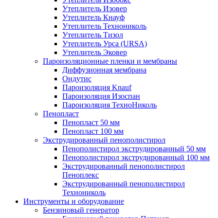
Утеплитель Изовер
Утеплитель Кнауф
Утеплитель Технониколь
Утеплитель Тизол
Утеплитель Урса (URSA)
Утеплитель Эковер
Пароизоляционные пленки и мембраны
Диффузионная мембрана
Ондутис
Пароизоляция Knauf
Пароизоляция Изоспан
Пароизоляция ТехноНиколь
Пенопласт
Пенопласт 50 мм
Пенопласт 100 мм
Экструдированный пенополистирол
Пенополистирол экструдированный 50 мм
Пенополистирол экструдированный 100 мм
Экструдированный пенополистирол
Пеноплекс
Экструдированный пенополистирол
Технониколь
Инструменты и оборудование
Бензиновый генератор