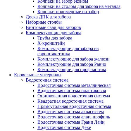
Колпаки на забор эконом
Колпаки на столбы для забора из металла
Колпаки полимерные на забор
Доска ДПК для забора
Наборные столбы
Винтовые сваи для заборов
Комплектующие для забора
Трубы для забора
Х-кронштейн
Комплектующие для забора из
евроштакетника
Комплектующие для забора жалюзи
Комплектующие для забора Ранчо
Комплектующие для профнастила
Кровельные материалы
Водосточная система
Водосточная система металлическая
Водосточная система пластиковая
Оцинкованная водосточная система
Квадратная водосточная система
Прямоугольная водосточная система
Водосточная система аквасистем
Водосточная система альта профиль
Водосточная система Гранд Лайн
Водосточная система Деке