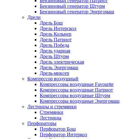
Бензиновый генератор Патриот
Бензиновый генератор Штурм
Бензиновый генератор Энергомаш
Дрели
Дрель Бош
Дрель Интерскол
Дрель Кольнер
Дрель Патриот
Дрель Победа
Дрель ударная
Дрель Штурм
Дрель электрическая
Дрель Энергомаш
Дрель-миксер
Компрессор воздушный
Компрессоры воздушные Favourite
Компрессоры воздушные Патриот
Компрессоры воздушные Штурм
Компрессоры воздушные Энергомаш
Лестницы и стремянки
Стремянки
Лестницы
Перфораторы
Перфоратор Бош
Перфоратор Интеркол