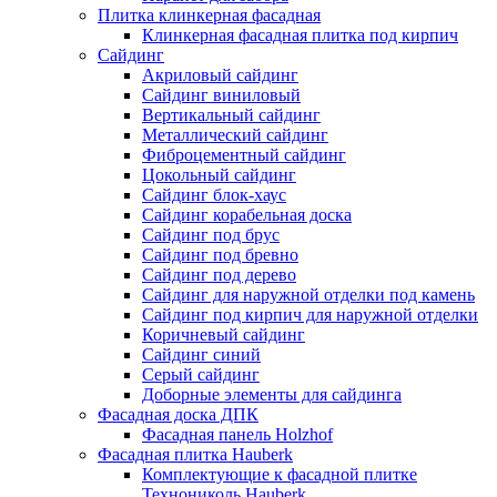
Плитка клинкерная фасадная
Клинкерная фасадная плитка под кирпич
Сайдинг
Акриловый сайдинг
Сайдинг виниловый
Вертикальный сайдинг
Металлический сайдинг
Фиброцементный сайдинг
Цокольный сайдинг
Сайдинг блок-хаус
Сайдинг корабельная доска
Сайдинг под брус
Сайдинг под бревно
Сайдинг под дерево
Сайдинг для наружной отделки под камень
Сайдинг под кирпич для наружной отделки
Коричневый сайдинг
Сайдинг синий
Серый сайдинг
Доборные элементы для сайдинга
Фасадная доска ДПК
Фасадная панель Holzhof
Фасадная плитка Hauberk
Комплектующие к фасадной плитке
Технониколь Hauberk