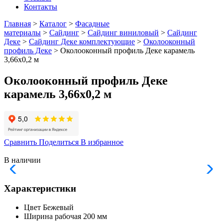
Контакты
Главная
>
Каталог
>
Фасадные
материалы
>
Сайдинг
>
Сайдинг виниловый
>
Сайдинг
Деке
>
Сайдинг Деке комплектующие
>
Околооконный
профиль Деке
> Околооконный профиль Деке карамель
3,66х0,2 м
Околооконный профиль Деке
карамель 3,66х0,2 м
Сравнить
Поделиться
В избранное
В наличии
Характеристики
Цвет
Бежевый
Ширина рабочая
200 мм