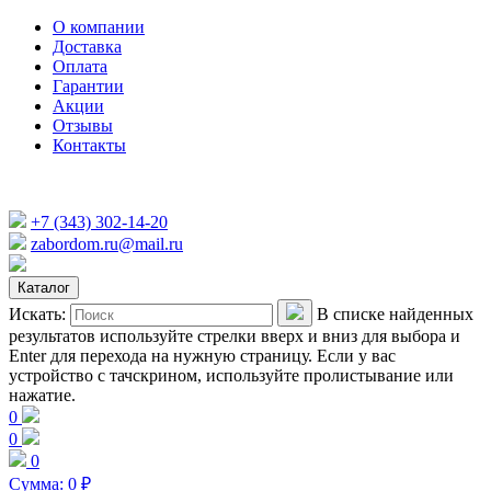
О компании
Доставка
Оплата
Гарантии
Акции
Отзывы
Контакты
+7 (343) 302-14-20
zabordom.ru@mail.ru
Каталог
Искать:
В списке найденных
результатов используйте стрелки вверх и вниз для выбора и
Enter для перехода на нужную страницу. Если у вас
устройство с тачскрином, используйте пролистывание или
нажатие.
0
0
0
Сумма:
0
₽