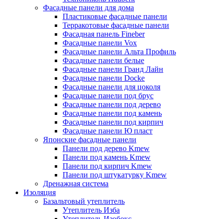
Фасадные панели для дома
Пластиковые фасадные панели
Терракотовые фасадные панели
Фасадная панель Fineber
Фасадные панели Vox
Фасадные панели Альта Профиль
Фасадные панели белые
Фасадные панели Гранд Лайн
Фасадные панели Docke
Фасадные панели для цоколя
Фасадные панели под брус
Фасадные панели под дерево
Фасадные панели под камень
Фасадные панели под кирпич
Фасадные панели Ю пласт
Японские фасадные панели
Панели под дерево Kmew
Панели под камень Kmew
Панели под кирпич Kmew
Панели под штукатурку Kmew
Дренажная система
Изоляция
Базальтовый утеплитель
Утеплитель Изба
Утеплитель Изобокс