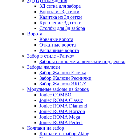
3Д (D) ограждения
3Д сетка для забора
Ворота из 3д сетки
Калитка из 3д сетки
Крепление 3д сетки
Столбы для 3д забора
Ворота
Кованые ворота
Откатные ворота
Распашные ворота
Забор в стиле «Ранчо»
Заборы ранчо металлические под дерево
Заборы жалюзи
Забор Жалюзи Елочка
Забор Жалюзи Реснички
Забор Жалюзи ЭКО-Z
Модульные заборы из блоков
Joniec COMBO
Joniec ROMA Classic
Joniec ROMA Diamond
Joniec ROMA Horizon
Joniec ROMA Mega
Joniec ROMA Perfect
Колпаки на забор
Колпаки на забор Zking