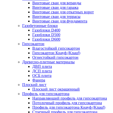
Винтовые сваи для веранды
Винтовые сваи для гаража
Винтовые сваи для откатных ворот
Винтовые сваи для террасы
Винтовые сваи для фундамента
Газобетонные блоки
Газоблоки D400
Газоблоки D500
Газоблоки D600
Гипсокартон
Влагостойкий гипсокартон
Гипсокартон Кнауф (Knauf)
Огнестойкий гипсокартон
Древесно-плитные материалы
ДВП плита
ДСП плита
ОСБ плита
Фанера
Плоский лист
Плоский лист окрашенный
Профиль для гипсокартона
Направляющий профиль для гипсокартона
Потолочный профиль для гипсокартона
Профиль для гипсокартона Кнауф (Knauf)
Стоечный профиль для гипсокартона