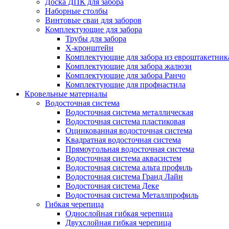
Доска ДПК для забора
Наборные столбы
Винтовые сваи для заборов
Комплектующие для забора
Трубы для забора
Х-кронштейн
Комплектующие для забора из евроштакетник
Комплектующие для забора жалюзи
Комплектующие для забора Ранчо
Комплектующие для профнастила
Кровельные материалы
Водосточная система
Водосточная система металлическая
Водосточная система пластиковая
Оцинкованная водосточная система
Квадратная водосточная система
Прямоугольная водосточная система
Водосточная система аквасистем
Водосточная система альта профиль
Водосточная система Гранд Лайн
Водосточная система Деке
Водосточная система Металлпрофиль
Гибкая черепица
Однослойная гибкая черепица
Двухслойная гибкая черепица