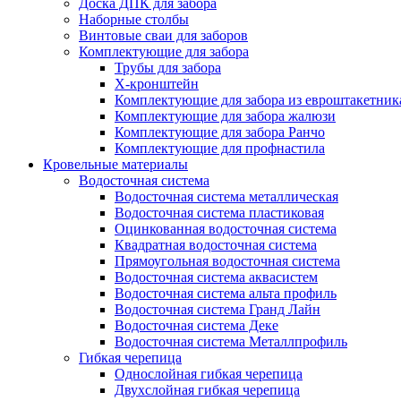
Доска ДПК для забора
Наборные столбы
Винтовые сваи для заборов
Комплектующие для забора
Трубы для забора
Х-кронштейн
Комплектующие для забора из евроштакетник
Комплектующие для забора жалюзи
Комплектующие для забора Ранчо
Комплектующие для профнастила
Кровельные материалы
Водосточная система
Водосточная система металлическая
Водосточная система пластиковая
Оцинкованная водосточная система
Квадратная водосточная система
Прямоугольная водосточная система
Водосточная система аквасистем
Водосточная система альта профиль
Водосточная система Гранд Лайн
Водосточная система Деке
Водосточная система Металлпрофиль
Гибкая черепица
Однослойная гибкая черепица
Двухслойная гибкая черепица