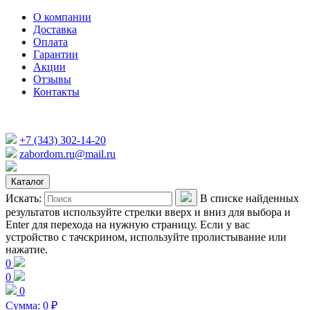
О компании
Доставка
Оплата
Гарантии
Акции
Отзывы
Контакты
+7 (343) 302-14-20
zabordom.ru@mail.ru
Каталог
Искать:
В списке найденных
результатов используйте стрелки вверх и вниз для выбора и
Enter для перехода на нужную страницу. Если у вас
устройство с тачскрином, используйте пролистывание или
нажатие.
0
0
0
Сумма:
0
₽