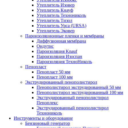
Утеплитель Изовер
Утеплитель Кнауф
Утеплитель Технониколь
Утеплитель Тизол
Утеплитель Урса (URSA)
Утеплитель Эковер
Пароизоляционные пленки и мембраны
Диффузионная мембрана
Ондутис
Пароизоляция Knauf
Пароизоляция Изоспан
Пароизоляция ТехноНиколь
Пенопласт
Пенопласт 50 мм
Пенопласт 100 мм
Экструдированный пенополистирол
Пенополистирол экструдированный 50 мм
Пенополистирол экструдированный 100 мм
Экструдированный пенополистирол
Пеноплекс
Экструдированный пенополистирол
Технониколь
Инструменты и оборудование
Бензиновый генератор