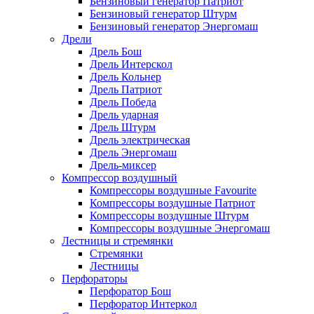
Бензиновый генератор Патриот
Бензиновый генератор Штурм
Бензиновый генератор Энергомаш
Дрели
Дрель Бош
Дрель Интерскол
Дрель Кольнер
Дрель Патриот
Дрель Победа
Дрель ударная
Дрель Штурм
Дрель электрическая
Дрель Энергомаш
Дрель-миксер
Компрессор воздушный
Компрессоры воздушные Favourite
Компрессоры воздушные Патриот
Компрессоры воздушные Штурм
Компрессоры воздушные Энергомаш
Лестницы и стремянки
Стремянки
Лестницы
Перфораторы
Перфоратор Бош
Перфоратор Интеркол