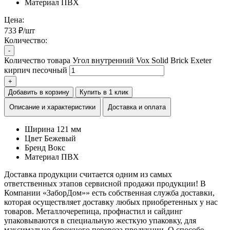
Материал
ПВХ
Цена:
733 ₽/шт
Количество:
-
Количество товара Угол внутренний Vox Solid Brick Exeter
кирпич песочный
+
Добавить в корзину
Купить в 1 клик
Описание и характеристики
Доставка и оплата
Ширина
121 мм
Цвет
Бежевый
Бренд
Вокс
Материал
ПВХ
Доставка продукции считается одним из самых
ответственных этапов сервисной продажи продукции! В
Компании «ЗаборДом»» есть собственная служба доставки,
которая осуществляет доставку любых приобретенных у нас
товаров. Металлочерепица, профнастил и сайдинг
упаковываются в специальную жесткую упаковку, для
максимально бережного перевоза продукции. О способе