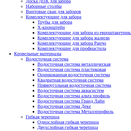
Доска ДПК для забора
Наборные столбы
Винтовые сваи для заборов
Комплектующие для забора
Трубы для забора
Х-кронштейн
Комплектующие для забора из евроштакетник
Комплектующие для забора жалюзи
Комплектующие для забора Ранчо
Комплектующие для профнастила
Кровельные материалы
Водосточная система
Водосточная система металлическая
Водосточная система пластиковая
Оцинкованная водосточная система
Квадратная водосточная система
Прямоугольная водосточная система
Водосточная система аквасистем
Водосточная система альта профиль
Водосточная система Гранд Лайн
Водосточная система Деке
Водосточная система Металлпрофиль
Гибкая черепица
Однослойная гибкая черепица
Двухслойная гибкая черепица