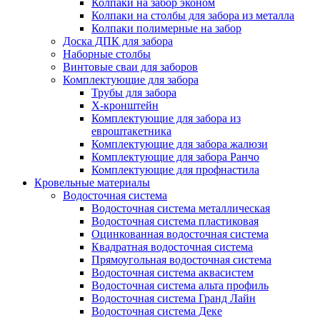
Колпаки на забор эконом
Колпаки на столбы для забора из металла
Колпаки полимерные на забор
Доска ДПК для забора
Наборные столбы
Винтовые сваи для заборов
Комплектующие для забора
Трубы для забора
Х-кронштейн
Комплектующие для забора из
евроштакетника
Комплектующие для забора жалюзи
Комплектующие для забора Ранчо
Комплектующие для профнастила
Кровельные материалы
Водосточная система
Водосточная система металлическая
Водосточная система пластиковая
Оцинкованная водосточная система
Квадратная водосточная система
Прямоугольная водосточная система
Водосточная система аквасистем
Водосточная система альта профиль
Водосточная система Гранд Лайн
Водосточная система Деке