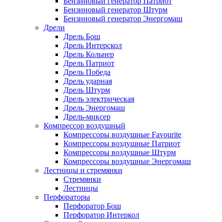
Бензиновый генератор Патриот
Бензиновый генератор Штурм
Бензиновый генератор Энергомаш
Дрели
Дрель Бош
Дрель Интерскол
Дрель Кольнер
Дрель Патриот
Дрель Победа
Дрель ударная
Дрель Штурм
Дрель электрическая
Дрель Энергомаш
Дрель-миксер
Компрессор воздушный
Компрессоры воздушные Favourite
Компрессоры воздушные Патриот
Компрессоры воздушные Штурм
Компрессоры воздушные Энергомаш
Лестницы и стремянки
Стремянки
Лестницы
Перфораторы
Перфоратор Бош
Перфоратор Интеркол