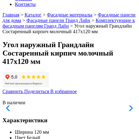
Контакты
Главная
>
Каталог
>
Фасадные материалы
>
Фасадные панели
для дома
>
Фасадные панели Гранд Лайн
>
Комплектующие к
фасадным панелям Гранд Лайн
> Угол наружный Грандлайн
Состаренный кирпич молочный 417х120 мм
Угол наружный Грандлайн
Состаренный кирпич молочный
417х120 мм
Сравнить
Поделиться
В избранное
В наличии
Характеристики
Ширина
120 мм
Цвет
Белый