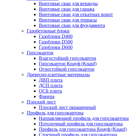
Винтовые сваи для веранды
Винтовые сваи для гаража
Винтовые сваи для откатных ворот
Винтовые сваи для террасы
Винтовые сваи для фундамента
Газобетонные блоки
Газоблоки D400
Газоблоки D500
Газоблоки D600
Гипсокартон
Влагостойкий гипсокартон
Гипсокартон Кнауф (Knauf)
Огнестойкий гипсокартон
Древесно-плитные материалы
ДВП плита
ДСП плита
ОСБ плита
Фанера
Плоский лист
Плоский лист окрашенный
Профиль для гипсокартона
Направляющий профиль для гипсокартона
Потолочный профиль для гипсокартона
Профиль для гипсокартона Кнауф (Knauf)
Стоечный профиль для гипсокартона