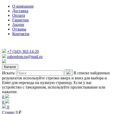
О компании
Доставка
Оплата
Гарантии
Акции
Отзывы
Контакты
+7 (343) 302-14-20
zabordom.ru@mail.ru
Каталог
Искать:
В списке найденных
результатов используйте стрелки вверх и вниз для выбора и
Enter для перехода на нужную страницу. Если у вас
устройство с тачскрином, используйте пролистывание или
нажатие.
0
0
0
Сумма:
0
₽