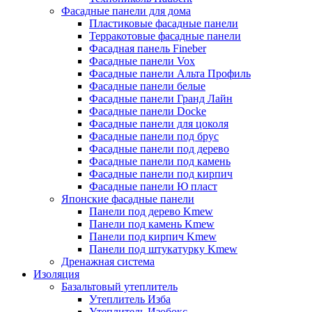
Фасадные панели для дома
Пластиковые фасадные панели
Терракотовые фасадные панели
Фасадная панель Fineber
Фасадные панели Vox
Фасадные панели Альта Профиль
Фасадные панели белые
Фасадные панели Гранд Лайн
Фасадные панели Docke
Фасадные панели для цоколя
Фасадные панели под брус
Фасадные панели под дерево
Фасадные панели под камень
Фасадные панели под кирпич
Фасадные панели Ю пласт
Японские фасадные панели
Панели под дерево Kmew
Панели под камень Kmew
Панели под кирпич Kmew
Панели под штукатурку Kmew
Дренажная система
Изоляция
Базальтовый утеплитель
Утеплитель Изба
Утеплитель Изобокс