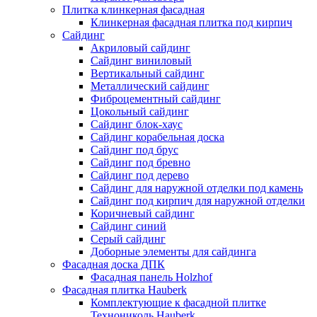
Плитка клинкерная фасадная
Клинкерная фасадная плитка под кирпич
Сайдинг
Акриловый сайдинг
Сайдинг виниловый
Вертикальный сайдинг
Металлический сайдинг
Фиброцементный сайдинг
Цокольный сайдинг
Сайдинг блок-хаус
Сайдинг корабельная доска
Сайдинг под брус
Сайдинг под бревно
Сайдинг под дерево
Сайдинг для наружной отделки под камень
Сайдинг под кирпич для наружной отделки
Коричневый сайдинг
Сайдинг синий
Серый сайдинг
Доборные элементы для сайдинга
Фасадная доска ДПК
Фасадная панель Holzhof
Фасадная плитка Hauberk
Комплектующие к фасадной плитке
Технониколь Hauberk