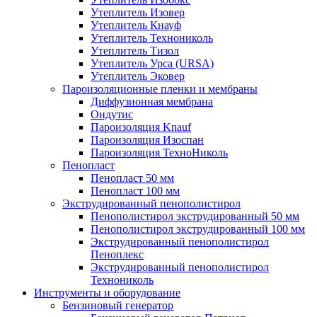
Утеплитель Изовер
Утеплитель Кнауф
Утеплитель Технониколь
Утеплитель Тизол
Утеплитель Урса (URSA)
Утеплитель Эковер
Пароизоляционные пленки и мембраны
Диффузионная мембрана
Ондутис
Пароизоляция Knauf
Пароизоляция Изоспан
Пароизоляция ТехноНиколь
Пенопласт
Пенопласт 50 мм
Пенопласт 100 мм
Экструдированный пенополистирол
Пенополистирол экструдированный 50 мм
Пенополистирол экструдированный 100 мм
Экструдированный пенополистирол
Пеноплекс
Экструдированный пенополистирол
Технониколь
Инструменты и оборудование
Бензиновый генератор