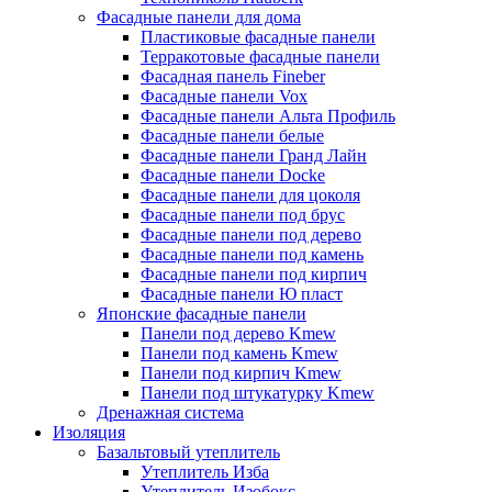
Фасадные панели для дома
Пластиковые фасадные панели
Терракотовые фасадные панели
Фасадная панель Fineber
Фасадные панели Vox
Фасадные панели Альта Профиль
Фасадные панели белые
Фасадные панели Гранд Лайн
Фасадные панели Docke
Фасадные панели для цоколя
Фасадные панели под брус
Фасадные панели под дерево
Фасадные панели под камень
Фасадные панели под кирпич
Фасадные панели Ю пласт
Японские фасадные панели
Панели под дерево Kmew
Панели под камень Kmew
Панели под кирпич Kmew
Панели под штукатурку Kmew
Дренажная система
Изоляция
Базальтовый утеплитель
Утеплитель Изба
Утеплитель Изобокс