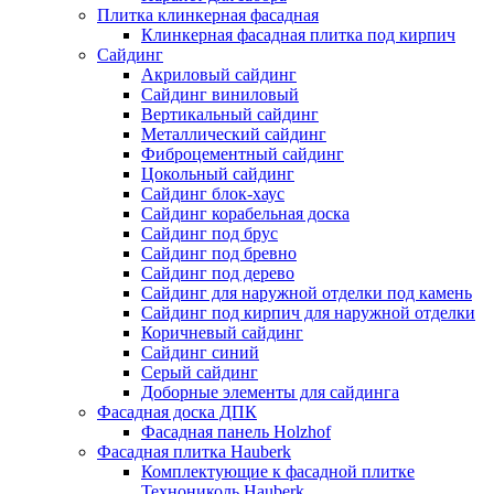
Плитка клинкерная фасадная
Клинкерная фасадная плитка под кирпич
Сайдинг
Акриловый сайдинг
Сайдинг виниловый
Вертикальный сайдинг
Металлический сайдинг
Фиброцементный сайдинг
Цокольный сайдинг
Сайдинг блок-хаус
Сайдинг корабельная доска
Сайдинг под брус
Сайдинг под бревно
Сайдинг под дерево
Сайдинг для наружной отделки под камень
Сайдинг под кирпич для наружной отделки
Коричневый сайдинг
Сайдинг синий
Серый сайдинг
Доборные элементы для сайдинга
Фасадная доска ДПК
Фасадная панель Holzhof
Фасадная плитка Hauberk
Комплектующие к фасадной плитке
Технониколь Hauberk