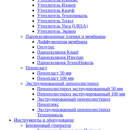
Утеплитель Изовер
Утеплитель Кнауф
Утеплитель Технониколь
Утеплитель Тизол
Утеплитель Урса (URSA)
Утеплитель Эковер
Пароизоляционные пленки и мембраны
Диффузионная мембрана
Ондутис
Пароизоляция Knauf
Пароизоляция Изоспан
Пароизоляция ТехноНиколь
Пенопласт
Пенопласт 50 мм
Пенопласт 100 мм
Экструдированный пенополистирол
Пенополистирол экструдированный 50 мм
Пенополистирол экструдированный 100 мм
Экструдированный пенополистирол
Пеноплекс
Экструдированный пенополистирол
Технониколь
Инструменты и оборудование
Бензиновый генератор