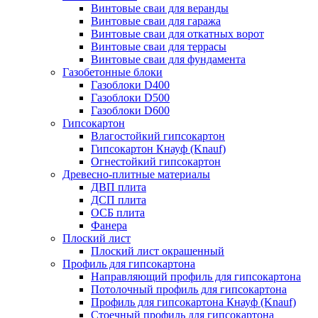
Винтовые сваи для веранды
Винтовые сваи для гаража
Винтовые сваи для откатных ворот
Винтовые сваи для террасы
Винтовые сваи для фундамента
Газобетонные блоки
Газоблоки D400
Газоблоки D500
Газоблоки D600
Гипсокартон
Влагостойкий гипсокартон
Гипсокартон Кнауф (Knauf)
Огнестойкий гипсокартон
Древесно-плитные материалы
ДВП плита
ДСП плита
ОСБ плита
Фанера
Плоский лист
Плоский лист окрашенный
Профиль для гипсокартона
Направляющий профиль для гипсокартона
Потолочный профиль для гипсокартона
Профиль для гипсокартона Кнауф (Knauf)
Стоечный профиль для гипсокартона