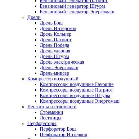
Бензиновый генератор Патриот
Бензиновый генератор Штурм
Бензиновый генератор Энергомаш
Дрели
Дрель Бош
Дрель Интерскол
Дрель Кольнер
Дрель Патриот
Дрель Победа
Дрель ударная
Дрель Штурм
Дрель электрическая
Дрель Энергомаш
Дрель-миксер
Компрессор воздушный
Компрессоры воздушные Favourite
Компрессоры воздушные Патриот
Компрессоры воздушные Штурм
Компрессоры воздушные Энергомаш
Лестницы и стремянки
Стремянки
Лестницы
Перфораторы
Перфоратор Бош
Перфоратор Интеркол