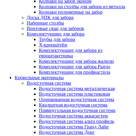
Колпаки на забор эконом
Колпаки на столбы для забора из металла
Колпаки полимерные на забор
Доска ДПК для забора
Наборные столбы
Винтовые сваи для заборов
Комплектующие для забора
Трубы для забора
Х-кронштейн
Комплектующие для забора из
евроштакетника
Комплектующие для забора жалюзи
Комплектующие для забора Ранчо
Комплектующие для профнастила
Кровельные материалы
Водосточная система
Водосточная система металлическая
Водосточная система пластиковая
Оцинкованная водосточная система
Квадратная водосточная система
Прямоугольная водосточная система
Водосточная система аквасистем
Водосточная система альта профиль
Водосточная система Гранд Лайн
Водосточная система Деке