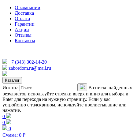
О компании
Доставка
Оплата
Гарантии
Акции
Отзывы
Контакты
+7 (343) 302-14-20
zabordom.ru@mail.ru
Каталог
Искать:
В списке найденных
результатов используйте стрелки вверх и вниз для выбора и
Enter для перехода на нужную страницу. Если у вас
устройство с тачскрином, используйте пролистывание или
нажатие.
0
0
0
Сумма:
0
₽