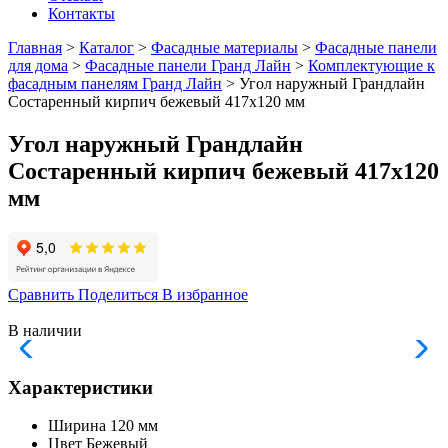
Контакты
Главная
>
Каталог
>
Фасадные материалы
>
Фасадные панели
для дома
>
Фасадные панели Гранд Лайн
>
Комплектующие к
фасадным панелям Гранд Лайн
> Угол наружный Грандлайн
Состаренный кирпич бежевый 417х120 мм
Угол наружный Грандлайн
Состаренный кирпич бежевый 417х120
мм
Сравнить
Поделиться
В избранное
В наличии
Характеристики
Ширина
120 мм
Цвет
Бежевый