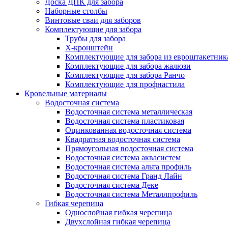
Доска ДПК для забора
Наборные столбы
Винтовые сваи для заборов
Комплектующие для забора
Трубы для забора
Х-кронштейн
Комплектующие для забора из евроштакетник
Комплектующие для забора жалюзи
Комплектующие для забора Ранчо
Комплектующие для профнастила
Кровельные материалы
Водосточная система
Водосточная система металлическая
Водосточная система пластиковая
Оцинкованная водосточная система
Квадратная водосточная система
Прямоугольная водосточная система
Водосточная система аквасистем
Водосточная система альта профиль
Водосточная система Гранд Лайн
Водосточная система Деке
Водосточная система Металлпрофиль
Гибкая черепица
Однослойная гибкая черепица
Двухслойная гибкая черепица