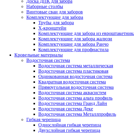
Доска ДПК для забора
Наборные столбы
Винтовые сваи для заборов
Комплектующие для забора
Трубы для забора
Х-кронштейн
Комплектующие для забора из евроштакетник
Комплектующие для забора жалюзи
Комплектующие для забора Ранчо
Комплектующие для профнастила
Кровельные материалы
Водосточная система
Водосточная система металлическая
Водосточная система пластиковая
Оцинкованная водосточная система
Квадратная водосточная система
Прямоугольная водосточная система
Водосточная система аквасистем
Водосточная система альта профиль
Водосточная система Гранд Лайн
Водосточная система Деке
Водосточная система Металлпрофиль
Гибкая черепица
Однослойная гибкая черепица
Двухслойная гибкая черепица