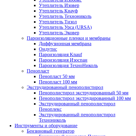
Утеплитель Изовер
Утеплитель Кнауф
Утеплитель Технониколь
Утеплитель Тизол
Утеплитель Урса (URSA)
Утеплитель Эковер
Пароизоляционные пленки и мембраны
Диффузионная мембрана
Ондутис
Пароизоляция Knauf
Пароизоляция Изоспан
Пароизоляция ТехноНиколь
Пенопласт
Пенопласт 50 мм
Пенопласт 100 мм
Экструдированный пенополистирол
Пенополистирол экструдированный 50 мм
Пенополистирол экструдированный 100 мм
Экструдированный пенополистирол
Пеноплекс
Экструдированный пенополистирол
Технониколь
Инструменты и оборудование
Бензиновый генератор