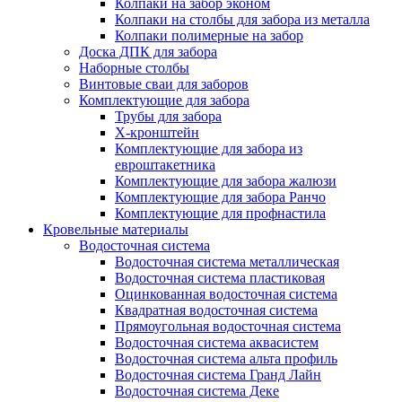
Колпаки на забор эконом
Колпаки на столбы для забора из металла
Колпаки полимерные на забор
Доска ДПК для забора
Наборные столбы
Винтовые сваи для заборов
Комплектующие для забора
Трубы для забора
Х-кронштейн
Комплектующие для забора из
евроштакетника
Комплектующие для забора жалюзи
Комплектующие для забора Ранчо
Комплектующие для профнастила
Кровельные материалы
Водосточная система
Водосточная система металлическая
Водосточная система пластиковая
Оцинкованная водосточная система
Квадратная водосточная система
Прямоугольная водосточная система
Водосточная система аквасистем
Водосточная система альта профиль
Водосточная система Гранд Лайн
Водосточная система Деке