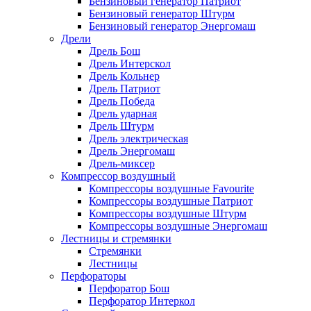
Бензиновый генератор Патриот
Бензиновый генератор Штурм
Бензиновый генератор Энергомаш
Дрели
Дрель Бош
Дрель Интерскол
Дрель Кольнер
Дрель Патриот
Дрель Победа
Дрель ударная
Дрель Штурм
Дрель электрическая
Дрель Энергомаш
Дрель-миксер
Компрессор воздушный
Компрессоры воздушные Favourite
Компрессоры воздушные Патриот
Компрессоры воздушные Штурм
Компрессоры воздушные Энергомаш
Лестницы и стремянки
Стремянки
Лестницы
Перфораторы
Перфоратор Бош
Перфоратор Интеркол