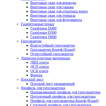
Винтовые сваи для веранды
Винтовые сваи для гаража
Винтовые сваи для откатных ворот
Винтовые сваи для террасы
Винтовые сваи для фундамента
Газобетонные блоки
Газоблоки D400
Газоблоки D500
Газоблоки D600
Гипсокартон
Влагостойкий гипсокартон
Гипсокартон Кнауф (Knauf)
Огнестойкий гипсокартон
Древесно-плитные материалы
ДВП плита
ДСП плита
ОСБ плита
Фанера
Плоский лист
Плоский лист окрашенный
Профиль для гипсокартона
Направляющий профиль для гипсокартона
Потолочный профиль для гипсокартона
Профиль для гипсокартона Кнауф (Knauf)
Стоечный профиль для гипсокартона