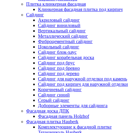
Плитка клинкерная фасадная
Клинкерная фасадная плитка под кирпич
Сайдинг
Акриловый сайдинг
Сайдинг виниловый
Вертикальный сайдинг
Металлический сайдинг
Фиброцементный сайдинг
Цокольный сайдинг
Сайдинг блок-хаус
Сайдинг корабельная доска
Сайдинг под брус
Сайдинг под бревно
Сайдинг под дерево
Сайдинг для наружной отделки под камень
Сайдинг под кирпич для наружной отделки
Коричневый сайдинг
Сайдинг синий
Серый сайдинг
Доборные элементы для сайдинга
Фасадная доска ДПК
Фасадная панель Holzhof
Фасадная плитка Hauberk
Комплектующие к фасадной плитке
Технониколь Hauberk