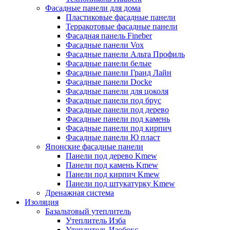
Фасадные панели для дома
Пластиковые фасадные панели
Терракотовые фасадные панели
Фасадная панель Fineber
Фасадные панели Vox
Фасадные панели Альта Профиль
Фасадные панели белые
Фасадные панели Гранд Лайн
Фасадные панели Docke
Фасадные панели для цоколя
Фасадные панели под брус
Фасадные панели под дерево
Фасадные панели под камень
Фасадные панели под кирпич
Фасадные панели Ю пласт
Японские фасадные панели
Панели под дерево Kmew
Панели под камень Kmew
Панели под кирпич Kmew
Панели под штукатурку Kmew
Дренажная система
Изоляция
Базальтовый утеплитель
Утеплитель Изба
Утеплитель Изобокс