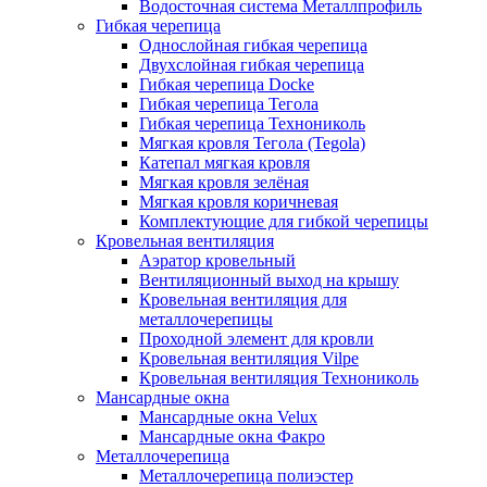
Водосточная система Металлпрофиль
Гибкая черепица
Однослойная гибкая черепица
Двухслойная гибкая черепица
Гибкая черепица Docke
Гибкая черепица Тегола
Гибкая черепица Технониколь
Мягкая кровля Тегола (Tegola)
Катепал мягкая кровля
Мягкая кровля зелёная
Мягкая кровля коричневая
Комплектующие для гибкой черепицы
Кровельная вентиляция
Аэратор кровельный
Вентиляционный выход на крышу
Кровельная вентиляция для
металлочерепицы
Проходной элемент для кровли
Кровельная вентиляция Vilpe
Кровельная вентиляция Технониколь
Мансардные окна
Мансардные окна Velux
Мансардные окна Факро
Металлочерепица
Металлочерепица полиэстер