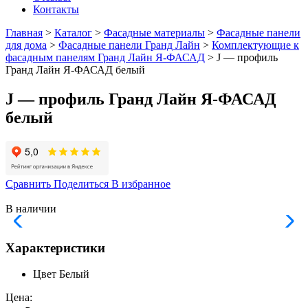
Контакты
Главная
>
Каталог
>
Фасадные материалы
>
Фасадные панели
для дома
>
Фасадные панели Гранд Лайн
>
Комплектующие к
фасадным панелям Гранд Лайн Я-ФАСАД
> J — профиль
Гранд Лайн Я-ФАСАД белый
J — профиль Гранд Лайн Я-ФАСАД
белый
Сравнить
Поделиться
В избранное
В наличии
Характеристики
Цвет
Белый
Цена: