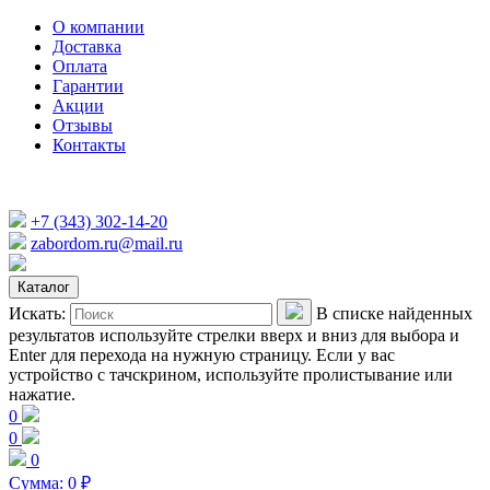
О компании
Доставка
Оплата
Гарантии
Акции
Отзывы
Контакты
+7 (343) 302-14-20
zabordom.ru@mail.ru
Каталог
Искать:
В списке найденных
результатов используйте стрелки вверх и вниз для выбора и
Enter для перехода на нужную страницу. Если у вас
устройство с тачскрином, используйте пролистывание или
нажатие.
0
0
0
Сумма:
0
₽