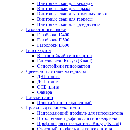
Винтовые сваи для веранды
Винтовые сваи для гаража
Винтовые сваи для откатных ворот
Винтовые сваи для террасы
Винтовые сваи для фундамента
Газобетонные блоки
Газоблоки D400
Газоблоки D500
Газоблоки D600
Гипсокартон
Влагостойкий гипсокартон
Гипсокартон Кнауф (Knauf)
Огнестойкий гипсокартон
Древесно-плитные материалы
ДВП плита
ДСП плита
ОСБ плита
Фанера
Плоский лист
Плоский лист окрашенный
Профиль для гипсокартона
Направляющий профиль для гипсокартона
Потолочный профиль для гипсокартона
Профиль для гипсокартона Кнауф (Knauf)
Стоечный профиль для гипсокартона