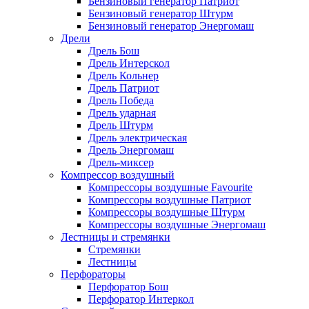
Бензиновый генератор Патриот
Бензиновый генератор Штурм
Бензиновый генератор Энергомаш
Дрели
Дрель Бош
Дрель Интерскол
Дрель Кольнер
Дрель Патриот
Дрель Победа
Дрель ударная
Дрель Штурм
Дрель электрическая
Дрель Энергомаш
Дрель-миксер
Компрессор воздушный
Компрессоры воздушные Favourite
Компрессоры воздушные Патриот
Компрессоры воздушные Штурм
Компрессоры воздушные Энергомаш
Лестницы и стремянки
Стремянки
Лестницы
Перфораторы
Перфоратор Бош
Перфоратор Интеркол