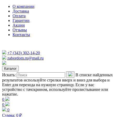
О компании
Доставка
Оплата
Гарантии
Акции
Отзывы
Контакты
+7 (343) 302-14-20
zabordom.ru@mail.ru
Каталог
Искать:
В списке найденных
результатов используйте стрелки вверх и вниз для выбора и
Enter для перехода на нужную страницу. Если у вас
устройство с тачскрином, используйте пролистывание или
нажатие.
0
0
0
Сумма:
0
₽