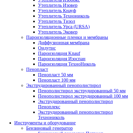
Утеплитель Изовер
Утеплитель Кнауф
Утеплитель Технониколь
Утеплитель Тизол
Утеплитель Урса (URSA)
Утеплитель Эковер
Пароизоляционные пленки и мембраны
Диффузионная мембрана
Ондутис
Пароизоляция Knauf
Пароизоляция Изоспан
Пароизоляция ТехноНиколь
Пенопласт
Пенопласт 50 мм
Пенопласт 100 мм
Экструдированный пенополистирол
Пенополистирол экструдированный 50 мм
Пенополистирол экструдированный 100 мм
Экструдированный пенополистирол
Пеноплекс
Экструдированный пенополистирол
Технониколь
Инструменты и оборудование
Бензиновый генератор