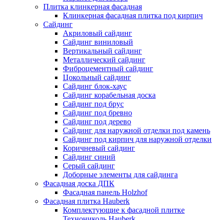
Плитка клинкерная фасадная
Клинкерная фасадная плитка под кирпич
Сайдинг
Акриловый сайдинг
Сайдинг виниловый
Вертикальный сайдинг
Металлический сайдинг
Фиброцементный сайдинг
Цокольный сайдинг
Сайдинг блок-хаус
Сайдинг корабельная доска
Сайдинг под брус
Сайдинг под бревно
Сайдинг под дерево
Сайдинг для наружной отделки под камень
Сайдинг под кирпич для наружной отделки
Коричневый сайдинг
Сайдинг синий
Серый сайдинг
Доборные элементы для сайдинга
Фасадная доска ДПК
Фасадная панель Holzhof
Фасадная плитка Hauberk
Комплектующие к фасадной плитке
Технониколь Hauberk