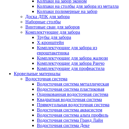
Колпаки на забор эконом
Колпаки на столбы для забора из металла
Колпаки полимерные на забор
Доска ДПК для забора
Наборные столбы
Винтовые сваи для заборов
Комплектующие для забора
Трубы для забора
Х-кронштейн
Комплектующие для забора из
евроштакетника
Комплектующие для забора жалюзи
Комплектующие для забора Ранчо
Комплектующие для профнастила
Кровельные материалы
Водосточная система
Водосточная система металлическая
Водосточная система пластиковая
Оцинкованная водосточная система
Квадратная водосточная система
Прямоугольная водосточная система
Водосточная система аквасистем
Водосточная система альта профиль
Водосточная система Гранд Лайн
Водосточная система Деке