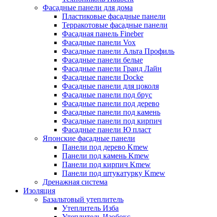
Фасадные панели для дома
Пластиковые фасадные панели
Терракотовые фасадные панели
Фасадная панель Fineber
Фасадные панели Vox
Фасадные панели Альта Профиль
Фасадные панели белые
Фасадные панели Гранд Лайн
Фасадные панели Docke
Фасадные панели для цоколя
Фасадные панели под брус
Фасадные панели под дерево
Фасадные панели под камень
Фасадные панели под кирпич
Фасадные панели Ю пласт
Японские фасадные панели
Панели под дерево Kmew
Панели под камень Kmew
Панели под кирпич Kmew
Панели под штукатурку Kmew
Дренажная система
Изоляция
Базальтовый утеплитель
Утеплитель Изба
Утеплитель Изобокс