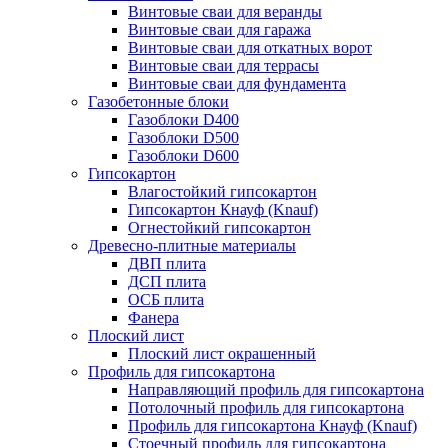
Винтовые сваи для веранды
Винтовые сваи для гаража
Винтовые сваи для откатных ворот
Винтовые сваи для террасы
Винтовые сваи для фундамента
Газобетонные блоки
Газоблоки D400
Газоблоки D500
Газоблоки D600
Гипсокартон
Влагостойкий гипсокартон
Гипсокартон Кнауф (Knauf)
Огнестойкий гипсокартон
Древесно-плитные материалы
ДВП плита
ДСП плита
ОСБ плита
Фанера
Плоский лист
Плоский лист окрашенный
Профиль для гипсокартона
Направляющий профиль для гипсокартона
Потолочный профиль для гипсокартона
Профиль для гипсокартона Кнауф (Knauf)
Стоечный профиль для гипсокартона