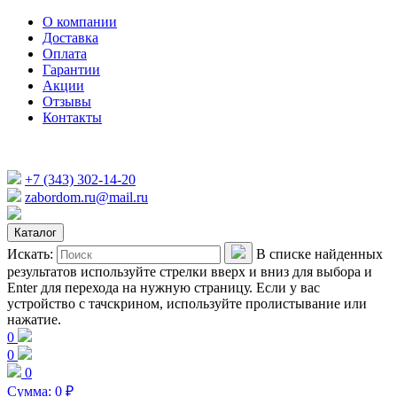
О компании
Доставка
Оплата
Гарантии
Акции
Отзывы
Контакты
+7 (343) 302-14-20
zabordom.ru@mail.ru
Каталог
Искать:
В списке найденных
результатов используйте стрелки вверх и вниз для выбора и
Enter для перехода на нужную страницу. Если у вас
устройство с тачскрином, используйте пролистывание или
нажатие.
0
0
0
Сумма:
0
₽