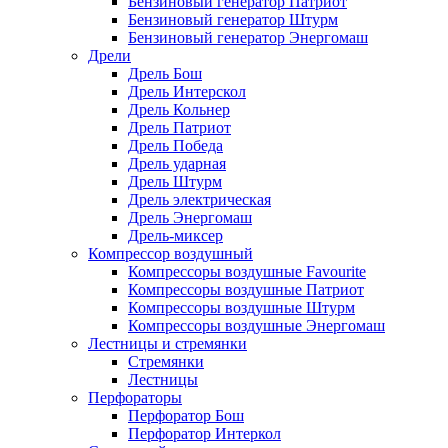
Бензиновый генератор Патриот
Бензиновый генератор Штурм
Бензиновый генератор Энергомаш
Дрели
Дрель Бош
Дрель Интерскол
Дрель Кольнер
Дрель Патриот
Дрель Победа
Дрель ударная
Дрель Штурм
Дрель электрическая
Дрель Энергомаш
Дрель-миксер
Компрессор воздушный
Компрессоры воздушные Favourite
Компрессоры воздушные Патриот
Компрессоры воздушные Штурм
Компрессоры воздушные Энергомаш
Лестницы и стремянки
Стремянки
Лестницы
Перфораторы
Перфоратор Бош
Перфоратор Интеркол