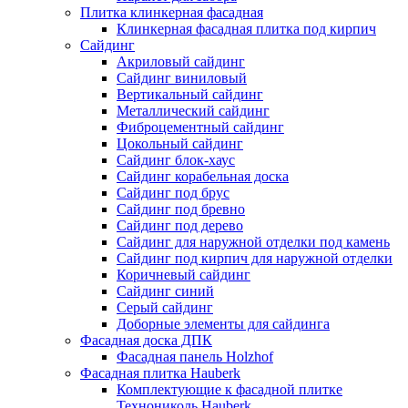
Плитка клинкерная фасадная
Клинкерная фасадная плитка под кирпич
Сайдинг
Акриловый сайдинг
Сайдинг виниловый
Вертикальный сайдинг
Металлический сайдинг
Фиброцементный сайдинг
Цокольный сайдинг
Сайдинг блок-хаус
Сайдинг корабельная доска
Сайдинг под брус
Сайдинг под бревно
Сайдинг под дерево
Сайдинг для наружной отделки под камень
Сайдинг под кирпич для наружной отделки
Коричневый сайдинг
Сайдинг синий
Серый сайдинг
Доборные элементы для сайдинга
Фасадная доска ДПК
Фасадная панель Holzhof
Фасадная плитка Hauberk
Комплектующие к фасадной плитке
Технониколь Hauberk