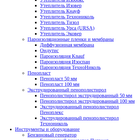
Утеплитель Изовер
Утеплитель Кнауф
Утеплитель Технониколь
Утеплитель Тизол
Утеплитель Урса (URSA)
Утеплитель Эковер
Пароизоляционные пленки и мембраны
Диффузионная мембрана
Ондутис
Пароизоляция Knauf
Пароизоляция Изоспан
Пароизоляция ТехноНиколь
Пенопласт
Пенопласт 50 мм
Пенопласт 100 мм
Экструдированный пенополистирол
Пенополистирол экструдированный 50 мм
Пенополистирол экструдированный 100 мм
Экструдированный пенополистирол
Пеноплекс
Экструдированный пенополистирол
Технониколь
Инструменты и оборудование
Бензиновый генератор