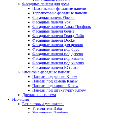
Фасадные панели для дома
Пластиковые фасадные панели
Терракотовые фасадные панели
Фасадная панель Fineber
Фасадные панели Vox
Фасадные панели Альта Профиль
Фасадные панели белые
Фасадные панели Гранд Лайн
Фасадные панели Docke
Фасадные панели для цоколя
Фасадные панели под брус
Фасадные панели под дерево
Фасадные панели под камень
Фасадные панели под кирпич
Фасадные панели Ю пласт
Японские фасадные панели
Панели под дерево Kmew
Панели под камень Kmew
Панели под кирпич Kmew
Панели под штукатурку Kmew
Дренажная система
Изоляция
Базальтовый утеплитель
Утеплитель Изба
Утеплитель Изобокс