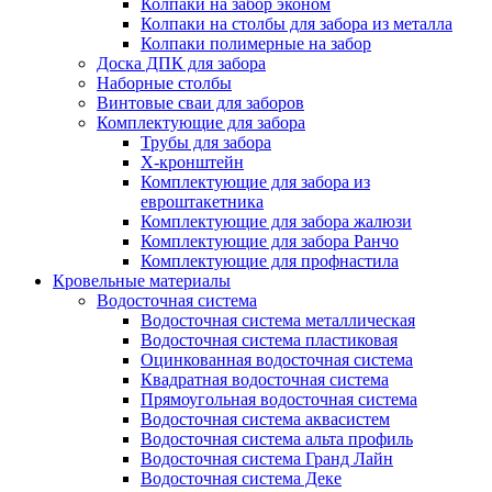
Колпаки на забор эконом
Колпаки на столбы для забора из металла
Колпаки полимерные на забор
Доска ДПК для забора
Наборные столбы
Винтовые сваи для заборов
Комплектующие для забора
Трубы для забора
Х-кронштейн
Комплектующие для забора из
евроштакетника
Комплектующие для забора жалюзи
Комплектующие для забора Ранчо
Комплектующие для профнастила
Кровельные материалы
Водосточная система
Водосточная система металлическая
Водосточная система пластиковая
Оцинкованная водосточная система
Квадратная водосточная система
Прямоугольная водосточная система
Водосточная система аквасистем
Водосточная система альта профиль
Водосточная система Гранд Лайн
Водосточная система Деке