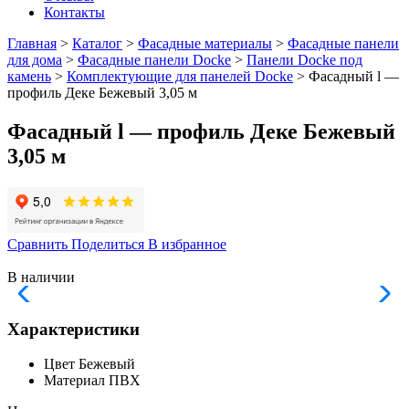
Контакты
Главная
>
Каталог
>
Фасадные материалы
>
Фасадные панели
для дома
>
Фасадные панели Docke
>
Панели Docke под
камень
>
Комплектующие для панелей Docke
> Фасадный l —
профиль Деке Бежевый 3,05 м
Фасадный l — профиль Деке Бежевый
3,05 м
Сравнить
Поделиться
В избранное
В наличии
Характеристики
Цвет
Бежевый
Материал
ПВХ