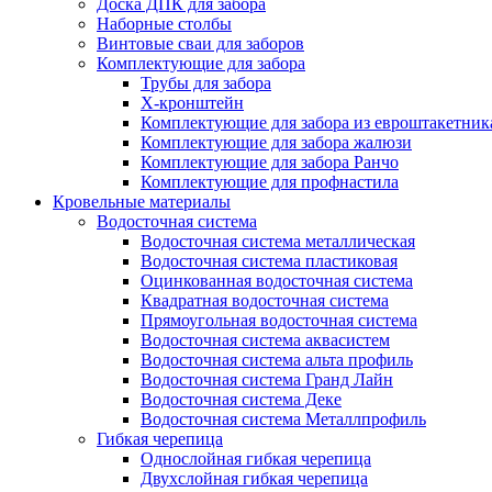
Доска ДПК для забора
Наборные столбы
Винтовые сваи для заборов
Комплектующие для забора
Трубы для забора
Х-кронштейн
Комплектующие для забора из евроштакетник
Комплектующие для забора жалюзи
Комплектующие для забора Ранчо
Комплектующие для профнастила
Кровельные материалы
Водосточная система
Водосточная система металлическая
Водосточная система пластиковая
Оцинкованная водосточная система
Квадратная водосточная система
Прямоугольная водосточная система
Водосточная система аквасистем
Водосточная система альта профиль
Водосточная система Гранд Лайн
Водосточная система Деке
Водосточная система Металлпрофиль
Гибкая черепица
Однослойная гибкая черепица
Двухслойная гибкая черепица